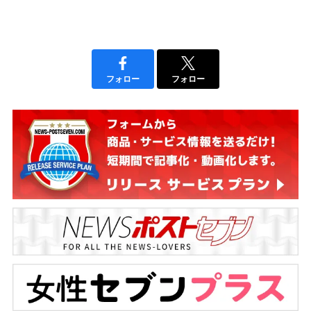
フォロー
フォロー