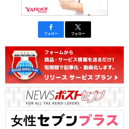
フォロー
フォロー