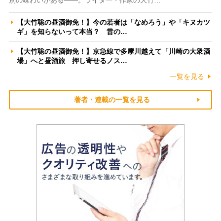
【大竹聡の昼酒御免！】今の若者は「なめろう」や「キヌカツ
ギ」を知らないって本当？ 昔の…
【大竹聡の昼酒御免！】京急線で多摩川越えて「川崎の大衆酒
場」へと昼酒旅 押し寄せるノス…
一覧を見る
著者・連載の一覧を見る