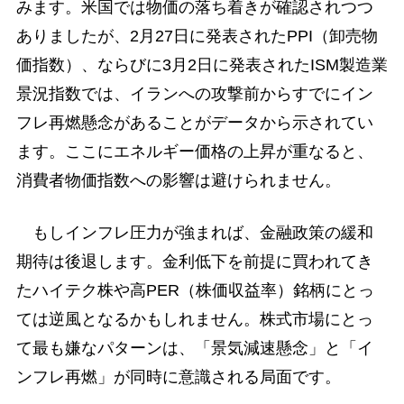
みます。米国では物価の落ち着きが確認されつつ
ありましたが、2月27日に発表されたPPI（卸売物
価指数）、ならびに3月2日に発表されたISM製造業
景況指数では、イランへの攻撃前からすでにイン
フレ再燃懸念があることがデータから示されてい
ます。ここにエネルギー価格の上昇が重なると、
消費者物価指数への影響は避けられません。
もしインフレ圧力が強まれば、金融政策の緩和
期待は後退します。金利低下を前提に買われてき
たハイテク株や高PER（株価収益率）銘柄にとっ
ては逆風となるかもしれません。株式市場にとっ
て最も嫌なパターンは、「景気減速懸念」と「イ
ンフレ再燃」が同時に意識される局面です。