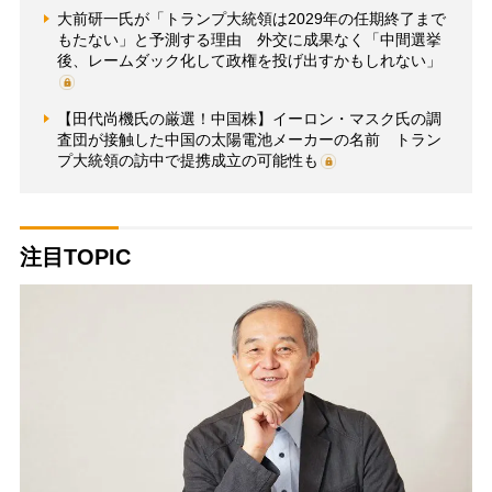
大前研一氏が「トランプ大統領は2029年の任期終了まで
もたない」と予測する理由 外交に成果なく「中間選挙
後、レームダック化して政権を投げ出すかもしれない」
【田代尚機氏の厳選！中国株】イーロン・マスク氏の調
査団が接触した中国の太陽電池メーカーの名前 トラン
プ大統領の訪中で提携成立の可能性も
注目TOPIC