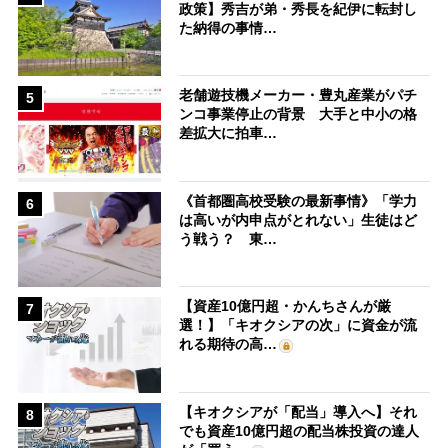
政策】秀吉が弟・秀長を紀伊に転封し
た納得の事情…
老舗遊技機メーカー・豊丸産業がパチ
5
ンコ事業停止の背景 大手と中小の格
差拡大に拍車…
《首都圏高校受験の最新事情》「学力
6
は高いが内申点がとれない」生徒はど
う戦う？ 東…
【資産10億円超・かんちさんが厳
7
選！】「キオクシアの次」に資金が流
れる期待の高…
【キオクシアが「配当」導入へ】それ
8
でも資産10億円超の配当株投資の達人