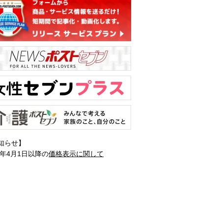
知らせ】
1年4月1日以降の
価格表示に関して