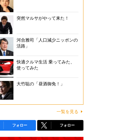
突然マルサがやって来た！
河合雅司「人口減少ニッポンの
活路」
快適クルマ生活 乗ってみた、
使ってみた
大竹聡の「昼酒御免！」
一覧を見る
フォロー
フォロー