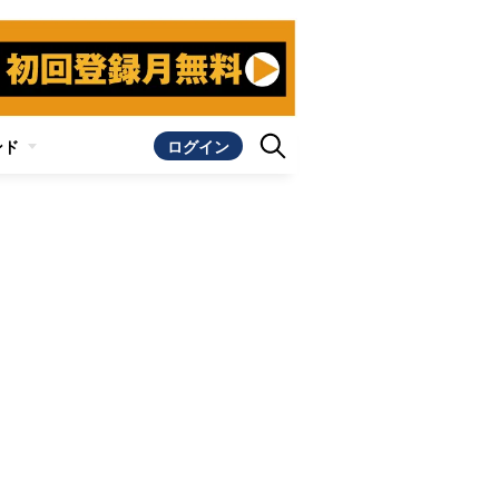
ンド
ログイン