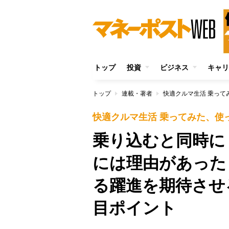
トップ
投資
ビジネス
キャリ
トップ
連載・著者
快適クルマ生活 乗って
快適クルマ生活 乗ってみた、使
乗り込むと同時に
には理由があった
る躍進を期待させ
目ポイント