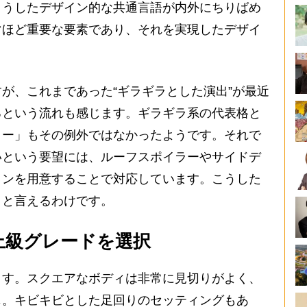
こうしたデザイン的な共通言語が内外にちりばめ
マほど重要な要素であり、それを実現したデザイ
が、これまであった“ギラギラとした演出”が最近
るという流れも感じます。ギラギラ系の代表格と
ター」もその例外ではなかったようです。それで
いという要望には、ルーフスポイラーやサイドデ
ョンを用意することで対応しています。こうした
」と言えるわけです。
上級グレードを選択
す。スクエアなボディは非常に見切りがよく、
じ。キビキビとした足回りのセッティングもあ