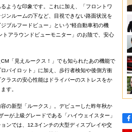
あるような印象です。これに加え、「フロントワ
ンジンルームの下など、目視できない路面状況を
ジブルフードビュー」という“軽自動車初の機
ントアラウンドビューモニター」のお陰で、安心
。
CM「見えルークス！」でも知られたあの機能で
プロパイロット」に加え、歩行者検知や後側方衝
プクラスの安心性能はドライバーのストレスをか
ります。
容の新型「ルークス」。デビューした昨年秋か
ザーが上級グレードである「ハイウェイスター」
ョンでは、12.3インチの大型ディスプレイや交