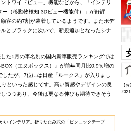
ロントワイドビュー」機能などから、「インテリ
ター（移動物検知 3Dビュー機能付）」が好評
顧客の約7割が装着しているようです。またボデ
ールとブラックに次いで、新規追加となったシナ
した1月の車名別の国内新車販売ランキングでは
BOX（エヌボックス）』が前年同月比0.9％増の
位でしたが、7位には日産「ルークス」が入りまし
入りといった感じです。高い質感やデザインの良
【お
202
透しつつあり、今後は更なる伸びも期待できそう
かいインテリア。折りたたみ式の「ピクニックテーブ