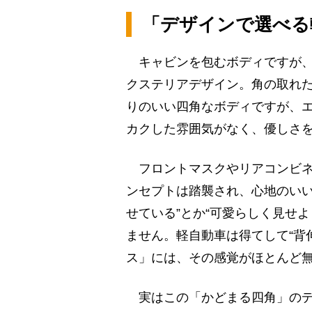
「デザインで選べる
キャビンを包むボディですが、
クステリアデザイン。角の取れ
りのいい四角なボディですが、
カクした雰囲気がなく、優しさ
フロントマスクやリアコンビネ
ンセプトは踏襲され、心地のいい
せている”とか“可愛らしく見せ
ません。軽自動車は得てして“背
ス」には、その感覚がほとんど
実はこの「かどまる四角」のデ