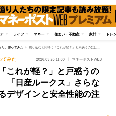
ア
ライフ
マネー
住まい・不動産
家計
トレ
みた、使ってみた
乗り込むと同時に「これが軽？」と戸惑うのには理由があった 「日産ルークス」さらなる躍進を期待させるデザインと安全性能の注目ポイント
ってみた
2026.03.20 11:00
マネーポストWEB
「これが軽？」と戸惑うの
 「日産ルークス」さらな
るデザインと安全性能の注