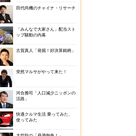
田代尚機のチャイナ・リサーチ
「みんなで大家さん」配当スト
ップ騒動の内幕
古賀真人「発掘！好決算銘柄」
突然マルサがやって来た！
河合雅司「人口減少ニッポンの
活路」
快適クルマ生活 乗ってみた、
使ってみた
大竹聡の「昼酒御免！」