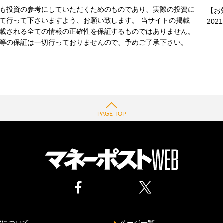
も投資の参考にしていただくためのものであり、実際の投資に
【お
て行って下さいますよう、お願い致します。 当サイトの掲載
202
載される全ての情報の正確性を保証するものではありません。
等の保証は一切行っておりませんので、予めご了承下さい。
PAGE TOP
Bについて
ページ一覧