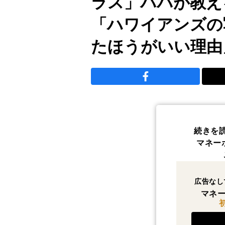
ラス」パパが教え
「ハワイアンズの
たほうがいい理由
続きを
マネー
広告なし
マネー