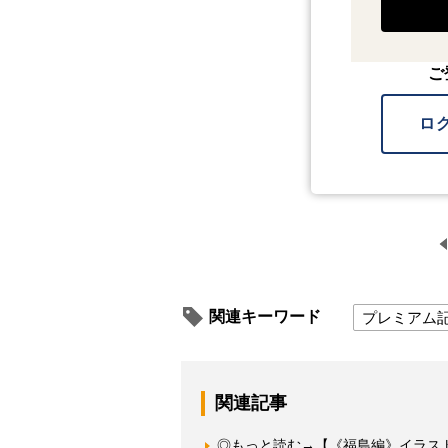
ご
ロ
関連キーワード
プレミアム
関連記事
◎もっと読む→【《福島編》イラス