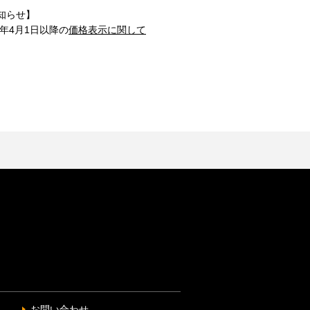
知らせ】
1年4月1日以降の
価格表示に関して
お問い合わせ