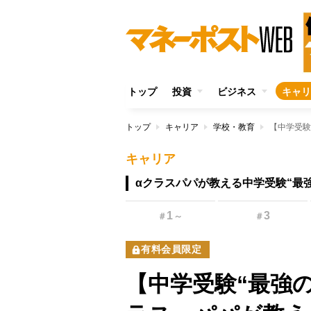
トップ
投資
ビジネス
キャリ
トップ
キャリア
学校・教育
キャリア
αクラスパパが教える中学受験“最
1
3
＃
～
＃
有料会員限定
【中学受験“最強の