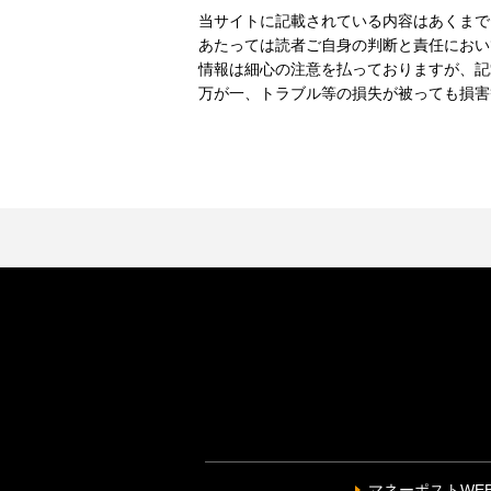
当サイトに記載されている内容はあくまで
あたっては読者ご自身の判断と責任におい
情報は細心の注意を払っておりますが、記
万が一、トラブル等の損失が被っても損害
マネーポストWE