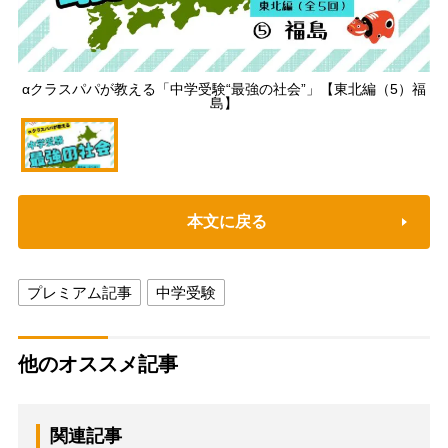
αクラスパパが教える「中学受験“最強の社会”」【東北編（5）福
島】
本文に戻る
プレミアム記事
中学受験
他のオススメ記事
関連記事