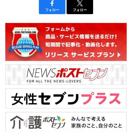
フォロー
フォロー