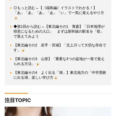
◎もっと読む→【《福島編》イラストでわかる！】
「あ」「あ」「あ」「あ」「い」で一気に覚えるやり方
◆第1回から読む→【東北編その1 青森】「日本地理が
得意になるための入口」 まずは新幹線の駅名を「歌」
で覚えてみよう
【東北編その2 岩手・宮城】「北上川って大切な存在で
す」
【東北編その3 山形】「重要な3つの盆地が一発で覚え
られる方法」
【東北編その4 よく出る「湖」】東北地方の「中学受験
に出る湖」楽しい学び方
注目TOPIC