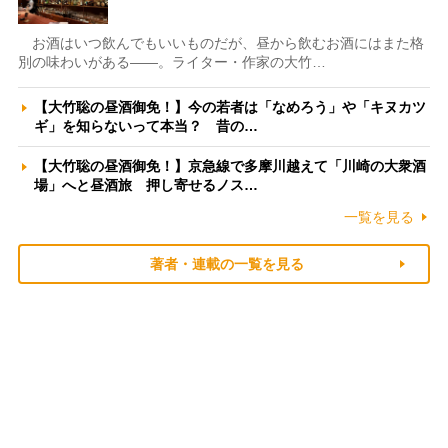
お酒はいつ飲んでもいいものだが、昼から飲むお酒にはまた格
別の味わいがある――。ライター・作家の大竹…
【大竹聡の昼酒御免！】今の若者は「なめろう」や「キヌカツ
ギ」を知らないって本当？ 昔の…
【大竹聡の昼酒御免！】京急線で多摩川越えて「川崎の大衆酒
場」へと昼酒旅 押し寄せるノス…
一覧を見る
著者・連載の一覧を見る