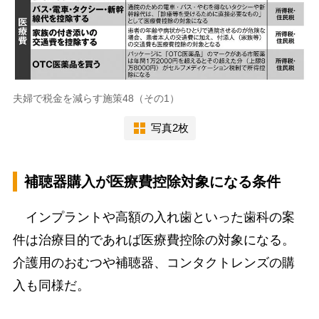
夫婦で税金を減らす施策48（その1）
写真2枚
補聴器購入が医療費控除対象になる条件
インプラントや高額の入れ歯といった歯科の案
件は治療目的であれば医療費控除の対象になる。
介護用のおむつや補聴器、コンタクトレンズの購
入も同様だ。