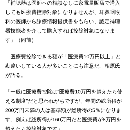
「補聴器は医師への相談なしに家電量販店で購入
しても医療費控除対象になりませんが、耳鼻咽喉
科の医師から診療情報提供書をもらい、認定補聴
器技能者を介して購入すれば控除対象になりま
す」（同前）
医療費控除できる額が「医療費10万円以上」と
勘違いしている人が多いことにも注意だ。相原氏
が語る。
「一般に医療費控除は“医療費10万円を超えたら使
える制度”だと思われがちですが、年間の総所得が
200万円未満の人は基準額が総所得の5％になりま
す。例えば総所得が160万円だと医療費が8万円を
超えたら控除対象です」