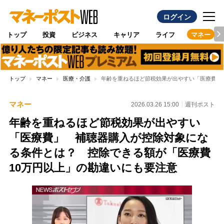
ログイン
トップ
投資
ビジネス
キャリア
ライフ
マネー
トップ
マネー
医療・介護
年齢を重ねるほど節税効果が出やすい「医療費」
マネー
2026.03.26 15:00
週刊ポスト
年齢を重ねるほど節税効果が出やすい
「医療費」 補聴器購入が控除対象にな
る条件とは？ 控除できる額が「医療費
10万円以上」の勘違いにも要注意