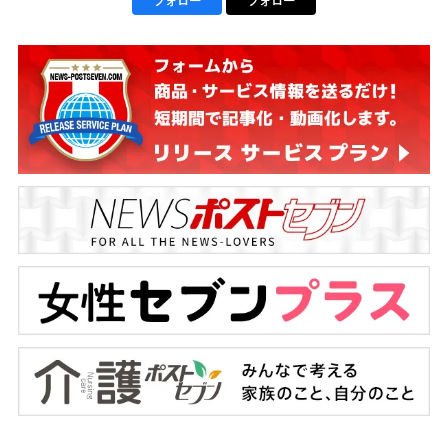
フォロー
フォロー