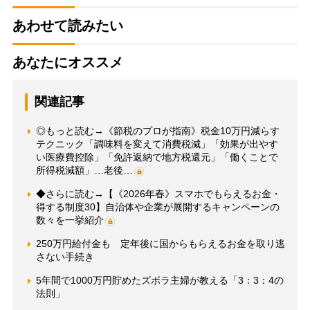
あわせて読みたい
あなたにオススメ
関連記事
◎もっと読む→《節税のプロが指南》税金10万円減らす
テクニック「調味料を変えて消費税減」「効果が出やす
い医療費控除」「免許返納で地方税還元」「働くことで
所得税減額」…老後…
◆さらに読む→【《2026年春》スマホでもらえるお金・
得する制度30】自治体や企業が展開するキャンペーンの
数々を一挙紹介
250万円給付金も 定年後に国からもらえるお金を取り逃
さない手続き
5年間で1000万円貯めたズボラ主婦が教える「3：3：4の
法則」