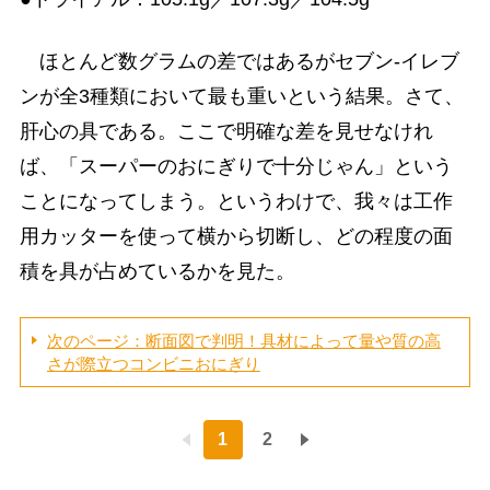
ほとんど数グラムの差ではあるがセブン-イレブ
ンが全3種類において最も重いという結果。さて、
肝心の具である。ここで明確な差を見せなけれ
ば、「スーパーのおにぎりで十分じゃん」という
ことになってしまう。というわけで、我々は工作
用カッターを使って横から切断し、どの程度の面
積を具が占めているかを見た。
次のページ：断面図で判明！具材によって量や質の高
さが際立つコンビニおにぎり
1
2