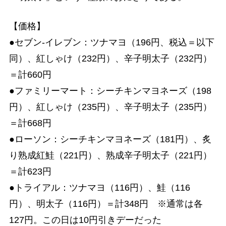
【価格】
●セブン-イレブン：ツナマヨ（196円、税込＝以下
同）、紅しゃけ（232円）、辛子明太子（232円）
＝計660円
●ファミリーマート：シーチキンマヨネーズ（198
円）、紅しゃけ（235円）、辛子明太子（235円）
＝計668円
●ローソン：シーチキンマヨネーズ（181円）、炙
り熟成紅鮭（221円）、熟成辛子明太子（221円）
＝計623円
●トライアル：ツナマヨ（116円）、鮭（116
円）、明太子（116円）＝計348円 ※通常は各
127円。この日は10円引きデーだった