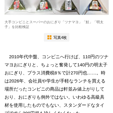
大手コンビニとスーパーのおにぎり「ツナマヨ」「鮭」「明太
子」を比較検証
写真4枚
2010年代中盤、コンビニへ行けば、110円のツナ
マヨおにぎりと、ちょっと奮発して140円の明太子
おにぎり、プラス消費税8％で計270円也……。時
は2026年、会社員や学生が手軽なランチを買える
場所だったコンビニの商品は軒並み値上がりして
おり、おにぎりも例外ではない。いわゆる高級具
材を使用したものでもない、スタンダードなタイ