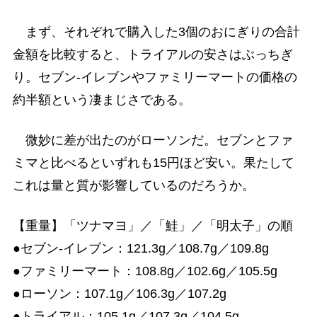
まず、それぞれで購入した3個のおにぎりの合計
金額を比較すると、トライアルの安さはぶっちぎ
り。セブン-イレブンやファミリーマートの価格の
約半額という凄まじさである。
微妙に差が出たのがローソンだ。セブンとファ
ミマと比べるといずれも15円ほど安い。果たして
これは量と質が影響しているのだろうか。
【重量】「ツナマヨ」／「鮭」／「明太子」の順
●セブン-イレブン：121.3g／108.7g／109.8g
●ファミリーマート：108.8g／102.6g／105.5g
●ローソン：107.1g／106.3g／107.2g
●トライアル：105.1g／107.3g／104.5g