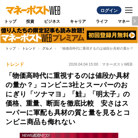
ログイン
トップ
投資
ビジネス
キャリア
ライフ
マネー
トップ
トレンド
グルメ
「物価高時代に重視するのは値段か具材の量か？」
トレンド
2026.04.04 15:00
マネーポストWEB
「物価高時代に重視するのは値段か具材
の量か？」コンビニ3社とスーパーのお
にぎり「ツナマヨ」「鮭」「明太子」の
価格、重量、断面を徹底比較 安さはス
ーパーに軍配も具材の質と量を見るとコ
ンビニ商品も侮れない