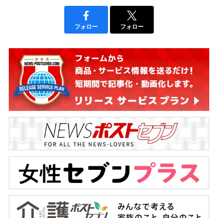
フォロー
フォロー