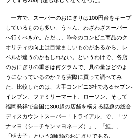
プですら200円超も珍しくなくなった。
一方で、スーパーのおにぎりは100円台をキープ
しているものも多い。う～ん、わざわざスーパー
へ行くべきか。ただし、昨今のコンビニ商品のク
オリティの向上は目覚ましいものがあるから、レ
ベルが違うのかもしれない。というわけで、各店
のおにぎりの重さは何グラムで、具の量はどのよ
うになっているのか？を実際に買って調べてみ
た。比較したのは、大手コンビニ3社であるセブン-
イレブン、ファミリーマート、ローソン、そして
福岡発祥で全国に300超の店舗を構える話題の総合
ディスカウントスーパー「トライアル」で、「ツ
ナマヨ（シーチキンマヨネーズ）」、「鮭」、
「明太子」という3種類のおにぎりである。