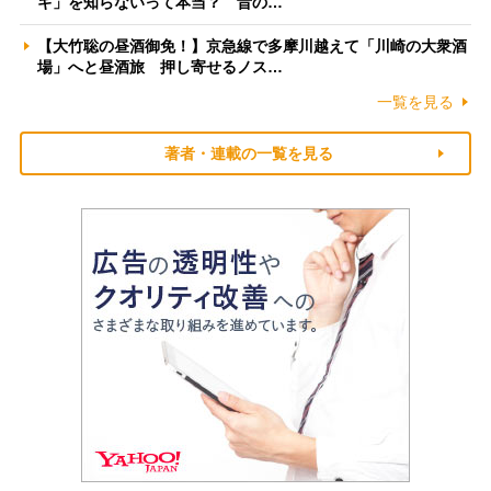
ギ」を知らないって本当？ 昔の…
【大竹聡の昼酒御免！】京急線で多摩川越えて「川崎の大衆酒
場」へと昼酒旅 押し寄せるノス…
一覧を見る
著者・連載の一覧を見る