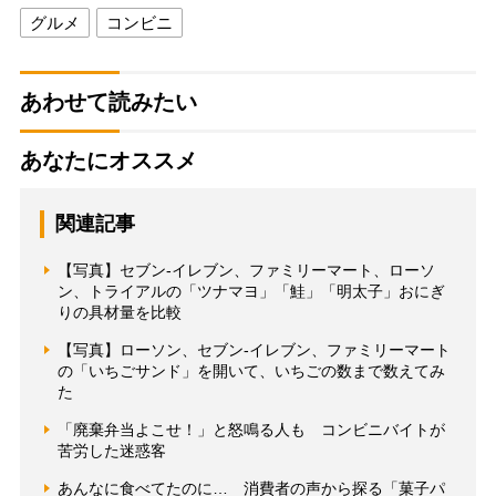
グルメ
コンビニ
あわせて読みたい
あなたにオススメ
関連記事
【写真】セブン-イレブン、ファミリーマート、ローソ
ン、トライアルの「ツナマヨ」「鮭」「明太子」おにぎ
りの具材量を比較
【写真】ローソン、セブン-イレブン、ファミリーマート
の「いちごサンド」を開いて、いちごの数まで数えてみ
た
「廃棄弁当よこせ！」と怒鳴る人も コンビニバイトが
苦労した迷惑客
あんなに食べてたのに… 消費者の声から探る「菓子パ