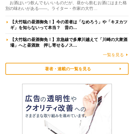
お酒はいつ飲んでもいいものだが、昼から飲むお酒にはまた格
別の味わいがある――。ライター・作家の大竹…
【大竹聡の昼酒御免！】今の若者は「なめろう」や「キヌカツ
ギ」を知らないって本当？ 昔の…
【大竹聡の昼酒御免！】京急線で多摩川越えて「川崎の大衆酒
場」へと昼酒旅 押し寄せるノス…
一覧を見る
著者・連載の一覧を見る