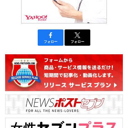
フォロー
フォロー