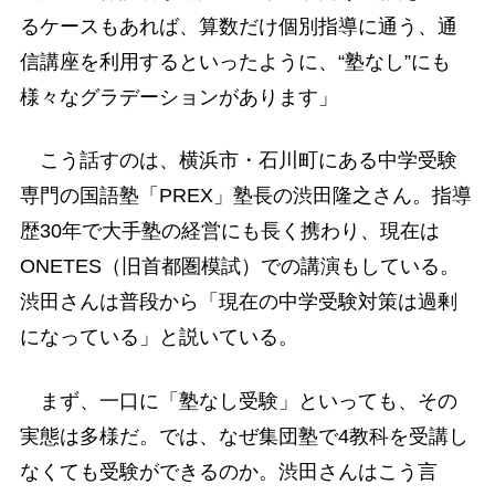
るケースもあれば、算数だけ個別指導に通う、通
信講座を利用するといったように、“塾なし”にも
様々なグラデーションがあります」
こう話すのは、横浜市・石川町にある中学受験
専門の国語塾「PREX」塾長の渋田隆之さん。指導
歴30年で大手塾の経営にも長く携わり、現在は
ONETES（旧首都圏模試）での講演もしている。
渋田さんは普段から「現在の中学受験対策は過剰
になっている」と説いている。
まず、一口に「塾なし受験」といっても、その
実態は多様だ。では、なぜ集団塾で4教科を受講し
なくても受験ができるのか。渋田さんはこう言