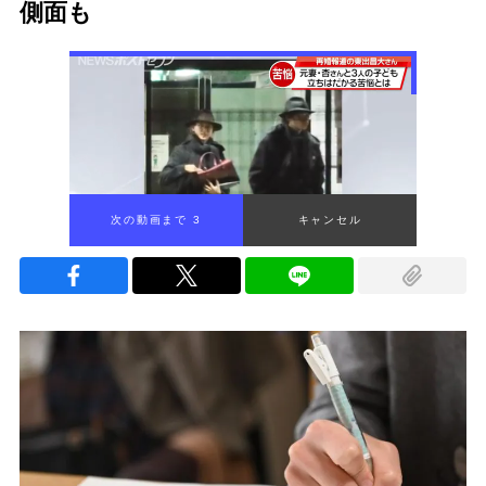
側面も
次の動画まで 1
キャンセル