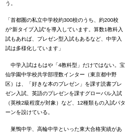
う。
「首都圏の私立中学校約300校のうち、約200校
が“新タイプ入試”を導入しています。算数1教科入
試もあれば、プレゼン型入試もあるなど、中学入
試は多様化しています」
中学入試はもはや「4教科型」だけではない。宝
仙学園中学校共学部理数インター（東京都中野
区）は、「好きな本のプレゼン」を課す読書プレ
ゼン入試、英語のプレゼンを課すグローバル入試
（英検2級程度が対象）など、12種類もの入試パタ
ーンを設けている。
巣鴨中学、高輪中学といった東大合格実績があ