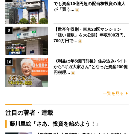
でも資産10億円超の配当株投資の達人
が「買う…
【世帯年収別・東京23区マンション
9
「狙い目駅」を大公開】年収500万円、
700万円で…
《利益は年5億円前後》住み込みバイト
10
から“ギガ大家さん”となった資産200億
円税理…
一覧を見る
注目の著者・連載
藤川里絵「さあ、投資を始めよう！」