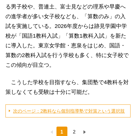
る男子校や、普連土、富士見などの理系や早慶へ
の進学者が多い女子校なども、「算数のみ」の入
試を実施している。2026年度からは跡見学園中学
校が「国語1教科入試」「算数1教科入試」を新た
に導入した。東京女学館・恵泉をはじめ、国語・
算数の2教科入試を行う学校も多く、特に女子校で
この傾向が目立つ。
こうした学校を目指すなら、集団塾で4教科を対
策しなくても受験は十分に可能だ。
次のページ：2教科なら個別指導塾で対策という選択肢
1
2