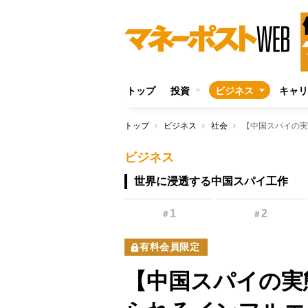
トップ
投資
ビジネス
キャリ
トップ
ビジネス
社会
ビジネス
世界に浸透する中国スパイ工作
1
2
＃
＃
有料会員限定
【中国スパイの実