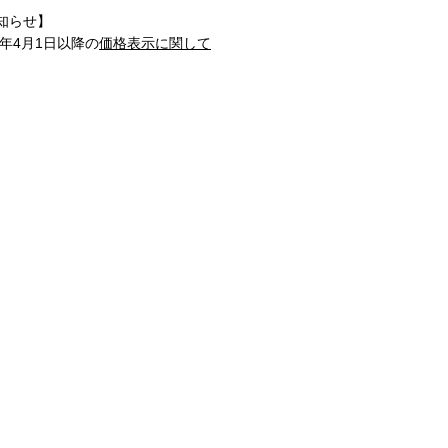
知らせ】
1年4月1日以降の
価格表示に関して