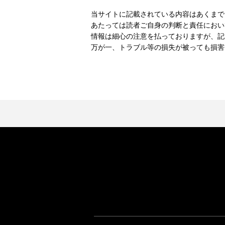
当サイトに記載されている内容はあくまで
あたっては読者ご自身の判断と責任におい
情報は細心の注意を払っておりますが、記
万が一、トラブル等の損失が被っても損害