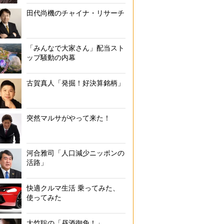
田代尚機のチャイナ・リサーチ
「みんなで大家さん」配当スト
ップ騒動の内幕
古賀真人「発掘！好決算銘柄」
突然マルサがやって来た！
河合雅司「人口減少ニッポンの
活路」
快適クルマ生活 乗ってみた、
使ってみた
大竹聡の「昼酒御免！」