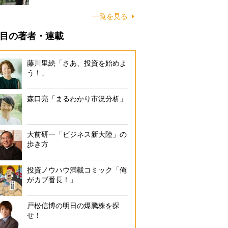
一覧を見る
目の著者・連載
藤川里絵「さあ、投資を始めよ
う！」
森口亮「まるわかり市況分析」
大前研一「ビジネス新大陸」の
歩き方
投資ノウハウ満載コミック「俺
がカブ番長！」
戸松信博の明日の爆騰株を探
せ！