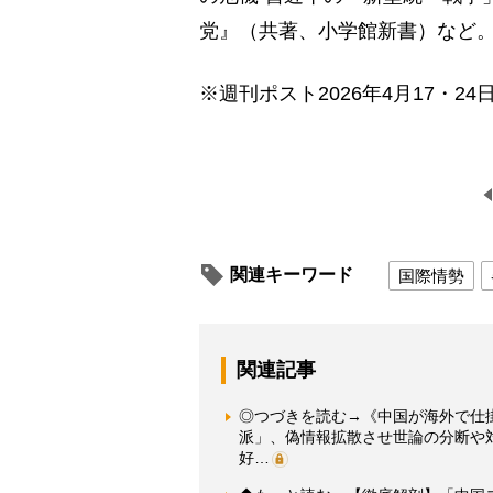
党』（共著、小学館新書）など
※週刊ポスト2026年4月17・24
関連キーワード
国際情勢
関連記事
◎つづきを読む→《中国が海外で仕
派」、偽情報拡散させ世論の分断や
好…