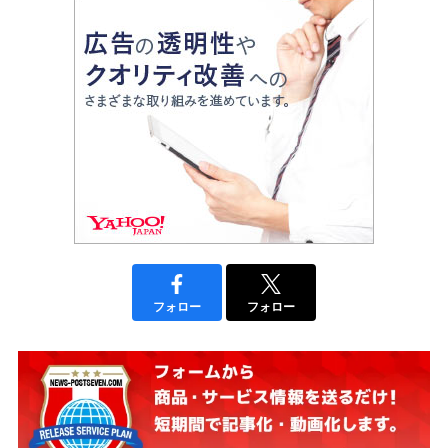
フォロー
フォロー