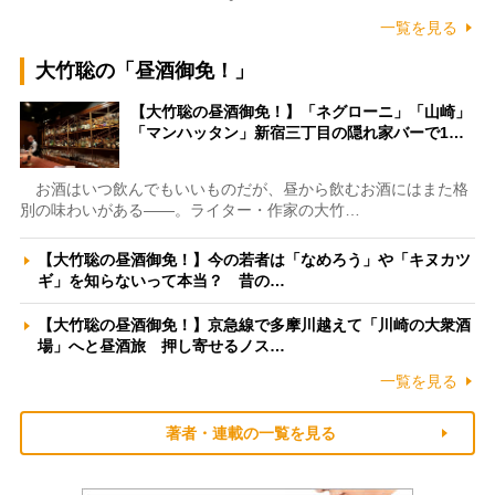
一覧を見る
大竹聡の「昼酒御免！」
【大竹聡の昼酒御免！】「ネグローニ」「山崎」
「マンハッタン」新宿三丁目の隠れ家バーで1…
お酒はいつ飲んでもいいものだが、昼から飲むお酒にはまた格
別の味わいがある――。ライター・作家の大竹…
【大竹聡の昼酒御免！】今の若者は「なめろう」や「キヌカツ
ギ」を知らないって本当？ 昔の…
【大竹聡の昼酒御免！】京急線で多摩川越えて「川崎の大衆酒
場」へと昼酒旅 押し寄せるノス…
一覧を見る
著者・連載の一覧を見る