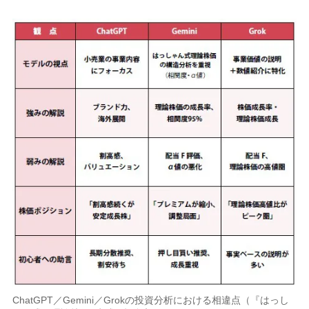
ChatGPT／Gemini／Grokの投資分析における相違点（『はっし