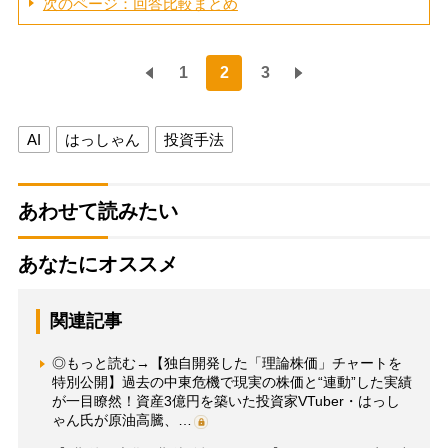
次のページ：回答比較まとめ
1
2
3
AI
はっしゃん
投資手法
あわせて読みたい
あなたにオススメ
関連記事
◎もっと読む→【独自開発した「理論株価」チャートを
特別公開】過去の中東危機で現実の株価と“連動”した実績
が一目瞭然！資産3億円を築いた投資家VTuber・はっし
ゃん氏が原油高騰、…