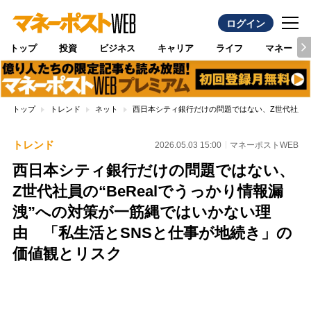
ログイン
トップ
投資
ビジネス
キャリア
ライフ
マネー
トップ
トレンド
ネット
西日本シティ銀行だけの問題ではない、Z世代社員の“
トレンド
2026.05.03 15:00
マネーポストWEB
西日本シティ銀行だけの問題ではない、
Z世代社員の“BeRealでうっかり情報漏
洩”への対策が一筋縄ではいかない理
由 「私生活とSNSと仕事が地続き」の
価値観とリスク
Loaded
:
100.00%
/
Unmute