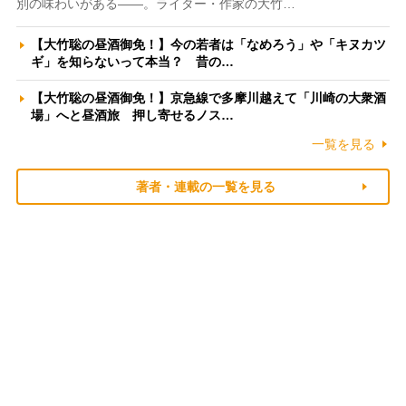
別の味わいがある――。ライター・作家の大竹…
【大竹聡の昼酒御免！】今の若者は「なめろう」や「キヌカツ
ギ」を知らないって本当？ 昔の…
【大竹聡の昼酒御免！】京急線で多摩川越えて「川崎の大衆酒
場」へと昼酒旅 押し寄せるノス…
一覧を見る
著者・連載の一覧を見る