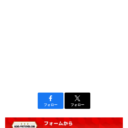
フォロー
フォロー