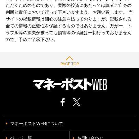
ただくためのものであり、実際の投資にあたっては読者ご自身の
判断と責任において行って下さいますよう、お願い致します。 当
サイトの掲載情報は細心の注意を払っておりますが、記載される
全ての情報の正確性を保証するものではありません。万が一、ト
ラブル等の損失が被っても損害等の保証は一切行っておりません
ので、予めご了承下さい。
PAGE TOP
マネーポストWEBについて
ページ一覧
お問い合わせ