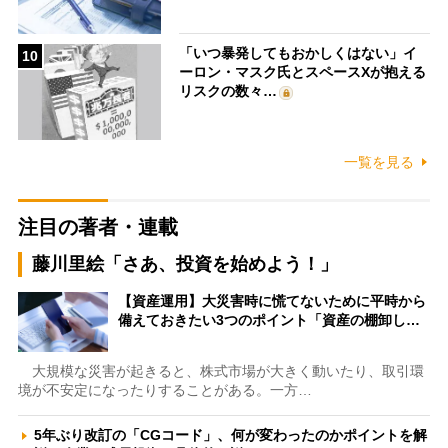
「いつ暴発してもおかしくはない」イ
10
ーロン・マスク氏とスペースXが抱える
リスクの数々…
一覧を見る
注目の著者・連載
藤川里絵「さあ、投資を始めよう！」
【資産運用】大災害時に慌てないために平時から
備えておきたい3つのポイント「資産の棚卸し…
大規模な災害が起きると、株式市場が大きく動いたり、取引環
境が不安定になったりすることがある。一方…
5年ぶり改訂の「CGコード」、何が変わったのかポイントを解