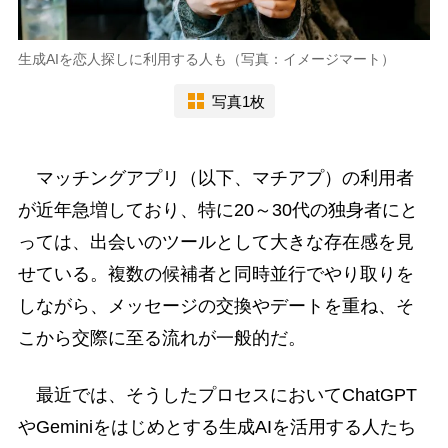
生成AIを恋人探しに利用する人も（写真：イメージマート）
写真1枚
マッチングアプリ（以下、マチアプ）の利用者
が近年急増しており、特に20～30代の独身者にと
っては、出会いのツールとして大きな存在感を見
せている。複数の候補者と同時並行でやり取りを
しながら、メッセージの交換やデートを重ね、そ
こから交際に至る流れが一般的だ。
最近では、そうしたプロセスにおいてChatGPT
やGeminiをはじめとする生成AIを活用する人たち