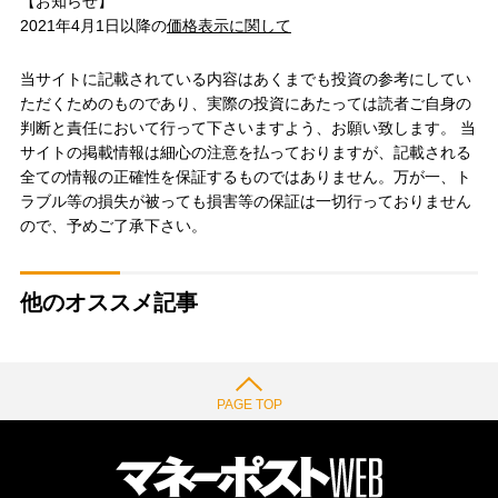
【お知らせ】
2021年4月1日以降の
価格表示に関して
当サイトに記載されている内容はあくまでも投資の参考にしてい
ただくためのものであり、実際の投資にあたっては読者ご自身の
判断と責任において行って下さいますよう、お願い致します。 当
サイトの掲載情報は細心の注意を払っておりますが、記載される
全ての情報の正確性を保証するものではありません。万が一、ト
ラブル等の損失が被っても損害等の保証は一切行っておりません
ので、予めご了承下さい。
他のオススメ記事
PAGE TOP