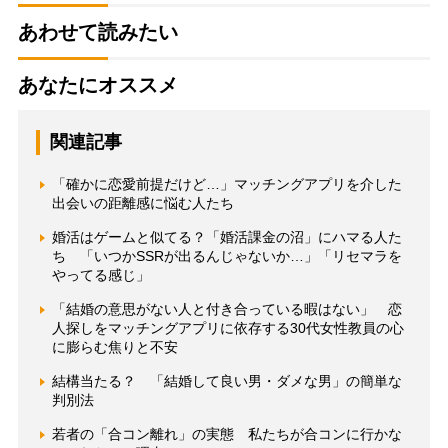
あわせて読みたい
あなたにオススメ
関連記事
「確かに恋愛前提だけど…」マッチングアプリを介した
出会いの距離感に悩む人たち
婚活はゲームと似てる？「婚活課金の沼」にハマる人た
ち 「いつかSSRが出るんじゃないか…」「リセマラを
やってる感じ」
「結婚の意思がない人と付き合っている暇はない」 恋
人探しをマッチングアプリに依存する30代女性教員の心
に膨らむ焦りと不安
結構当たる？ 「結婚して良い男・ダメな男」の簡単な
判別法
若者の「合コン離れ」の実態 私たちが合コンに行かな