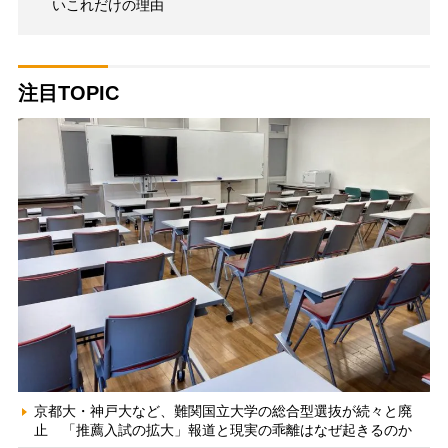
いこれだけの理由
注目TOPIC
京都大・神戸大など、難関国立大学の総合型選抜が続々と廃
止 「推薦入試の拡大」報道と現実の乖離はなぜ起きるのか