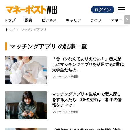
ログイン
トップ
投資
ビジネス
キャリア
ライフ
マネー
トップ
マッチングアプリ
マッチングアプリ の記事一覧
「合コンなんてありえない！」恋人探
しにマッチングアプリを活用するZ世代
大学生たちの…
マネーポストWEB
マッチングアプリ＋生成AIで恋人探し
をする人たち 30代女性は「相手の情
報をチャッ…
マネーポストWEB