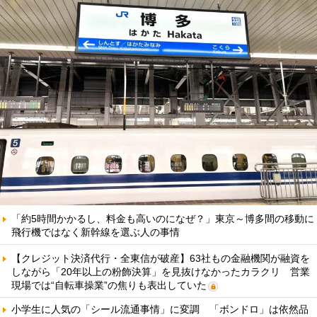
「約5時間かかるし、料金も高いのになぜ？」東京～博多間の移動に
飛行機ではなく新幹線を選ぶ人の事情
【クレジット決済代行・全東信が破産】63社もの金融機関が融資を
しながら「20年以上の粉飾決算」を見抜けなかったカラクリ 営業
現場では“自転車操業”の焦りも表出していた
小学生に人気の「シール流通事情」に変調 「ボンドロ」は依然品