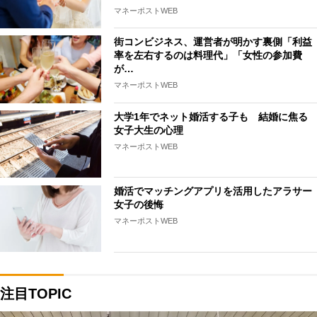
マネーポストWEB
街コンビジネス、運営者が明かす裏側「利益
率を左右するのは料理代」「女性の参加費
が…
マネーポストWEB
大学1年でネット婚活する子も 結婚に焦る
女子大生の心理
マネーポストWEB
婚活でマッチングアプリを活用したアラサー
女子の後悔
マネーポストWEB
注目TOPIC