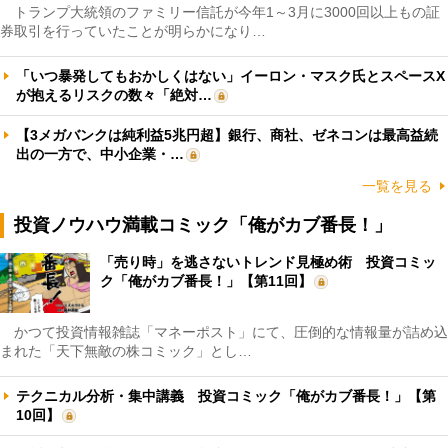
トランプ大統領のファミリー信託が今年1～3月に3000回以上もの証
券取引を行っていたことが明らかになり…
「いつ暴発してもおかしくはない」イーロン・マスク氏とスペースX
が抱えるリスクの数々「絶対…
【3メガバンクは純利益5兆円超】銀行、商社、ゼネコンは最高益続
出の一方で、中小企業・…
一覧を見る
投資ノウハウ満載コミック「俺がカブ番長！」
「売り時」を逃さないトレンド見極め術 投資コミッ
ク「俺がカブ番長！」【第11回】
かつて投資情報雑誌「マネーポスト」にて、圧倒的な情報量が詰め込
まれた「天下無敵の株コミック」とし…
テクニカル分析・集中講義 投資コミック「俺がカブ番長！」【第
10回】