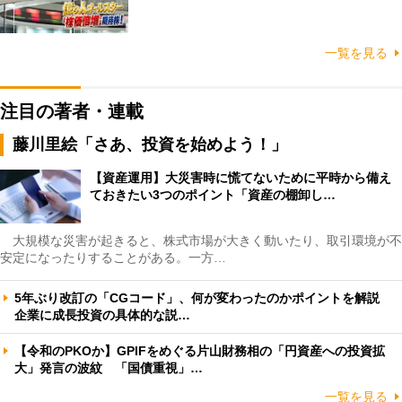
一覧を見る
注目の著者・連載
藤川里絵「さあ、投資を始めよう！」
【資産運用】大災害時に慌てないために平時から備え
ておきたい3つのポイント「資産の棚卸し…
大規模な災害が起きると、株式市場が大きく動いたり、取引環境が不
安定になったりすることがある。一方…
5年ぶり改訂の「CGコード」、何が変わったのかポイントを解説
企業に成長投資の具体的な説…
【令和のPKOか】GPIFをめぐる片山財務相の「円資産への投資拡
大」発言の波紋 「国債重視」…
一覧を見る