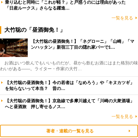
乗り込むと同時に「これが軽？」と戸惑うのには理由があった
「日産ルークス」さらなる躍進…
一覧を見る
大竹聡の「昼酒御免！」
【大竹聡の昼酒御免！】「ネグローニ」「山崎」「マ
ンハッタン」新宿三丁目の隠れ家バーで1…
お酒はいつ飲んでもいいものだが、昼から飲むお酒にはまた格別の味
わいがある――。ライター・作家の大竹…
【大竹聡の昼酒御免！】今の若者は「なめろう」や「キヌカツギ」
を知らないって本当？ 昔の…
【大竹聡の昼酒御免！】京急線で多摩川越えて「川崎の大衆酒場」
へと昼酒旅 押し寄せるノス…
一覧を見る
著者・連載の一覧を見る