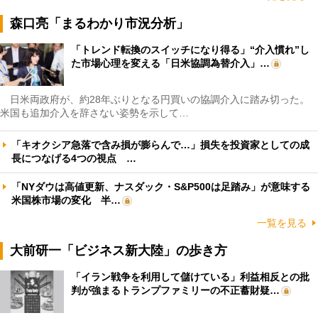
森口亮「まるわかり市況分析」
「トレンド転換のスイッチになり得る」“介入慣れ”し
た市場心理を変える「日米協調為替介入」…
日米両政府が、約28年ぶりとなる円買いの協調介入に踏み切った。
米国も追加介入を辞さない姿勢を示して…
「キオクシア急落で含み損が膨らんで…」損失を投資家としての成
長につなげる4つの視点 …
「NYダウは高値更新、ナスダック・S&P500は足踏み」が意味する
米国株市場の変化 半…
一覧を見る
大前研一「ビジネス新大陸」の歩き方
「イラン戦争を利用して儲けている」利益相反との批
判が強まるトランプファミリーの不正蓄財疑…