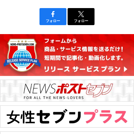
フォロー
フォロー