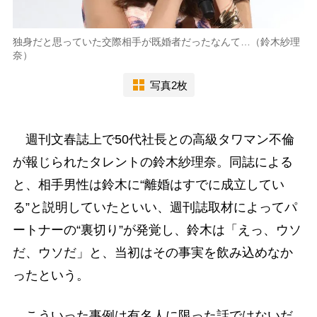
独身だと思っていた交際相手が既婚者だったなんて…（鈴木紗理
奈）
写真2枚
週刊文春誌上で50代社長との高級タワマン不倫
が報じられたタレントの鈴木紗理奈。同誌による
と、相手男性は鈴木に“離婚はすでに成立してい
る”と説明していたといい、週刊誌取材によってパ
ートナーの“裏切り”が発覚し、鈴木は「えっ、ウソ
だ、ウソだ」と、当初はその事実を飲み込めなか
ったという。
こういった事例は有名人に限った話ではないだ