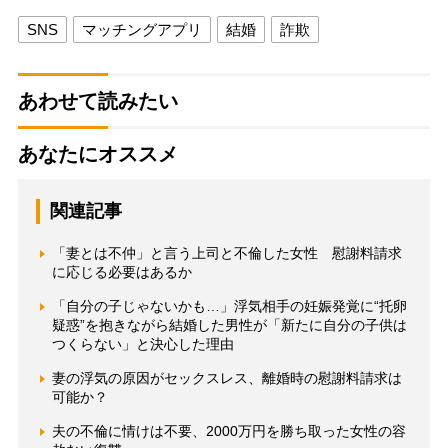
SNS
マッチングアプリ
結婚
詐欺
あわせて読みたい
あなたにオススメ
関連記事
「妻とは不仲」と言う上司と不倫した女性 慰謝料請求
に応じる必要はあるか
「自分の子じゃないかも…」浮気相手の妊娠発覚に“托卵
疑惑”を抱きながら結婚した男性が「新たに自分の子供は
つくらない」と決心した理由
妻の浮気の原因がセックスレス、離婚時の慰謝料請求は
可能か？
夫の不倫に情けは不要、2000万円を勝ち取った女性の容