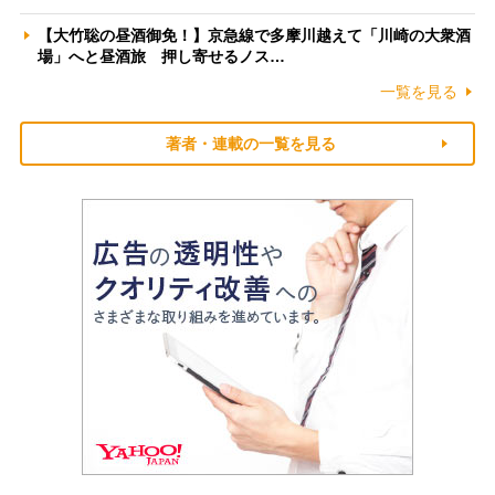
【大竹聡の昼酒御免！】京急線で多摩川越えて「川崎の大衆酒
場」へと昼酒旅 押し寄せるノス…
一覧を見る
著者・連載の一覧を見る