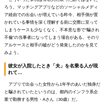
ろう。マッチングアプリなどのソーシャルメディ
ア経由での出会いが増えている昨今、相手側が置
かれている事情を深く理解する前に交際に至って
しまうケースも少なくなく、不本意な形で“騙され
不倫”の当事者になってしまう場合がある。そのリ
アルケースと相手の嘘がどう発覚したのかを見て
みよう。
彼女が入院したとき「夫」を名乗る人が現
れて…
アプリで出会った女性から1年半のあいだ独身だ
と騙されていたというのは、都内のインフラ系企
業で勤務する男性・Aさん（30歳）だ。