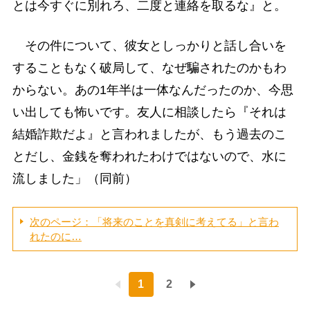
とは今すぐに別れろ、二度と連絡を取るな』と。
その件について、彼女としっかりと話し合いを
することもなく破局して、なぜ騙されたのかもわ
からない。あの1年半は一体なんだったのか、今思
い出しても怖いです。友人に相談したら『それは
結婚詐欺だよ』と言われましたが、もう過去のこ
とだし、金銭を奪われたわけではないので、水に
流しました」（同前）
次のページ：「将来のことを真剣に考えてる」と言わ
れたのに…
1
2