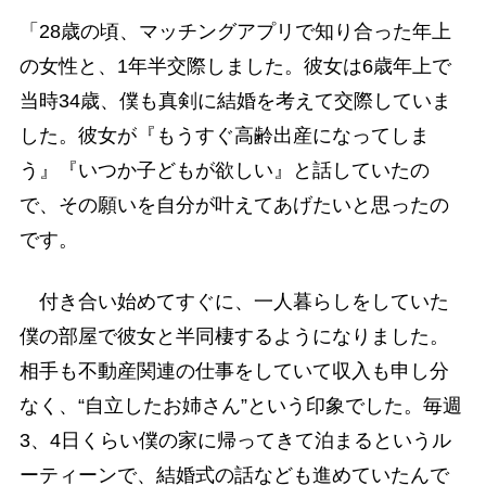
「28歳の頃、マッチングアプリで知り合った年上
の女性と、1年半交際しました。彼女は6歳年上で
当時34歳、僕も真剣に結婚を考えて交際していま
した。彼女が『もうすぐ高齢出産になってしま
う』『いつか子どもが欲しい』と話していたの
で、その願いを自分が叶えてあげたいと思ったの
です。
付き合い始めてすぐに、一人暮らしをしていた
僕の部屋で彼女と半同棲するようになりました。
相手も不動産関連の仕事をしていて収入も申し分
なく、“自立したお姉さん”という印象でした。毎週
3、4日くらい僕の家に帰ってきて泊まるというル
ーティーンで、結婚式の話なども進めていたんで