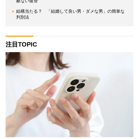
赦ない復讐
結構当たる？ 「結婚して良い男・ダメな男」の簡単な
判別法
注目TOPIC