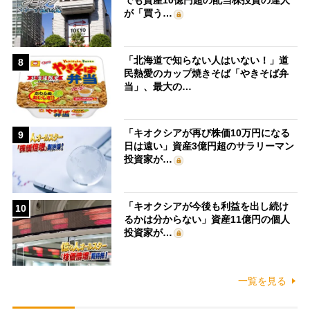
でも資産10億円超の配当株投資の達人
が「買う…
「北海道で知らない人はいない！」道
8
民熱愛のカップ焼きそば「やきそば弁
当」、最大の…
「キオクシアが再び株価10万円になる
9
日は遠い」資産3億円超のサラリーマン
投資家が…
「キオクシアが今後も利益を出し続け
10
るかは分からない」資産11億円の個人
投資家が…
一覧を見る