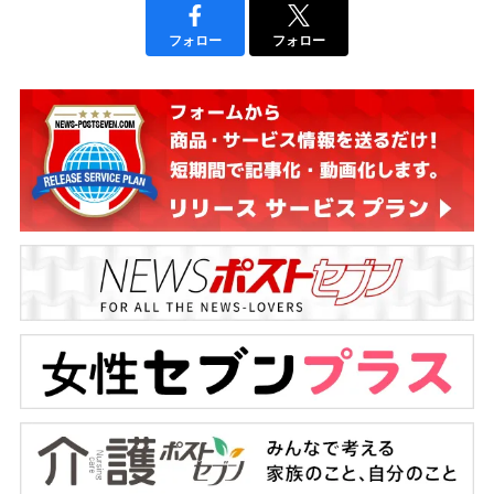
フォロー
フォロー