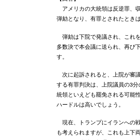
アメリカの大統領は反逆罪、収
弾劾となり、有罪とされたとき
弾劾は下院で発議され、これを
多数決で本会議に送られ、再び
す。
次に起訴されると、上院が審議
する有罪判決は、上院議員の3分
統領といえども罷免される可能
ハードルは高いでしょう。
現在、トランプにイランへの戦
も考えられますが、これも上下