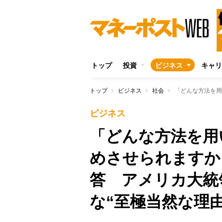
トップ
投資
ビジネス
キャリ
トップ
ビジネス
社会
ビジネス
「どんな方法を用
めさせられますか
答 アメリカ大統
な“至極当然な理由