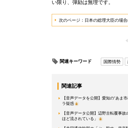
い限り、弾劾は無理です。
次のページ：日本の総理大臣の場合
関連キーワード
国際情勢
関連記事
【音声データを公開】愛知の“あま
ラ疑惑
【音声データ公開】辺野古転覆事故
ほど流されている」