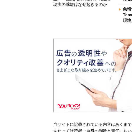
現実の乖離はなぜ起きるのか
急増
Te
現地
当サイトに記載されている内容はあくまで
あたっては読者ご自身の判断と責任におい