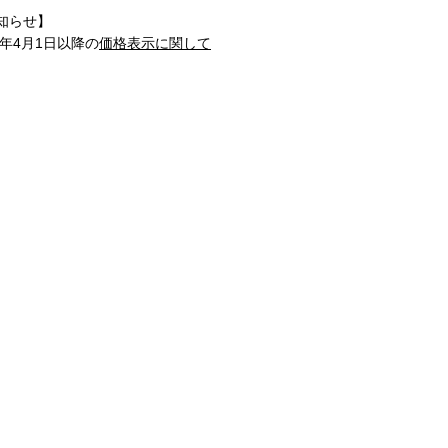
知らせ】
1年4月1日以降の
価格表示に関して