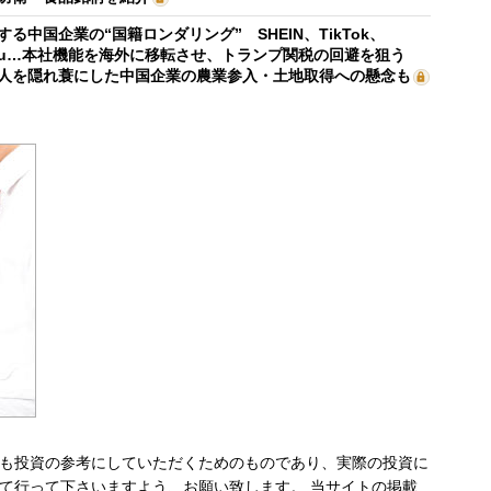
する中国企業の“国籍ロンダリング” SHEIN、TikTok、
mu…本社機能を海外に移転させ、トランプ関税の回避を狙う
人を隠れ蓑にした中国企業の農業参入・土地取得への懸念も
も投資の参考にしていただくためのものであり、実際の投資に
て行って下さいますよう、お願い致します。 当サイトの掲載