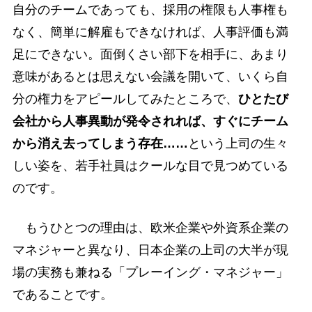
自分のチームであっても、採用の権限も人事権も
なく、簡単に解雇もできなければ、人事評価も満
足にできない。面倒くさい部下を相手に、あまり
意味があるとは思えない会議を開いて、いくら自
分の権力をアピールしてみたところで、
ひとたび
会社から人事異動が発令されれば、すぐにチーム
から消え去ってしまう存在……
という上司の生々
しい姿を、若手社員はクールな目で見つめている
のです。
もうひとつの理由は、欧米企業や外資系企業の
マネジャーと異なり、日本企業の上司の大半が現
場の実務も兼ねる「プレーイング・マネジャー」
であることです。