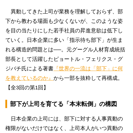
異動してきた上司が業務を理解しておらず、部
下から教わる場面も少なくないが、このような姿
を目の当たりにした若手社員の昇進意欲は低下し
ていく。日本企業に多い「指示待ち部下」が生ま
れる構造的問題とは──。元グーグル人材育成統括
部長として活躍したピョートル・フェリクス・グ
ジバチ氏による著書
『世界の一流は「部下」に何
を教えているのか』
から一部を抜粋して再構成。
【全3回の第1回】
部下が上司を育てる「本末転倒」の構図
日本企業の上司には、部下に対する人事異動の
権限がないだけではなく、上司本人がいつ異動の