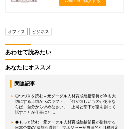
Amazonで購入する
オフィス
ビジネス
あわせて読みたい
あなたにオススメ
関連記事
◎つづきを読む→元グーグル人材育成統括部長が今も大
切にする上司からのギフト、「何か欲しいものがあるな
らば、自分から求めなさい」 上司と部下が腹を割って
話すことが仕事にと…
◆もっと読む→元グーグル人材育成統括部長が指摘する
日本企業の“深刻な課題” マネジャーが自律的な目標設定