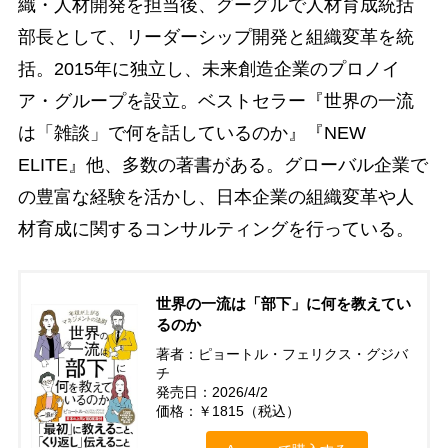
織・人材開発を担当後、グーグルで人材育成統括
部長として、リーダーシップ開発と組織変革を統
括。2015年に独立し、未来創造企業のプロノイ
ア・グループを設立。ベストセラー『世界の一流
は「雑談」で何を話しているのか』『NEW
ELITE』他、多数の著書がある。グローバル企業で
の豊富な経験を活かし、日本企業の組織変革や人
材育成に関するコンサルティングを行っている。
世界の一流は「部下」に何を教えてい
るのか
著者：ピョートル・フェリクス・グジバ
チ
発売日：2026/4/2
価格：￥1815（税込）