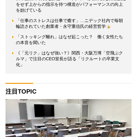
をせず上からの指示を待つ構造がパフォーマンスの向上
を妨げている
「仕事のストレスは仕事で癒す」…ニデック社内で毎朝
輪読されていた創業者・永守重信氏の経営哲学
「ストッキング離れ」はなぜ起こった？ 働く女性たち
の本音を聞いた
《「元リク」はなぜ強い？》関西・大阪万博「空飛ぶク
ルマ」で注目のCEO室長が語る「リクルートの卒業文
化」
注目TOPIC