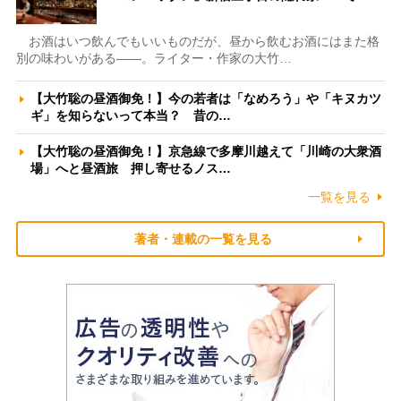
お酒はいつ飲んでもいいものだが、昼から飲むお酒にはまた格
別の味わいがある――。ライター・作家の大竹…
【大竹聡の昼酒御免！】今の若者は「なめろう」や「キヌカツ
ギ」を知らないって本当？ 昔の…
【大竹聡の昼酒御免！】京急線で多摩川越えて「川崎の大衆酒
場」へと昼酒旅 押し寄せるノス…
一覧を見る
著者・連載の一覧を見る