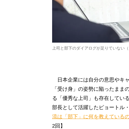
上司と部下のダイアログが足りていない（
日本企業には自分の意思やキャ
「受け身」の姿勢に陥ったまま
る「優秀な上司」も存在してい
部長として活躍したピョートル
流は「部下」に何を教えている
2回】