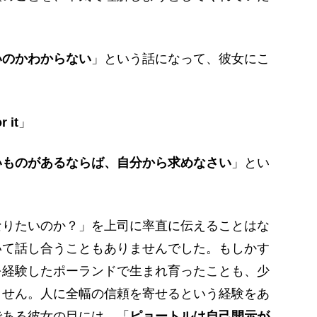
いのかわからない
」という話になって、彼女にこ
。
r it
」
いものがあるならば、自分から求めなさい
」とい
りたいのか？」を上司に率直に伝えることはな
いて話し合うこともありませんでした。もしかす
を経験したポーランドで生まれ育ったことも、少
ません。人に全幅の信頼を寄せるという経験をあ
である彼女の目には、「
ピョートルは自己開示が