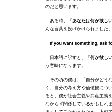
のだと思います。
ある時、「
あなたは何が欲し
んな言葉を投げかけられました
「
If you want something, ask fo
日本語に訳すと、「
何か欲し
う意味になります。
その頃の僕は、「自分がどうな
く、自分の考え方や価値観につ
ると、僕が社会主義や共産主義
なからず関係しているかもしれ
まりしてこなかったため、上司