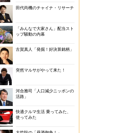
田代尚機のチャイナ・リサーチ
「みんなで大家さん」配当スト
ップ騒動の内幕
古賀真人「発掘！好決算銘柄」
突然マルサがやって来た！
河合雅司「人口減少ニッポンの
活路」
快適クルマ生活 乗ってみた、
使ってみた
大竹聡の「昼酒御免！」