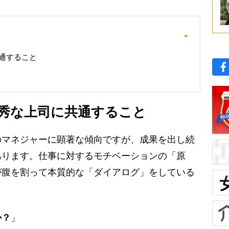
通すること
秀な上司に共通すること
マネジャーに顕著な傾向ですが、成果を出し続
あります。仕事に対するモチベーションの「原
が腹を割って本質的な「ダイアログ」をしている
か？
」