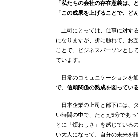
「
私たちの会社の存在意義は、
「
この成果を上げることで、ど
上司にとっては、仕事に対する
になりますが、折に触れて、お
ことで、ビジネスパーソンとし
ています。
日常のコミュニケーションを通
で、信頼関係の熟成を図ってい
日本企業の上司と部下には、ダ
い時間の中で、たとえ5分であっ
とに「煩わしさ」を感じている
い大人になって、自分の未来を