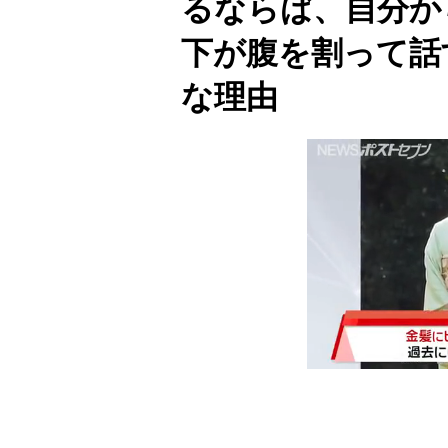
るならば、自分か
下が腹を割って話
な理由