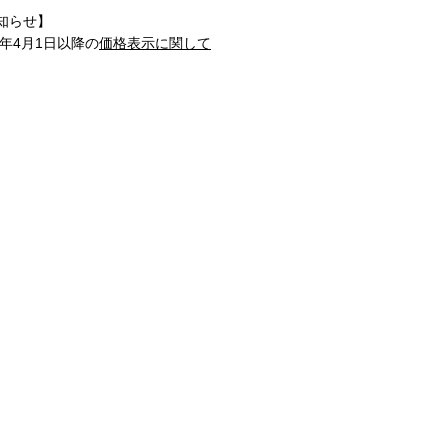
知らせ】
1年4月1日以降の
価格表示に関して