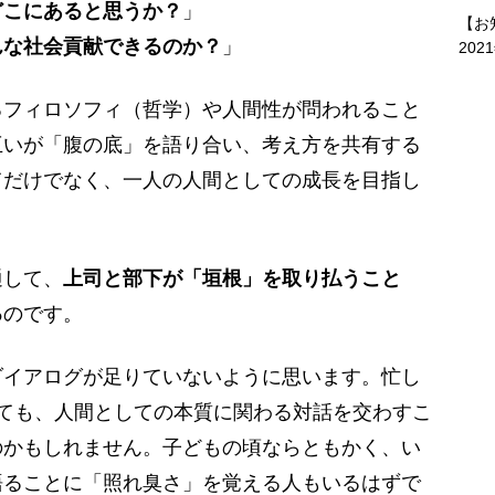
どこにあると思うか？
」
【お
んな社会貢献できるのか？
」
202
フィロソフィ（哲学）や人間性が問われること
互いが「腹の底」を語り合い、考え方を共有する
てだけでなく、一人の人間としての成長を目指し
して、
上司と部下が「垣根」を取り払うこと
る
のです。
イアログが足りていないように思います。忙し
ても、人間としての本質に関わる対話を交わすこ
のかもしれません。子どもの頃ならともかく、い
語ることに「照れ臭さ」を覚える人もいるはずで