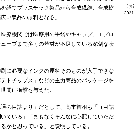
【お
品を経てプラスチック製品から合成繊維、合成樹
202
幅広い製品の原料となる。
医療機関では医療用の手袋やキャップ、エプロ
チューブまで多くの器材が不足している深刻な状
刷に必要なインクの原料そのものが入手できな
ポテトチップス」などの主力商品のパッケージを
は世間に衝撃を与えた。
通の目詰まり」だとして、高市首相も「（目詰
聞いている」「まもなくそんなに心配していただ
きるかと思っている」と説明している。