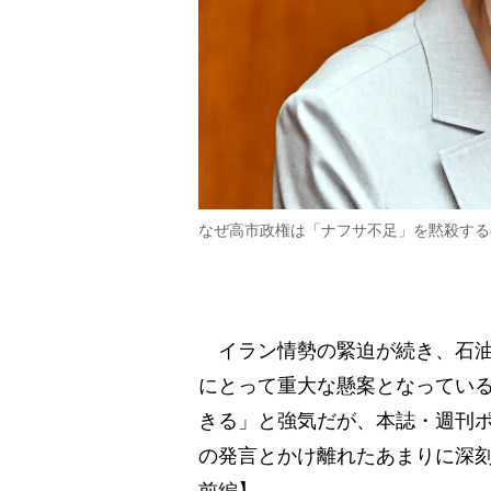
なぜ高市政権は「ナフサ不足」を黙殺する
イラン情勢の緊迫が続き、石油
にとって重大な懸案となってい
きる」と強気だが、本誌・週刊
の発言とかけ離れたあまりに深