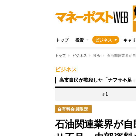
トップ
投資
ビジネス
キャリ
トップ
ビジネス
社会
ビジネス
高市自民が黙殺した「ナフサ不足
1
＃
有料会員限定
石油関連業界が自