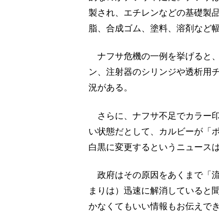
製され、エチレンなどの基礎製
脂、合成ゴム、塗料、溶剤など
ナフサ危機の一例を挙げると、
ン、注射器のシリンジや透析用
況がある。
さらに、ナフサ不足でカラー印
い状態だとして、カルビーが「
白黒に変更するというニュース
政府はその原因をあくまで「流
まりは）迅速に解消していると
かなくてもいい情報もお伝えで