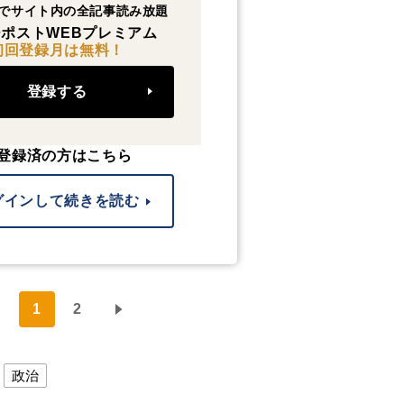
でサイト内の全記事読み放題
ポストWEBプレミアム
初回登録月は無料！
登録する
登録済の方はこちら
グインして続きを読む
1
2
政治