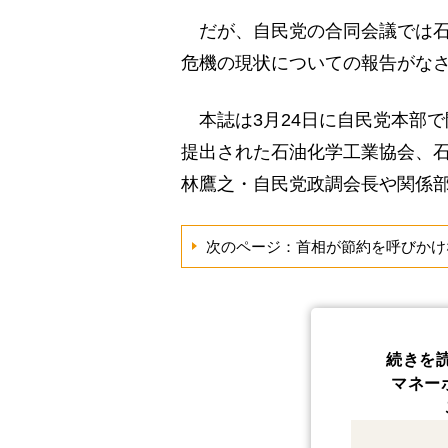
だが、自民党の合同会議では石
危機の現状についての報告がな
本誌は3月24日に自民党本部
提出された石油化学工業協会、
林鷹之・自民党政調会長や関係
次のページ：首相が節約を呼びかけ
続きを
マネー