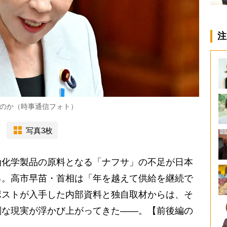
注
のか（時事通信フォト）
写真3枚
化学製品の原料となる「ナフサ」の不足が日本
る。高市早苗・首相は「年を越えて供給を継続で
ポストが入手した内部資料と独自取材からは、そ
刻な現実が浮かび上がってきた――。【前後編の