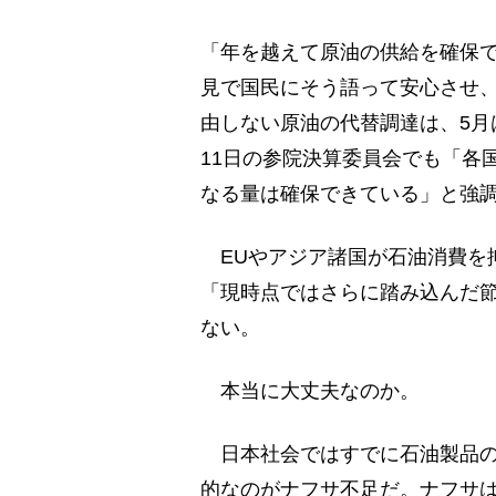
「年を越えて原油の供給を確保で
見で国民にそう語って安心させ、
由しない原油の代替調達は、5月
11日の参院決算委員会でも「各
なる量は確保できている」と強
EUやアジア諸国が石油消費を
「現時点ではさらに踏み込んだ
ない。
本当に大丈夫なのか。
日本社会ではすでに石油製品の
的なのがナフサ不足だ。ナフサ