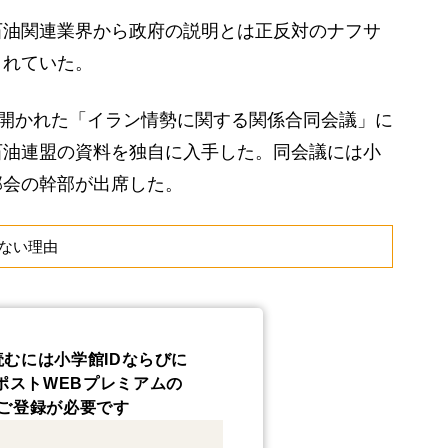
油関連業界から政府の説明とは正反対のナフサ
されていた。
で開かれた「イラン情勢に関する関係合同会議」に
石油連盟の資料を独自に入手した。同会議には小
部会の幹部が出席した。
ない理由
読むには小学館IDならびに
ポストWEBプレミアムの
ご登録が必要です