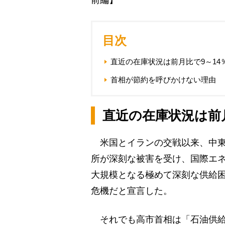
前編】
目次
直近の在庫状況は前月比で9～14
首相が節約を呼びかけない理由
直近の在庫状況は前月
米国とイランの交戦以来、中東
所が深刻な被害を受け、国際エネ
大規模となる極めて深刻な供給困
危機だと宣言した。
それでも高市首相は「石油供給