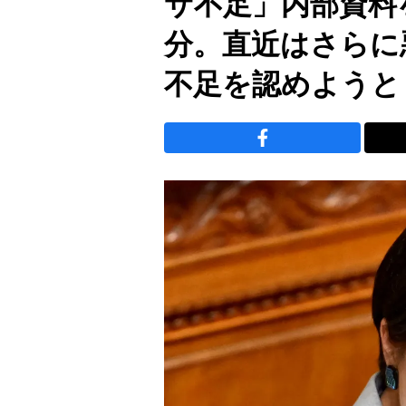
サ不足」内部資料
分。直近はさらに
不足を認めようと