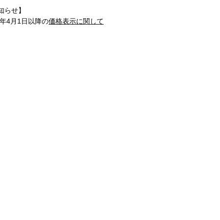
知らせ】
1年4月1日以降の
価格表示に関して