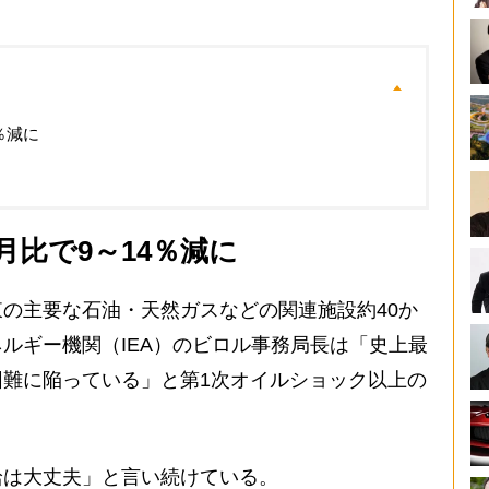
％減に
比で9～14％減に
の主要な石油・天然ガスなどの関連施設約40か
ルギー機関（IEA）のビロル事務局長は「史上最
難に陥っている」と第1次オイルショック以上の
は大丈夫」と言い続けている。