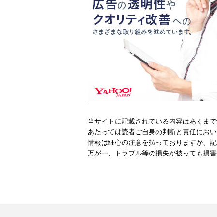
当サイトに記載されている内容はあくまで
あたっては読者ご自身の判断と責任におい
情報は細心の注意を払っておりますが、記
万が一、トラブル等の損失が被っても損害