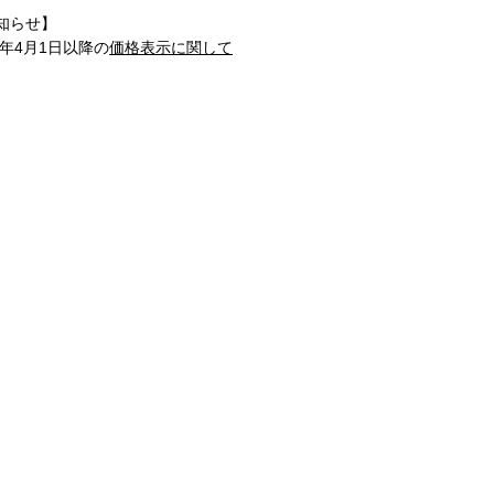
知らせ】
1年4月1日以降の
価格表示に関して