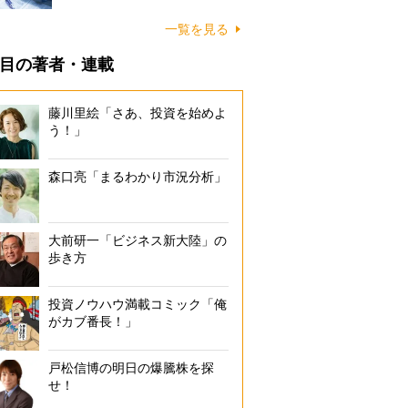
一覧を見る
目の著者・連載
藤川里絵「さあ、投資を始めよ
う！」
森口亮「まるわかり市況分析」
大前研一「ビジネス新大陸」の
歩き方
投資ノウハウ満載コミック「俺
がカブ番長！」
戸松信博の明日の爆騰株を探
せ！