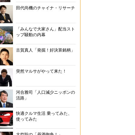
田代尚機のチャイナ・リサーチ
「みんなで大家さん」配当スト
ップ騒動の内幕
古賀真人「発掘！好決算銘柄」
突然マルサがやって来た！
河合雅司「人口減少ニッポンの
活路」
快適クルマ生活 乗ってみた、
使ってみた
大竹聡の「昼酒御免！」