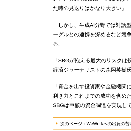
た時の見返りはかなり大きい」
しかし、生成AI分野では対話型
ーグルとの連携を深めるなど競争
る。
「SBGが抱える最大のリスクは
経済ジャーナリストの森岡英樹
「資金を出す投資家や金融機関
利き力とこれまでの成功を含めた
SBGは巨額の資金調達を実現し
次のページ：WeWorkへの出資の苦