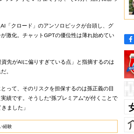
AI「クロード」のアンソロピックが台頭し、グ
が激化。チャットGPTの優位性は薄れ始めてい
投資先がAIに偏りすぎている点」と指摘するのは
氏だ。
にとって、そのリスクを担保するのは孫正義の目
実績です。そうした“孫プレミアム”が付くことで
てきました」
い経験