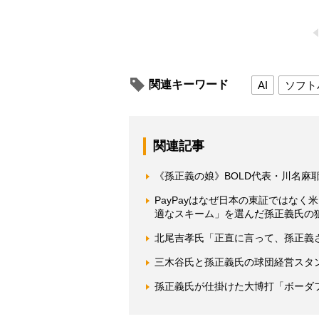
関連キーワード
AI
ソフト
関連記事
《孫正義の娘》BOLD代表・川名
PayPayはなぜ日本の東証ではな
適なスキーム」を選んだ孫正義氏の
北尾吉孝氏「正直に言って、孫正義
三木谷氏と孫正義氏の球団経営スタ
孫正義氏が仕掛けた大博打「ボーダ