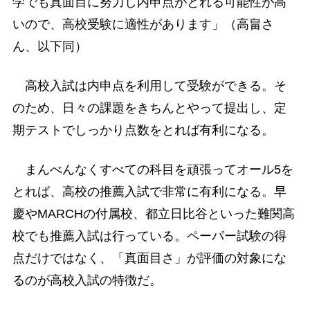
学でも真面目に努力し内申点がとれる可能性が高
いので、高校受験に適性があります」（高畠さ
ん、以下同）
高校入試は内申点を利用して受験ができる。そ
のため、日々の課題をきちんとやって提出し、定
期テストでしっかり点数をとれば有利になる。
まんべんなくすべての科目を頑張ってオール5を
とれば、高校の推薦入試で非常に有利になる。早
慶やMARCHの付属校、都立日比谷といった難関高
校でも推薦入試は行っている。ペーパー試験の得
点だけではなく、「真面目さ」が評価の対象にな
るのが高校入試の特徴だ。