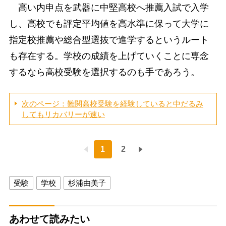
高い内申点を武器に中堅高校へ推薦入試で入学
し、高校でも評定平均値を高水準に保って大学に
指定校推薦や総合型選抜で進学するというルート
も存在する。学校の成績を上げていくことに専念
するなら高校受験を選択するのも手であろう。
次のページ：難関高校受験を経験していると中だるみ
してもリカバリーが速い
1
2
受験
学校
杉浦由美子
あわせて読みたい