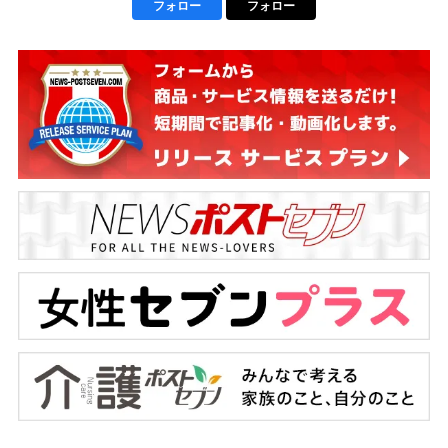
フォロー
フォロー