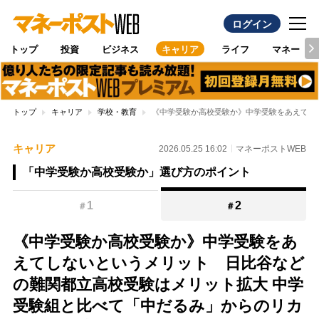
ログイン
トップ
投資
ビジネス
キャリア
ライフ
マネー
トップ
キャリア
学校・教育
《中学受験か高校受験か》中学受験をあえてし
キャリア
2026.05.25 16:02
マネーポストWEB
「中学受験か高校受験か」選び方のポイント
1
2
＃
＃
《中学受験か高校受験か》中学受験をあ
えてしないというメリット 日比谷など
の難関都立高校受験はメリット拡大 中学
受験組と比べて「中だるみ」からのリカ