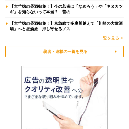
【大竹聡の昼酒御免！】今の若者は「なめろう」や「キヌカツ
ギ」を知らないって本当？ 昔の…
【大竹聡の昼酒御免！】京急線で多摩川越えて「川崎の大衆酒
場」へと昼酒旅 押し寄せるノス…
一覧を見る
著者・連載の一覧を見る