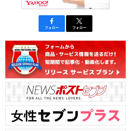
フォロー
フォロー