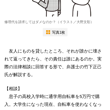
修理代を請求してはダメなのか？（イラスト／大野文彰）
写真1枚
友人にものを貸したところ、それが誰かに壊さ
れて返ってきたら、その責任は誰にあるのか。実
際の法律相談に回答する形で、弁護士の竹下正己
氏が解説する。
【相談】
息子の高校入学時に通学用自転車を5万円で購
入。大学生になった現在、自転車を使わなくなっ