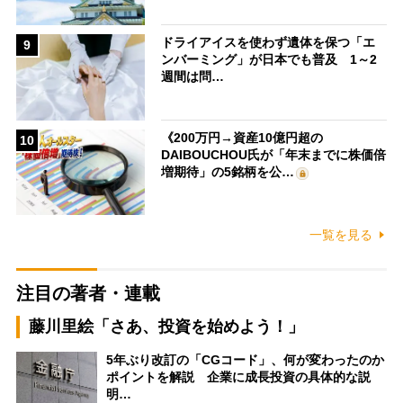
ドライアイスを使わず遺体を保つ「エ
9
ンバーミング」が日本でも普及 1～2
週間は問…
《200万円→資産10億円超の
10
DAIBOUCHOU氏が「年末までに株価倍
増期待」の5銘柄を公…
一覧を見る
注目の著者・連載
藤川里絵「さあ、投資を始めよう！」
5年ぶり改訂の「CGコード」、何が変わったのか
ポイントを解説 企業に成長投資の具体的な説
明…