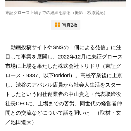
東証グロース上場までの経緯を語る（撮影：杉原賢紀）
写真2枚
動画投稿サイトやSNSの「個による発信」に注
目して事業を展開し、2022年12月に東証グロース
市場に上場を果たした株式会社トリドリ（東証グ
ロース・9337、以下toridori）。高校卒業後に上京
し、渋谷のアパレル店員から社会人生活をスター
トしたという同社創業者の中山貴之・代表取締役
社長CEOに、上場までの苦労、同世代の経営者仲
間との交流などについて話を聞いた。（取材・文
／池田道大）