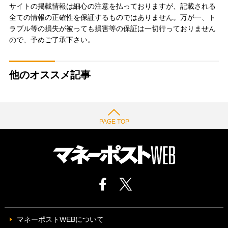
サイトの掲載情報は細心の注意を払っておりますが、記載される
全ての情報の正確性を保証するものではありません。万が一、ト
ラブル等の損失が被っても損害等の保証は一切行っておりません
ので、予めご了承下さい。
他のオススメ記事
PAGE TOP
マネーポストWEBについて