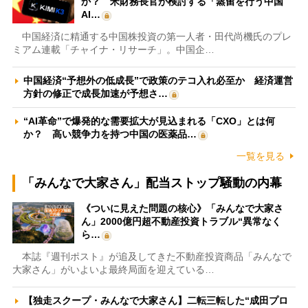
か？ 米財務長官が検討する「蒸留を行う中国
AI…
中国経済に精通する中国株投資の第一人者・田代尚機氏のプレ
ミアム連載「チャイナ・リサーチ」。中国企…
中国経済“予想外の低成長”で政策のテコ入れ必至か 経済運営
方針の修正で成長加速が予想さ…
“AI革命”で爆発的な需要拡大が見込まれる「CXO」とは何
か？ 高い競争力を持つ中国の医薬品…
一覧を見る
「みんなで大家さん」配当ストップ騒動の内幕
《ついに見えた問題の核心》「みんなで大家さ
ん」2000億円超不動産投資トラブル“異常なく
ら…
本誌『週刊ポスト』が追及してきた不動産投資商品「みんなで
大家さん」がいよいよ最終局面を迎えている…
【独走スクープ・みんなで大家さん】二転三転した“成田プロ