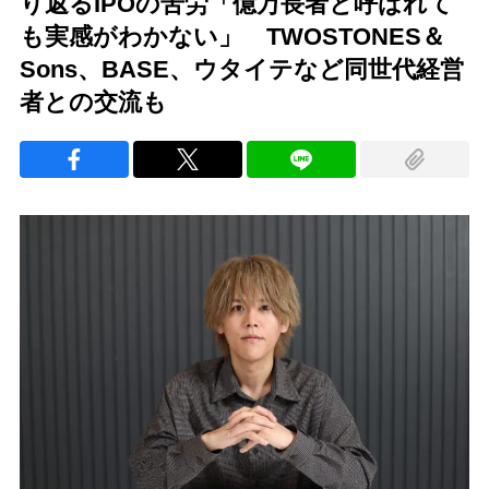
り返るIPOの苦労「億万長者と呼ばれて
も実感がわかない」 TWOSTONES＆
Sons、BASE、ウタイテなど同世代経営
者との交流も