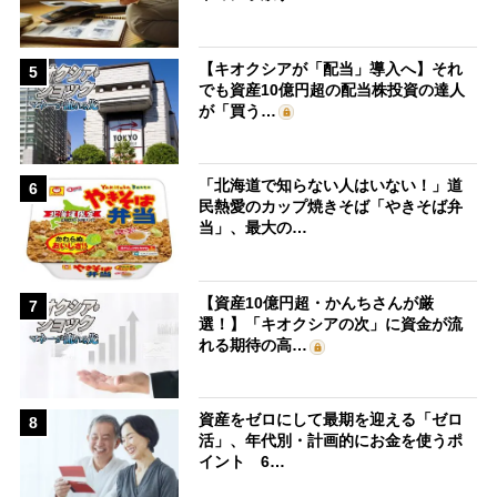
【キオクシアが「配当」導入へ】それ
5
でも資産10億円超の配当株投資の達人
が「買う…
「北海道で知らない人はいない！」道
6
民熱愛のカップ焼きそば「やきそば弁
当」、最大の…
【資産10億円超・かんちさんが厳
7
選！】「キオクシアの次」に資金が流
れる期待の高…
資産をゼロにして最期を迎える「ゼロ
8
活」、年代別・計画的にお金を使うポ
イント 6…