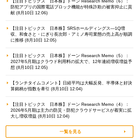
【注目トピックス 日本株】ドーン Research Memo（6）：
防犯アプリの国際電話ブロック機能が特殊詐欺の被害抑止に貢
献 (8月10日 12:06)
【注目トピックス 日本株】SRSホールディングス—1Q増
収、和食さと・にぎり長次郎・アミノ寿司業態の売上高が順調
に推移 (8月10日 12:05)
【注目トピックス 日本株】ドーン Research Memo（5）：
2027年5月期はクラウド利用料の拡大で、12年連続増収増益予
想 (8月10日 12:05)
【ランチタイムコメント】日経平均は大幅反発、半導体と好決
算銘柄が指数を牽引 (8月10日 12:04)
【注目トピックス 日本株】ドーン Research Memo（4）：
2026年5月期は主力の防災・防犯クラウドサービスが着実に拡
大し増収増益 (8月10日 12:04)
一覧を見る