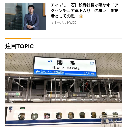
アイデミー石川聡彦社長が明かす「ア
クセンチュア傘下入り」の狙い 創業
者としての思…
マネーポストWEB
注目TOPIC