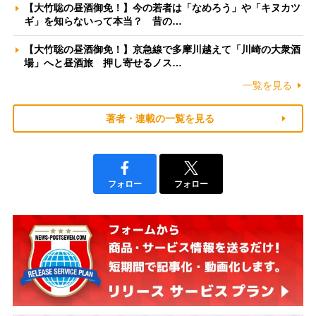
【大竹聡の昼酒御免！】今の若者は「なめろう」や「キヌカツ
ギ」を知らないって本当？ 昔の…
【大竹聡の昼酒御免！】京急線で多摩川越えて「川崎の大衆酒
場」へと昼酒旅 押し寄せるノス…
一覧を見る
著者・連載の一覧を見る
フォロー
フォロー