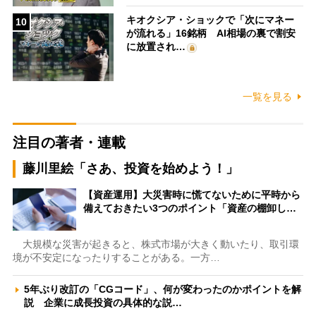
キオクシア・ショックで「次にマネー
10
が流れる」16銘柄 AI相場の裏で割安
に放置され…
一覧を見る
注目の著者・連載
藤川里絵「さあ、投資を始めよう！」
【資産運用】大災害時に慌てないために平時から
備えておきたい3つのポイント「資産の棚卸し…
大規模な災害が起きると、株式市場が大きく動いたり、取引環
境が不安定になったりすることがある。一方…
5年ぶり改訂の「CGコード」、何が変わったのかポイントを解
説 企業に成長投資の具体的な説…