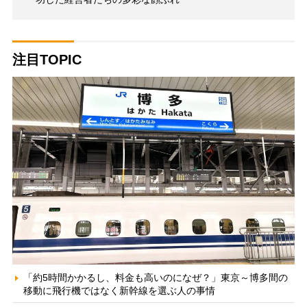
注目TOPIC
「約5時間かかるし、料金も高いのになぜ？」東京～博多間の
移動に飛行機ではなく新幹線を選ぶ人の事情