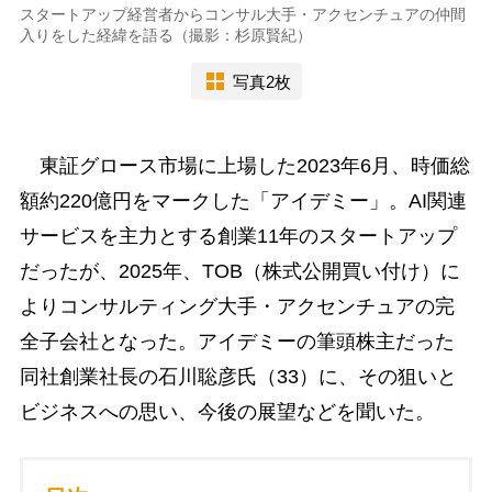
スタートアップ経営者からコンサル大手・アクセンチュアの仲間
入りをした経緯を語る（撮影：杉原賢紀）
写真2枚
東証グロース市場に上場した2023年6月、時価総
額約220億円をマークした「アイデミー」。AI関連
サービスを主力とする創業11年のスタートアップ
だったが、2025年、TOB（株式公開買い付け）に
よりコンサルティング大手・アクセンチュアの完
全子会社となった。アイデミーの筆頭株主だった
同社創業社長の石川聡彦氏（33）に、その狙いと
ビジネスへの思い、今後の展望などを聞いた。