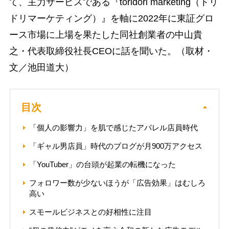
て、主力サービスである『toridori marketing（トリ
ドリマーケティング）』を軸に2022年に東証グロ
ース市場に上場を果たした同社創業者の中山貴
之・代表取締役社長CEOに話を聞いた。（取材・
文／池田道大）
目次
「個人の影響力」を肌で感じたアパレル店員時代
「ギャル男店員」時代のブログが月900万アクセス
「YouTuber」の台頭が起業の転機になった
フォロワー数が少ないほうが「広告効果」はむしろ
高い
スモールビジネスとの好相性に注目