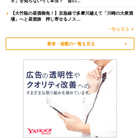
ギ」を知らないって本当？ 昔の…
【大竹聡の昼酒御免！】京急線で多摩川越えて「川崎の大衆酒
場」へと昼酒旅 押し寄せるノス…
一覧を見る
著者・連載の一覧を見る