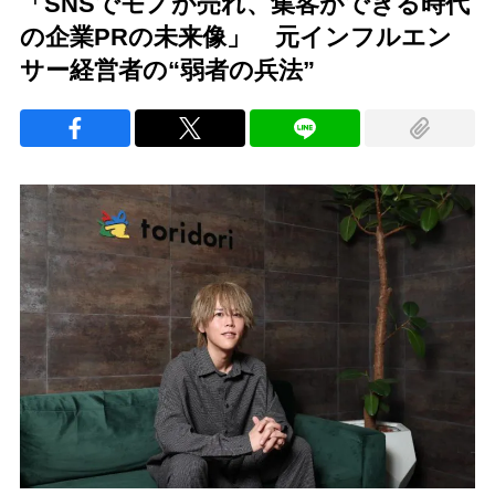
「SNSでモノが売れ、集客ができる時代
の企業PRの未来像」 元インフルエン
サー経営者の“弱者の兵法”