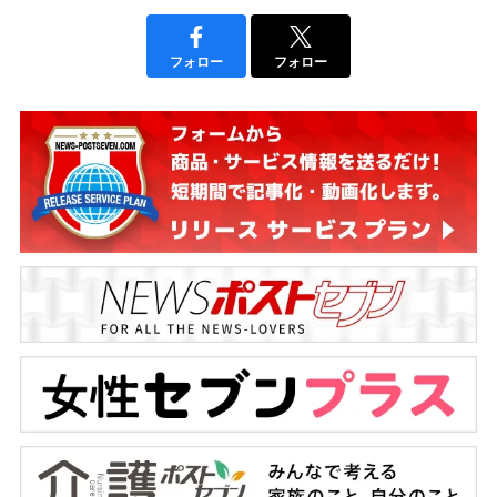
フォロー
フォロー