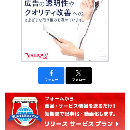
フォロー
フォロー