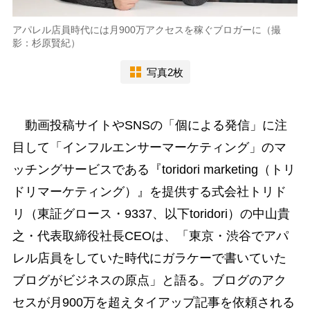
アパレル店員時代には月900万アクセスを稼ぐブロガーに（撮
影：杉原賢紀）
写真2枚
動画投稿サイトやSNSの「個による発信」に注
目して「インフルエンサーマーケティング」のマ
ッチングサービスである『toridori marketing（トリ
ドリマーケティング）』を提供する式会社トリド
リ（東証グロース・9337、以下toridori）の中山貴
之・代表取締役社長CEOは、「東京・渋谷でアパ
レル店員をしていた時代にガラケーで書いていた
ブログがビジネスの原点」と語る。ブログのアク
セスが月900万を超えタイアップ記事を依頼される