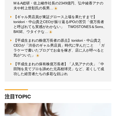
M＆A総研・佐上峻作社長の2349億円、弘中綾香アナの
夫や村上世彰氏の長男…
【ギャル男店員が東証グロース上場を果たすまで】
toridori・中山貴之CEOが振り返るIPOの苦労「億万長者
と呼ばれても実感がわかない」 TWOSTONES＆Sons、
BASE、ウタイテな…
【平成生まれの株億万長者の原点】toridori・中山貴之
CEOが「渋谷のギャル男店員」時代に学んだこと 「ガ
ラケーで書いたブログでお金を稼ぎ、店に人が呼べると
気がついた」
【平成生まれの保有株億万長者】「人気アナの夫」「中
田翔を見てプロを諦めた元高校球児」など、若くして成
功した経営者たちの多彩な顔ぶれ
注目TOPIC