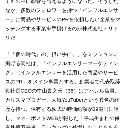
て世の中に影響を与えるようになった。そうした
なか、多数のフォロワーを持つ「インフルエンサ
ー」に商品やサービスのPRを依頼したい企業をマ
ッチングする事業を手掛けるのが株式会社トリド
リだ。
「『個の時代』の、担い手に。」をミッションに
掲げる同社は、「インフルエンサーマーケティン
グ」（インフルエンサーを活用した商品やサービ
スのPR）をメイン事業とする。創業者で代表取締
役社長CEOの中山貴之氏（36）はアパレル店員、
カリスマブロガー、人気YouTuberという異色の経
歴を持つ。保有する株式の時価総額が39億円に達
し、マネーポストWEBが報じた「平成生まれの保
有株億万長者」ランキングに登場したこともある