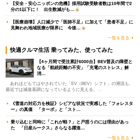
【安全・安心ニッポンの危機】採用試験受験者数は10年間で2
分の1以下に！ 出生数減がも…
【医療崩壊】人口減少で「医師不足」に加えて「患者不足」に
見舞われ地域医療が限界に 今後…
一覧を見る
快適クルマ生活 乗ってみた、使ってみた
【4ヶ月間で受注累計6000台】BEV普及の障壁と
なる「航続距離の不安」「充電のストレス」解
消…
あれほどもてはやされていた「EV（BEV）シフト」の潮流も、
最近では減速基調になっているように見える。…
《雪道の対応力を検証》シビアな状況で実感した「フォレスタ
ー」の真価 「ターボ」と「スト…
乗り込むと同時に「これが軽？」と戸惑うのには理由があっ
た 「日産ルークス」さらなる躍進…
一覧を見る