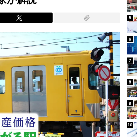
5
6
7
8
9
10