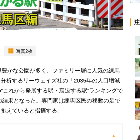
注
写真2枚
緑豊かな公園が多く、ファミリー層に人気の練馬
で分析するリーウェイズ社の「2035年の人口増減
“これから発展する駅・衰退する駅”ランキングで
」の結果となった。専門家は練馬区民の移動の足で
を抱えていると指摘する。