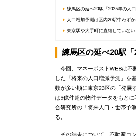
練馬区の延べ20駅「2035年の人
人口増加予測は区内20駅中わずか
東京駅や大手町に直結していない
練馬区の延べ20駅「
今回、マネーポストWEBは不動
した「将来の人口増減予測」を基に
数が多い順に東京23区の「発展
は5億件超の物件データをもとに
合研究所の「将来人口・世帯予測
る。
その結果について、不動産コン