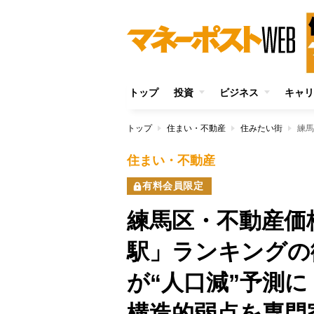
トップ
投資
ビジネス
キャリ
トップ
住まい・不動産
住みたい街
住まい・不動産
有料会員限定
練馬区・不動産価
駅」ランキングの
が“人口減”予測
構造的弱点を専門