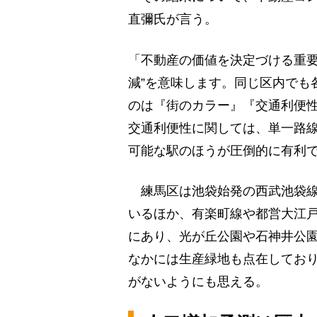
直彌氏が言う。
「不動産の価値を決定づける重要
減”を意味します。同じ区内でも
のは『街のカラー』『交通利便性
交通利便性に関しては、単一路
可能な駅のほうが圧倒的に有利
練馬区は池袋始発の西武池袋線
いるほか、有楽町線や都営大江
にあり、光が丘公園や石神井公
なかには生産緑地も点在してお
がないようにも思える。