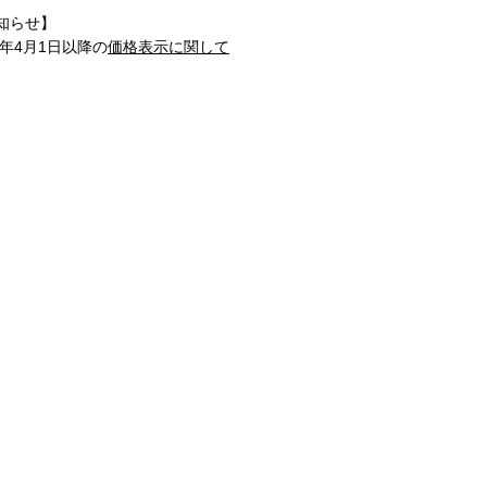
知らせ】
1年4月1日以降の
価格表示に関して