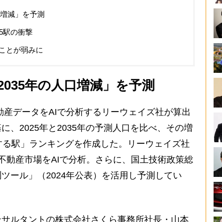
口増減」を予測
5駅の衝撃
ことが弱みに
2035年の人口増減」を予測
産データをAIで分析するリーウェイズ社が算出
、2025年と2035年の予測人口を比べ、その増
する駅」ランキングを作成した。リーウェイズ社
不動産市場をAIで分析。さらに、国土技術政策総
ツール」（2024年公表）を活用し予測してい
サルタントの株式会社さくら事務所社長・山本