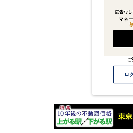
広告なし
マネー
ご
ロ