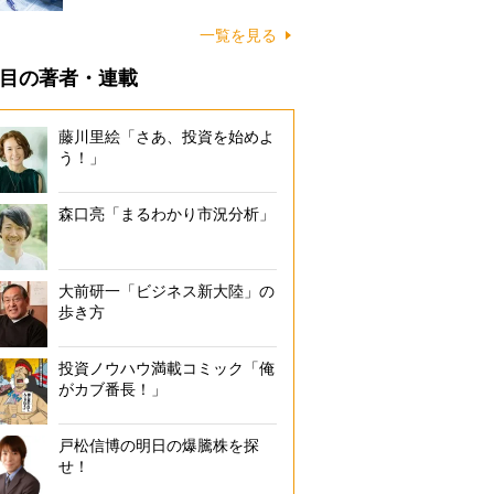
一覧を見る
目の著者・連載
藤川里絵「さあ、投資を始めよ
う！」
森口亮「まるわかり市況分析」
大前研一「ビジネス新大陸」の
歩き方
投資ノウハウ満載コミック「俺
がカブ番長！」
戸松信博の明日の爆騰株を探
せ！