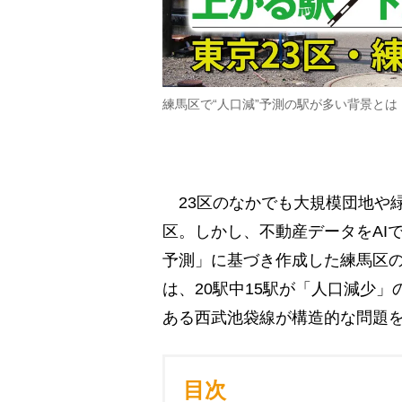
練馬区で“人口減”予測の駅が多い背景とは
23区のなかでも大規模団地や
区。しかし、不動産データをAI
予測」に基づき作成した練馬区の
は、20駅中15駅が「人口減少
ある西武池袋線が構造的な問題
目次