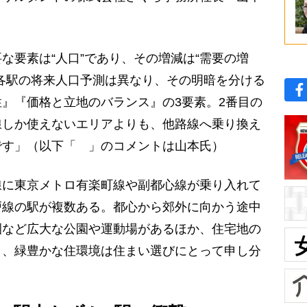
な要素は“人口”であり、その増減は“需要の増
各駅の将来人口予測は異なり、その明暗を分ける
』『価格と立地のバランス』の3要素。2番目の
線しか使えないエリアよりも、他路線へ乗り換え
です」（以下「 」のコメントは山本氏）
に東京メトロ有楽町線や副都心線が乗り入れて
戸線の駅が複数ある。都心から郊外に向かう途中
園など広大な公園や運動場があるほか、住宅地の
り、緑豊かな住環境は住まい選びにとって申し分