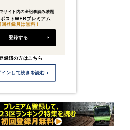
でサイト内の全記事読み放題
ポストWEBプレミアム
初回登録月は無料！
登録する
登録済の方はこちら
グインして続きを読む