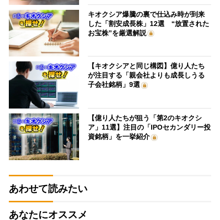
キオクシア爆騰の裏で仕込み時が到来
した「割安成長株」12選 “放置された
お宝株”を厳選解説
【キオクシアと同じ構図】億り人たち
が注目する「親会社よりも成長しうる
子会社銘柄」9選
【億り人たちが狙う「第2のキオクシ
ア」11選】注目の「IPOセカンダリー投
資銘柄」を一挙紹介
あわせて読みたい
あなたにオススメ