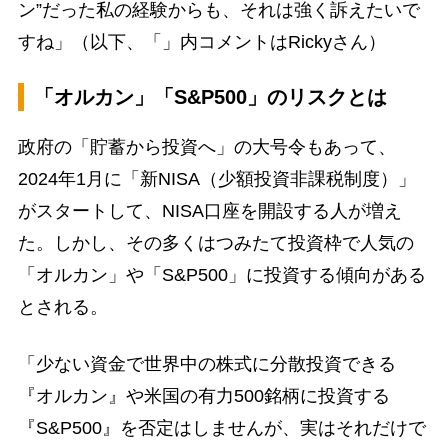
ン”だった私の経験からも、それは強く訴えたいで
すね」（以下、「」内コメントはRickyさん）
「オルカン」「S&P500」のリスクとは
政府の「貯蓄から投資へ」の大号令もあって、
2024年1月に「新NISA（少額投資非課税制度）」
がスタートして、NISA口座を開設する人が増え
た。しかし、その多くはつみたて投資枠で人気の
「オルカン」や「S&P500」に投資する傾向がある
とされる。
「少ない資金で世界中の株式に分散投資できる
『オルカン』や米国の有力500銘柄に投資する
『S&P500』を否定はしませんが、実はそれだけで