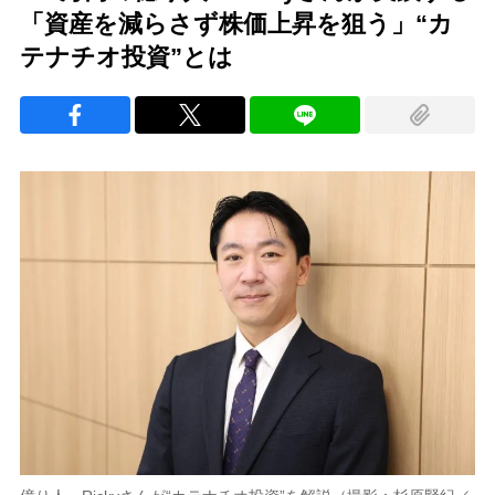
「資産を減らさず株価上昇を狙う」“カ
テナチオ投資”とは