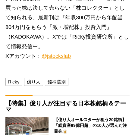
買った株は決して売らない「株コレクター」とし
て知られる。最新刊は『年収300万円から年配当
804万円をもらう「激・増配株」投資入門』
（KADOKAWA）。Xでは「Ricky投資研究所」とし
て情報発信中。
Xアカウント：
@jstockslab
Ricky
億り人
銘柄選別
【特集】億り人が注目する日本株銘柄＆テー
マ
【億り人オールスターが狙う20銘柄】
「総資産69億円超」の10人が選んだ注
目株