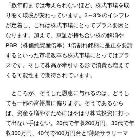
「数年前までは考えられないほど、株式市場を取
り巻く環境が変わっています。2～3％のインフレ
が定着し、これは株式市場にとってプラス要因と
なります。加えて、東証が持ち合い株の解消や
PBR（株価純資産倍率）1倍割れ銘柄に是正を要請
するといった市場改革も株式市場にとってはプラ
スです。そして株高が牽引する形で消費も増えて
くる可能性まで期待されています。
ところが、そうした恩恵に与れるのは、どうし
ても一部の富裕層に偏ります。そうであるなら
ば、資産を増やすためにはやはり株式投資に打っ
て出ない手はない。20代で年収200万円、30代で年
収300万円、40代で400万円台と“薄給サラリーマ