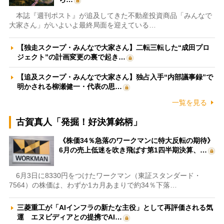
本誌『週刊ポスト』が追及してきた不動産投資商品「みんなで
大家さん」がいよいよ最終局面を迎えている…
【独走スクープ・みんなで大家さん】二転三転した“成田プロ
ジェクト”の計画変更の裏で起き…
【追及スクープ・みんなで大家さん】独占入手“内部議事録”で
明かされる柳瀬健一・代表の思…
一覧を見る
古賀真人「発掘！好決算銘柄」
《株価34％急落のワークマンに特大反転の期待》
6月の売上低迷を吹き飛ばす第1四半期決算、…
6月3日に8330円をつけたワークマン（東証スタンダード・
7564）の株価は、わずか1カ月あまりで約34％下落…
三菱重工が「AIインフラの新たな主役」として再評価される気
運 エヌビディアとの提携でAI…