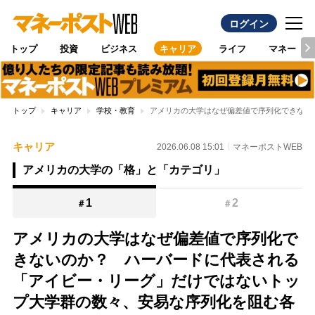
ログイン
トップ
投資
ビジネス
キャリア
ライフ
マネー
トップ
キャリア
学校・教育
アメリカの大学はなぜ偏差値で序列化できない
キャリア
2026.06.08 15:01
マネーポストWEB
アメリカの大学の「格」と「カテゴリ」
1
2
＃
＃
アメリカの大学はなぜ偏差値で序列化で
きないのか？ ハーバードに代表される
「アイビー・リーグ」だけではないトッ
プ大学群の数々、安易な序列化を阻む各