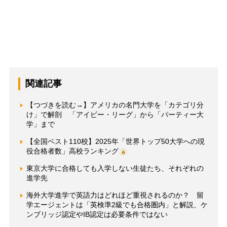
関連記事
【つづきを読む→】アメリカの名門大学を「カテゴリ分
け」で解剖 「アイビー・リーグ」から「パーティー大
学」まで
【全国ベスト110校】2025年「世界トップ50大学への現
役合格者数」高校ランキング
東京大学に合格しても入学しない生徒たち、それぞれの
進学先
海外大学進学で英語力はどれほど重視されるのか？ 留
学エージェントは「英検準2級でも合格圏内」と解説、ケ
ンブリッジ認定やIB認定は必要条件ではない