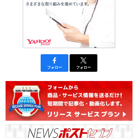
フォロー
フォロー