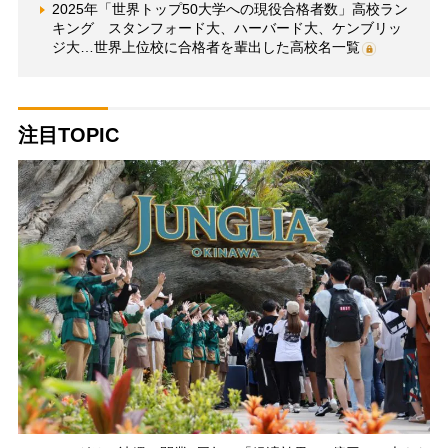
2025年「世界トップ50大学への現役合格者数」高校ラン
キング スタンフォード大、ハーバード大、ケンブリッ
ジ大…世界上位校に合格者を輩出した高校名一覧
注目TOPIC