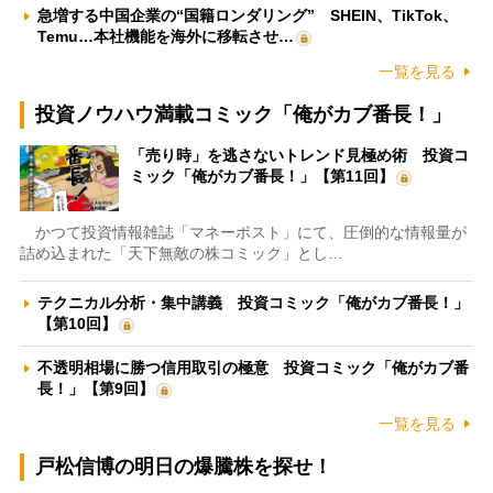
急増する中国企業の“国籍ロンダリング” SHEIN、TikTok、
Temu…本社機能を海外に移転させ…
一覧を見る
投資ノウハウ満載コミック「俺がカブ番長！」
「売り時」を逃さないトレンド見極め術 投資コ
ミック「俺がカブ番長！」【第11回】
かつて投資情報雑誌「マネーポスト」にて、圧倒的な情報量が
詰め込まれた「天下無敵の株コミック」とし…
テクニカル分析・集中講義 投資コミック「俺がカブ番長！」
【第10回】
不透明相場に勝つ信用取引の極意 投資コミック「俺がカブ番
長！」【第9回】
一覧を見る
戸松信博の明日の爆騰株を探せ！