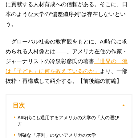
に貢献する人材育成への信頼がある。そこに、日
本のような大学の“偏差値序列”は存在しないとい
う。
グローバル社会の教育観をもとに、AI時代に求
められる人材像とは――。アメリカ在住の作家・
ジャーナリストの冷泉彰彦氏の著書
『世界の一流
は「子ども」に何を教えているのか』
より、一部
抜粋・再構成して紹介する。【前後編の前編】
目次
AI時代にも通用するアメリカの大学の「人の選び
方」
明確な「序列」のないアメリカの大学