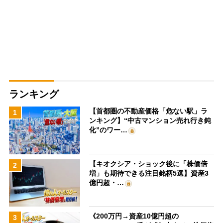
ランキング
【首都圏の不動産価格「危ない駅」ラ
1
ンキング】“中古マンション売れ行き鈍
化”のワー…
【キオクシア・ショック後に「株価倍
2
増」も期待できる注目銘柄5選】資産3
億円超・…
《200万円→資産10億円超の
3