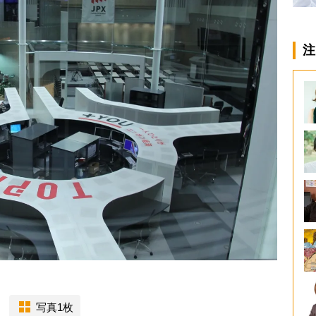
注
写真1枚