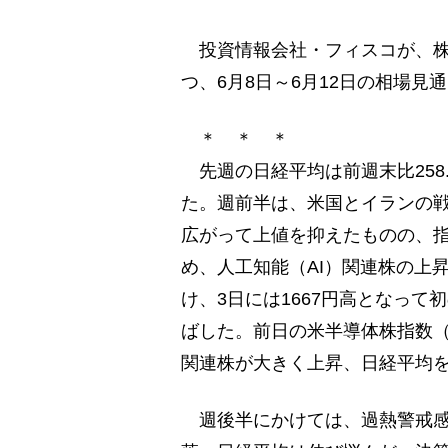
投資情報会社・フィスコが、株式
つ、6月8日～6月12日の相場見
＊ ＊ ＊
先週の日経平均は前週末比258.6
た。週前半は、米国とイランの
広がって上値を抑えたものの、指数
め、人工知能（AI）関連株の上
け、3日には1667円高となって初
ばした。前日の米半導体株指数（
関連株が大きく上昇、日経平均
週後半にかけては、過熱警戒感