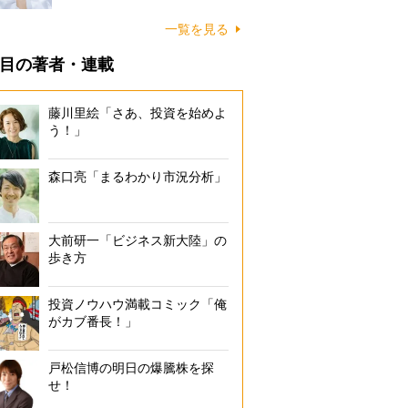
一覧を見る
目の著者・連載
藤川里絵「さあ、投資を始めよ
う！」
森口亮「まるわかり市況分析」
大前研一「ビジネス新大陸」の
歩き方
投資ノウハウ満載コミック「俺
がカブ番長！」
戸松信博の明日の爆騰株を探
せ！