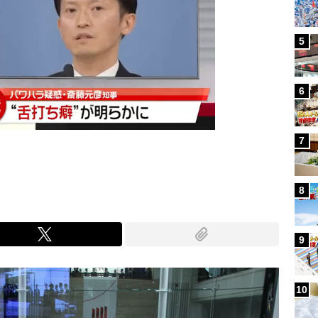
5
6
7
8
9
10