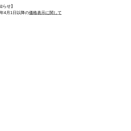
知らせ】
1年4月1日以降の
価格表示に関して