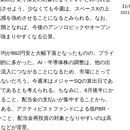
【お
制させよう。少なくても今週は、スペースXの上
202
戒感を強めさせることになるとみられる。なお、
展開となれば、今後のアンソロピックやオープン
が強まりやすくなる公算。
均が882円安と大幅下落となったものの、プライ
的に多かった。AI・半導体株の調整は、他の出
金流入につながることになるため、市場にとって
ないだろう。今週末はメジャーSQの算出日であ
であるとも考えられる。ちなみに、6月後半にか
えること、配当金の支払いが集中することから、
ある。アクティビストファンドによる低PBR・
いこと、配当金再投資の対象となりやすいのは高
となどが背景。