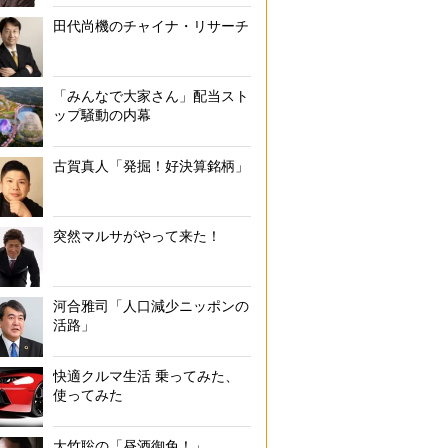
田代尚機のチャイナ・リサーチ
「みんなで大家さん」配当スト
ップ騒動の内幕
古賀真人「発掘！好決算銘柄」
突然マルサがやって来た！
河合雅司「人口減少ニッポンの
活路」
快適クルマ生活 乗ってみた、
使ってみた
大竹聡の「昼酒御免！」