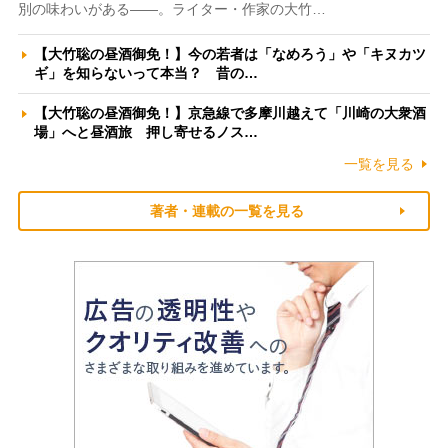
別の味わいがある――。ライター・作家の大竹…
【大竹聡の昼酒御免！】今の若者は「なめろう」や「キヌカツ
ギ」を知らないって本当？ 昔の…
【大竹聡の昼酒御免！】京急線で多摩川越えて「川崎の大衆酒
場」へと昼酒旅 押し寄せるノス…
一覧を見る
著者・連載の一覧を見る