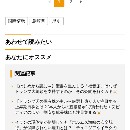
1
2
国際情勢
島崎晋
歴史
あわせて読みたい
あなたにオススメ
関連記事
【はじめから読む→】聖書を重んじる「福音派」はなぜ
トランプ大統領を支持するのか その疑問を解くカギ
【トランプ氏の保有株の中から厳選】億り人が注目する
上昇期待株とは？“本人からの直接指示”で買われたエヌビ
ディアのほか、割安な成長株にも注目集まる
イランの現体制が崩壊しても「ホルムズ海峡の安全航
行」が保障されない理由とは？ チュニジアやイラクの