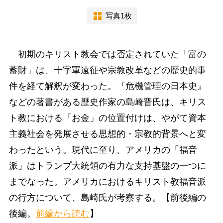
写真1枚
初期のキリスト教会では否定されていた「富の
蓄財」は、十字軍遠征や宗教改革などの歴史的事
件を経て解釈が変わった。『危機管理の日本史』
などの著書がある歴史作家の島崎晋氏は、キリス
ト教における「お金」の位置付けは、やがて資本
主義社会を発展させる思想的・宗教的背景へと変
わったという。現代に至り、アメリカの「福音
派」はトランプ大統領の有力な支持基盤の一つに
までなった。アメリカにおけるキリスト教福音派
の行方について、島崎氏が考察する。【前後編の
後編。
前編から読む
】