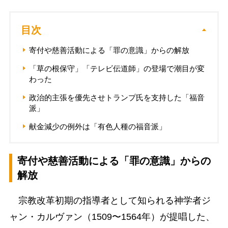
目次
寄付や慈善活動による「罪の意識」からの解放
「草の根保守」「テレビ伝道師」の登場で潮目が変
わった
政治的主張を優先させトランプ氏を支持した「福音
派」
献金減少の例外は「有色人種の福音派」
寄付や慈善活動による「罪の意識」からの
解放
宗教改革初期の指導者として知られる神学者ジ
ャン・カルヴァン（1509〜1564年）が提唱した、