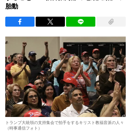
胎動
トランプ大統領の支持集会で拍手をするキリスト教福音派の人々
（時事通信フォト）