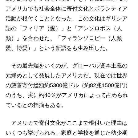
アメリカでも社会全体に寄付文化とボランティア
活動が根付くこととなった。この文化はギリシア
語の「フィリア（愛）」と「アンソロポス（人
類）」を合わせた、「フィランソロピー（人類
愛、博愛）」という新語をも生み出した。
その最先端をいくのが、グローバル資本主義の
元締めとして発展したアメリカだ。現在では世界
の慈善寄付総額約5300億ドル（約82兆1500億円）
のうち、実に約40％がアメリカによって占められ
ているとの指摘もある。
アメリカで寄付文化がここまで根付いた理由は
いくつも挙げられる。家庭と学校を通じた幼少期