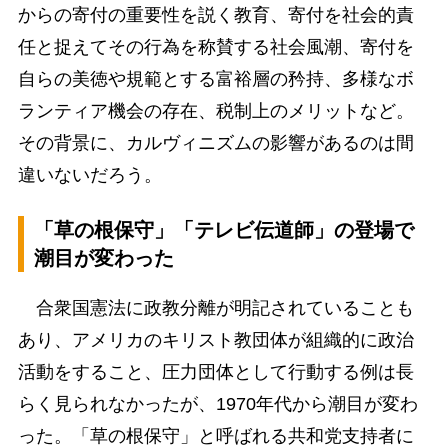
からの寄付の重要性を説く教育、寄付を社会的責
任と捉えてその行為を称賛する社会風潮、寄付を
自らの美徳や規範とする富裕層の矜持、多様なボ
ランティア機会の存在、税制上のメリットなど。
その背景に、カルヴィニズムの影響があるのは間
違いないだろう。
「草の根保守」「テレビ伝道師」の登場で
潮目が変わった
合衆国憲法に政教分離が明記されていることも
あり、アメリカのキリスト教団体が組織的に政治
活動をすること、圧力団体として行動する例は長
らく見られなかったが、1970年代から潮目が変わ
った。「草の根保守」と呼ばれる共和党支持者に