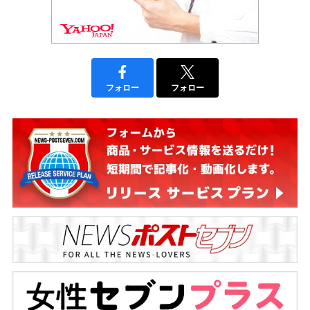
フォロー
フォロー