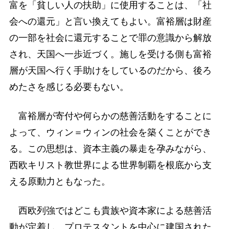
富を「貧しい人の扶助」に使用することは、「社
会への還元」と言い換えてもよい。富裕層は財産
の一部を社会に還元することで罪の意識から解放
され、天国へ一歩近づく。施しを受ける側も富裕
層が天国へ行く手助けをしているのだから、後ろ
めたさを感じる必要もない。
富裕層が寄付や何らかの慈善活動をすることに
よって、ウィン＝ウィンの社会を築くことができ
る。この思想は、資本主義の暴走を孕みながら、
西欧キリスト教世界による世界制覇を根底から支
える原動力ともなった。
西欧列強ではどこも貴族や資本家による慈善活
動が定着し、プロテスタントを中心に建国された