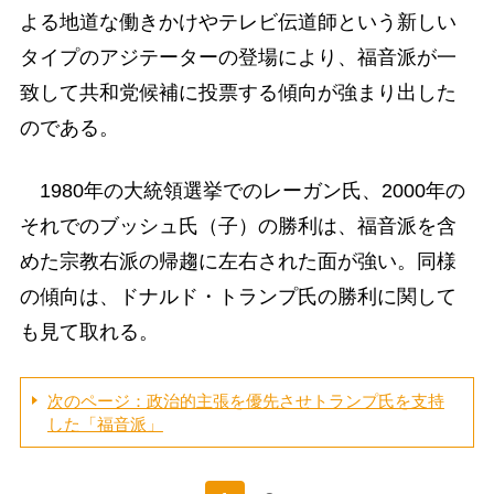
よる地道な働きかけやテレビ伝道師という新しい
タイプのアジテーターの登場により、福音派が一
致して共和党候補に投票する傾向が強まり出した
のである。
1980年の大統領選挙でのレーガン氏、2000年の
それでのブッシュ氏（子）の勝利は、福音派を含
めた宗教右派の帰趨に左右された面が強い。同様
の傾向は、ドナルド・トランプ氏の勝利に関して
も見て取れる。
次のページ：政治的主張を優先させトランプ氏を支持
した「福音派」