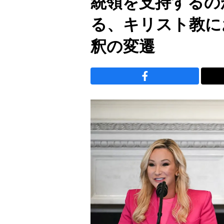
統領を支持するの
る、キリスト教に
釈の変遷