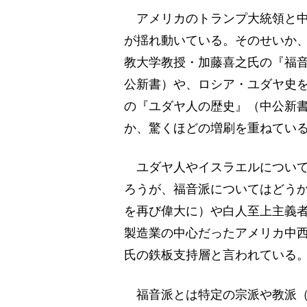
アメリカのトランプ大統領と中
が揺れ動いている。そのせいか
教大学教授・加藤喜之氏の『福
公新書）や、ロシア・ユダヤ史
の『ユダヤ人の歴史』（中公新
か、驚くほどの増刷を重ねてい
ユダヤ人やイスラエルについて
ろうが、福音派についてはどうか
を再び偉大に）や白人至上主義
製造業の中心だったアメリカ中
氏の鉄板支持層と言われている
福音派とは特定の宗派や教派（