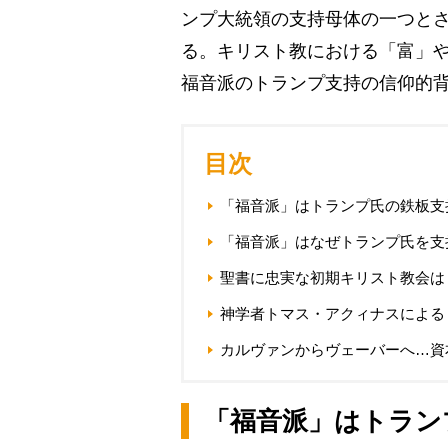
ンプ大統領の支持母体の一つと
る。キリスト教における「富」
福音派のトランプ支持の信仰的
目次
「福音派」はトランプ氏の鉄板支
「福音派」はなぜトランプ氏を支
聖書に忠実な初期キリスト教会は
神学者トマス・アクィナスによる
カルヴァンからヴェーバーへ…資
「福音派」はトラン