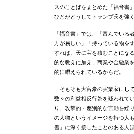
スのことばをまとめた「福音書
びとがどうしてトランプ氏を強
「福音書」では、「富んでいる
方が易しい」「持っている物を
すれば、天に宝を積むことにな
的な教えに加え、商業や金融業
的に唱えられているからだ。
そもそも大富豪の実業家にして
数々の利益相反行為を疑われて
り、攻撃的・差別的な言動を繰
の人物というイメージを持つ人
書」に深く接したことのある人