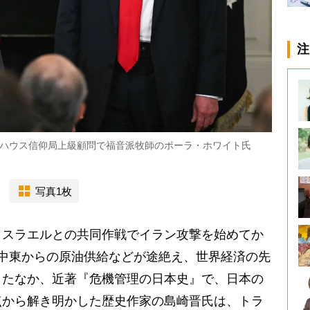
注
ハウス信仰局上級顧問で福音派牧師のポーラ・ホワイト氏
写真1枚
スラエルとの共同作戦でイラン攻撃を始めてか
中東からの原油供給などが途絶え、世界経済の先
したなか、近著『危機管理の日本史』で、日本の
点から解き明かした歴史作家の島崎晋氏は、トラ