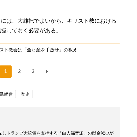
には、大雑把でよいから、キリスト教における
把握しておく必要がある。
スト教会は「全財産を手放せ」の教え
1
2
3
島崎晋
歴史
先しトランプ大統領を支持する「白人福音派」の献金減少が