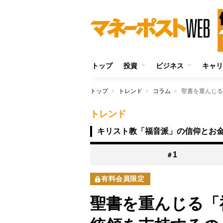
トップ
投資
ビジネス
キャリ
トップ
トレンド
コラム
トレンド
キリスト教「福音派」の信仰とお
1
＃
有料会員限定
聖書を重んじる「