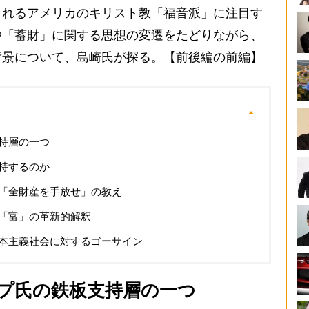
されるアメリカのキリスト教「福音派」に注目す
や「蓄財」に関する思想の変遷をたどりながら、
背景について、島崎氏が探る。【前後編の前編】
持層の一つ
持するのか
「全財産を手放せ」の教え
「富」の革新的解釈
本主義社会に対するゴーサイン
プ氏の鉄板支持層の一つ