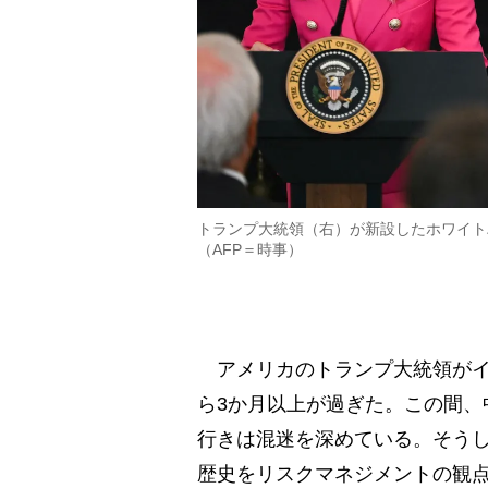
トランプ大統領（右）が新設したホワイト
（AFP＝時事）
アメリカのトランプ大統領がイ
ら3か月以上が過ぎた。この間、
行きは混迷を深めている。そう
歴史をリスクマネジメントの観