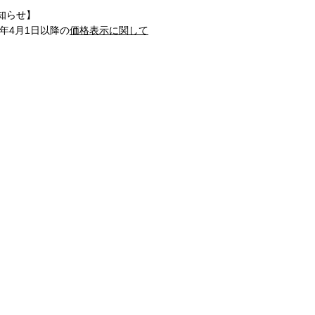
知らせ】
1年4月1日以降の
価格表示に関して