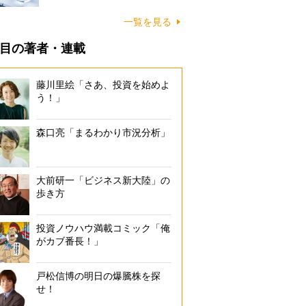
一覧を見る
目の著者・連載
藤川里絵「さあ、投資を始めよ
う！」
森口亮「まるわかり市況分析」
大前研一「ビジネス新大陸」の
歩き方
投資ノウハウ満載コミック「俺
がカブ番長！」
戸松信博の明日の爆騰株を探
せ！