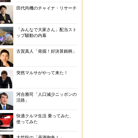
田代尚機のチャイナ・リサーチ
「みんなで大家さん」配当スト
ップ騒動の内幕
古賀真人「発掘！好決算銘柄」
突然マルサがやって来た！
河合雅司「人口減少ニッポンの
活路」
快適クルマ生活 乗ってみた、
使ってみた
大竹聡の「昼酒御免！」