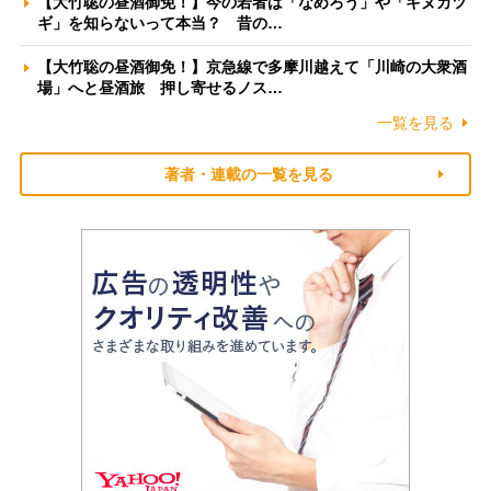
【大竹聡の昼酒御免！】今の若者は「なめろう」や「キヌカツ
ギ」を知らないって本当？ 昔の…
【大竹聡の昼酒御免！】京急線で多摩川越えて「川崎の大衆酒
場」へと昼酒旅 押し寄せるノス…
一覧を見る
著者・連載の一覧を見る