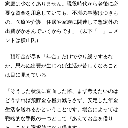
家庭は少なくありません。現役時代から老後に必
要な資金を用意していても、不測の事態はつきも
の。医療や介護、住居や家族に関連して想定外の
出費がかさんでいくからです」（以下「 」コメ
ントは横山氏）
預貯金が尽き「年金」だけでやり繰りするな
か、思わぬ出費が生じれば生活が苦しくなること
は目に見えている。
「そうした状況に直面した際、まず考えたいのは
どうすれば預貯金を極力減らさず、安定した年金
生活を送れるかということです。場合によっては
戦略的な手段の一つとして『あえてお金を借り
る』ことも選択肢になり得ます」