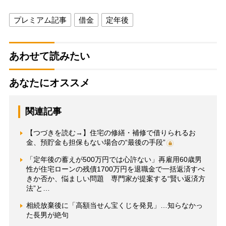
プレミアム記事
借金
定年後
あわせて読みたい
あなたにオススメ
関連記事
【つづきを読む→】住宅の修繕・補修で借りられるお
金、預貯金も担保もない場合の“最後の手段”
「定年後の蓄えが500万円では心許ない」再雇用60歳男
性が住宅ローンの残債1700万円を退職金で一括返済すべ
きか否か、悩ましい問題 専門家が提案する“賢い返済方
法”と…
相続放棄後に「高額当せん宝くじを発見」…知らなかっ
た長男が絶句