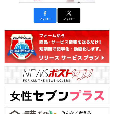
フォロー
フォロー