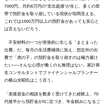
7000円。月約6万円の“支出超過”が生じ、多くの世
帯で預貯金を取り崩している現状が垣間見える。
これでは1500万円以上の預貯金があっても安心と
は言えないだろう。
不安材料の一つが突発的に生じる「まとまった
出費」だ。毎月の生活費補填に加え、想定外の出
費で「虎の子」の預貯金を取り崩すのは極力避け
たい──そんな心理が働くのも無理はない。家計再
生コンサルタントでファイナンシャルプランナー
の横山光昭氏はこう言う。
「老後資金の相談を数多く受けてきた経験上、70
代後半から預貯金が0に近づき、年金頼みになるご