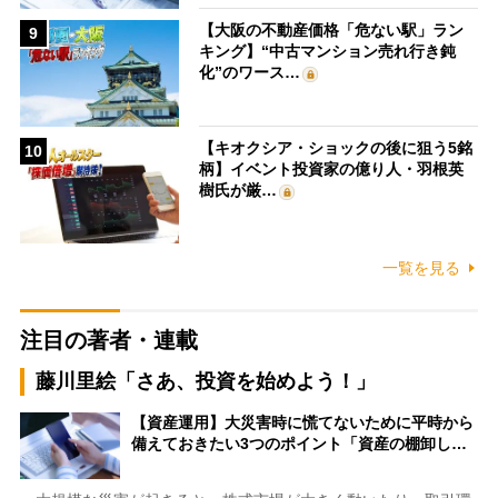
【大阪の不動産価格「危ない駅」ラン
9
キング】“中古マンション売れ行き鈍
化”のワース…
【キオクシア・ショックの後に狙う5銘
10
柄】イベント投資家の億り人・羽根英
樹氏が厳…
一覧を見る
注目の著者・連載
藤川里絵「さあ、投資を始めよう！」
【資産運用】大災害時に慌てないために平時から
備えておきたい3つのポイント「資産の棚卸し…