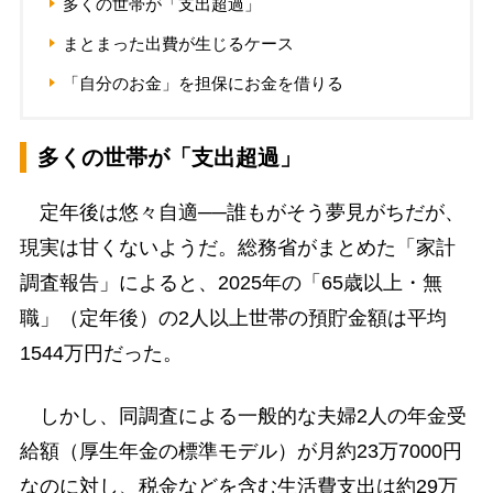
多くの世帯が「支出超過」
まとまった出費が生じるケース
「自分のお金」を担保にお金を借りる
多くの世帯が「支出超過」
定年後は悠々自適──誰もがそう夢見がちだが、
現実は甘くないようだ。総務省がまとめた「家計
調査報告」によると、2025年の「65歳以上・無
職」（定年後）の2人以上世帯の預貯金額は平均
1544万円だった。
しかし、同調査による一般的な夫婦2人の年金受
給額（厚生年金の標準モデル）が月約23万7000円
なのに対し、税金などを含む生活費支出は約29万