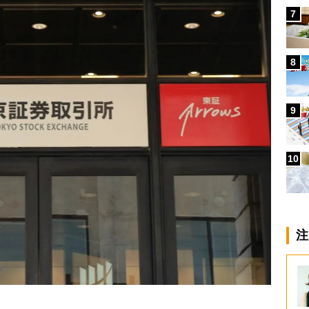
7
8
9
10
注