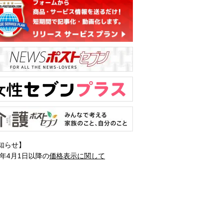
知らせ】
1年4月1日以降の
価格表示に関して