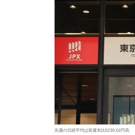
先週の日経平均は前週末比5230.02円高