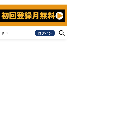
ンド
ログイン