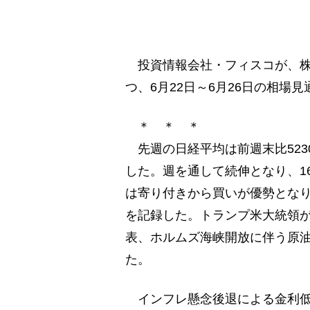
投資情報会社・フィスコが、株式
つ、6月22日～6月26日の相場
＊ ＊ ＊
先週の日経平均は前週末比5230.0
した。週を通して続伸となり、16
は寄り付きから買いが優勢となり、
を記録した。トランプ米大統領が
表、ホルムズ海峡開放に伴う原
た。
インフレ懸念後退による金利低