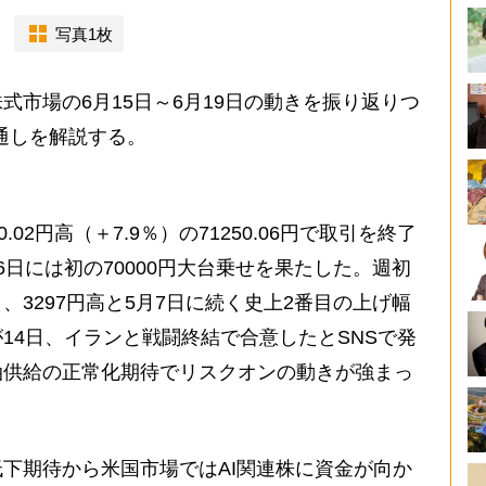
写真1枚
市場の6月15日～6月19日の動きを振り返りつ
見通しを解説する。
2円高（＋7.9％）の71250.06円で取引を終了
日には初の70000円大台乗せを果たした。週初
3297円高と5月7日に続く史上2番目の上げ幅
14日、イランと戦闘終結で合意したとSNSで発
油供給の正常化期待でリスクオンの動きが強まっ
下期待から米国市場ではAI関連株に資金が向か