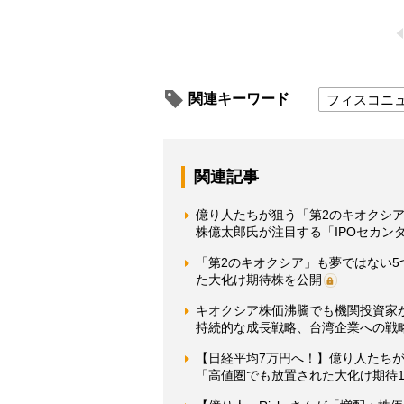
関連キーワード
フィスコニ
関連記事
億り人たちが狙う「第2のキオクシア
株億太郎氏が注目する「IPOセカン
「第2のキオクシア」も夢ではない5
た大化け期待株を公開
キオクシア株価沸騰でも機関投資家
持続的な成長戦略、台湾企業への戦
【日経平均7万円へ！】億り人たちが
「高値圏でも放置された大化け期待1