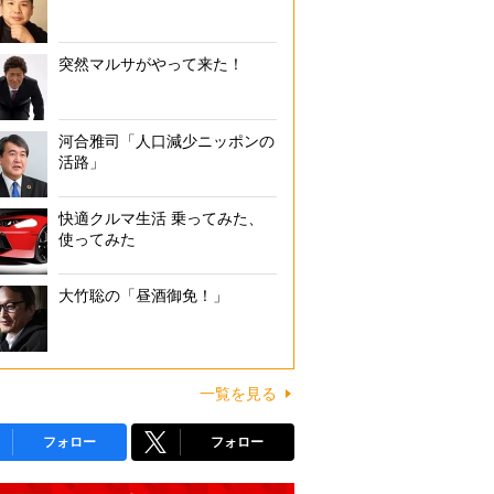
突然マルサがやって来た！
河合雅司「人口減少ニッポンの
活路」
快適クルマ生活 乗ってみた、
使ってみた
大竹聡の「昼酒御免！」
一覧を見る
フォロー
フォロー