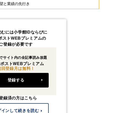
望と業績の先行き
読むには小学館IDならびに
ポストWEBプレミアムの
ご登録が必要です
でサイト内の全記事読み放題
ポストWEBプレミアム
初回登録月は無料！
登録する
登録済の方はこちら
グインして続きを読む