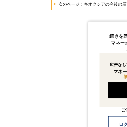
次のページ：キオクシアの今後の展
続きを
マネー
広告なし
マネー
ご
ロ