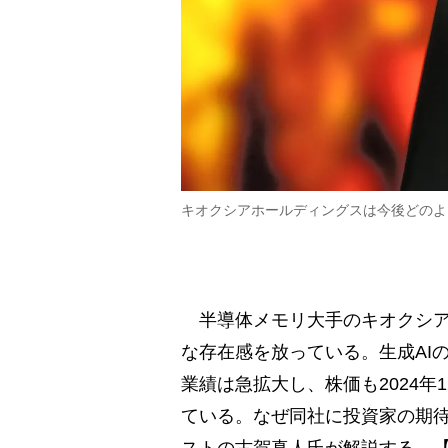
キオクシアホールディングスは今後どのよう
半導体メモリ大手のキオクシアホ
な存在感を放っている。生成AI
業績は急拡大し、株価も2024年
ている。なぜ同社に投資家の期