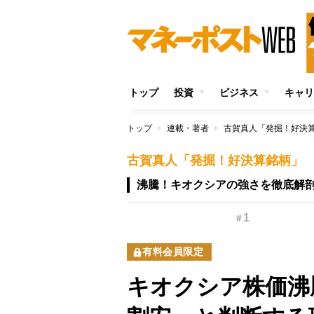
トップ
投資
ビジネス
キャリ
トップ
連載・著者
古賀真人「発掘！好決
古賀真人「発掘！好決算銘柄」
沸騰！キオクシアの強さを徹底解
1
＃
有料会員限定
キオクシア株価沸