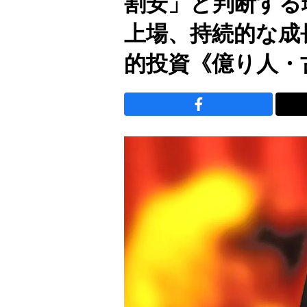
割安」と判断する
上場、持続的な成
的投資《億り人・