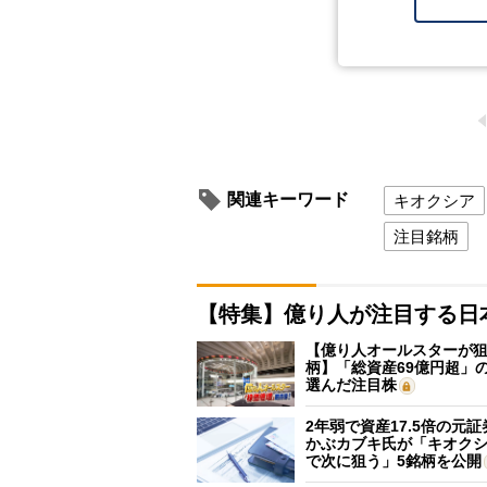
関連キーワード
キオクシア
注目銘柄
【特集】億り人が注目する日
【億り人オールスターが狙
柄】「総資産69億円超」の
選んだ注目株
2年弱で資産17.5倍の元
かぶカブキ氏が「キオク
で次に狙う」5銘柄を公開