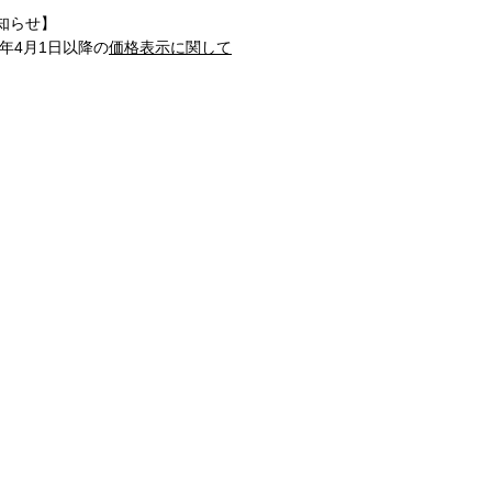
知らせ】
1年4月1日以降の
価格表示に関して