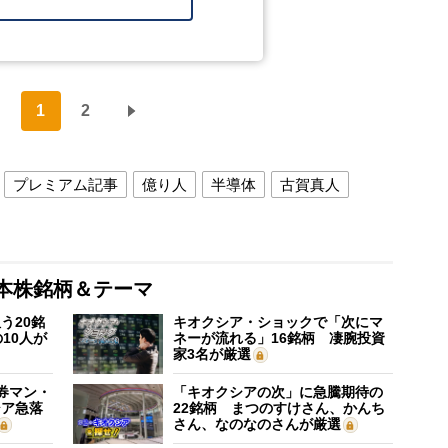
1
2
プレミアム記事
億り人
半導体
古賀真人
本株銘柄＆テーマ
う20銘
キオクシア・ショックで「次にマ
10人が
ネーが流れる」16銘柄 凄腕投資
家3名が厳選
証券マン・
「キオクシアの次」に急騰期待の
シア急落
22銘柄 まつのすけさん、かんち
さん、なのなのさんが厳選