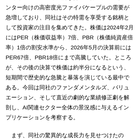
ンター向けの高密度光ファイバケーブルの需要が
急増しており、同社はその特需を享受する銘柄と
して投資家の注目を集めてきた。株価は2024年2月
にはPER（株価収益率）7倍、PBR（株価純資産倍
率）1倍の割安水準から、2026年5月の決算前には
PER67倍、PBR18倍にまで高騰していた。ところ
が、その後の決算で株価は約半分になるという、
短期間で歴史的な急騰と暴落を演じている最中で
ある。今回は同社のファンダメンタルズ、バリュ
エーション、そして直近の劇的な業績修正劇を解
剖し、AI関連セクター全体の景況感に与えるイン
プリケーションを考察する。
まず、同社の驚異的な成長力を見せつけたの