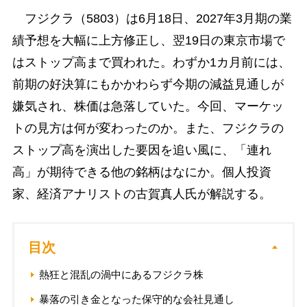
フジクラ（5803）は6月18日、2027年3月期の業
績予想を大幅に上方修正し、翌19日の東京市場で
はストップ高まで買われた。わずか1カ月前には、
前期の好決算にもかかわらず今期の減益見通しが
嫌気され、株価は急落していた。今回、マーケッ
トの見方は何が変わったのか。また、フジクラの
ストップ高を演出した要因を追い風に、「連れ
高」が期待できる他の銘柄はなにか。個人投資
家、経済アナリストの古賀真人氏が解説する。
目次
熱狂と混乱の渦中にあるフジクラ株
暴落の引き金となった保守的な会社見通し