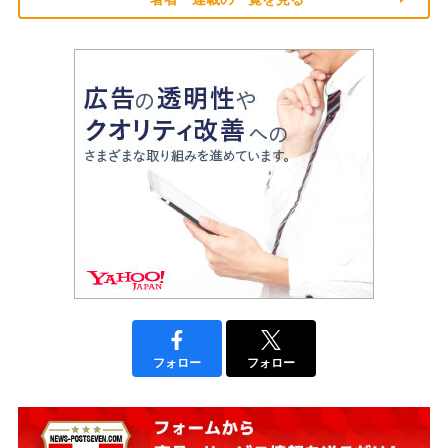
フォロー
フォロー