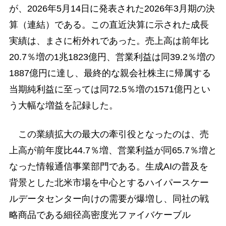
が、2026年5月14日に発表された2026年3月期の決
算（連結）である。この直近決算に示された成長
実績は、まさに桁外れであった。売上高は前年比
20.7％増の1兆1823億円、営業利益は同39.2％増の
1887億円に達し、最終的な親会社株主に帰属する
当期純利益に至っては同72.5％増の1571億円とい
う大幅な増益を記録した。
この業績拡大の最大の牽引役となったのは、売
上高が前年度比44.7％増、営業利益が同65.7％増と
なった情報通信事業部門である。生成AIの普及を
背景とした北米市場を中心とするハイパースケー
ルデータセンター向けの需要が爆増し、同社の戦
略商品である細径高密度光ファイバケーブル