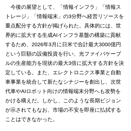
今後の展望として、「情報インフラ」「情報ス
トレージ」「情報端末」の3分野へ経営リソースを
重点配分する方針が掲げられた。具体的には、世
界的に拡大する生成AIインフラ基盤の構築に貢献
するため、2026年3月に日米で合計最大3000億円
という巨額の設備投資を行い、光ファイバケーブ
ルの生産能力を現状の最大3倍に拡大する方針を決
定している。また、エレクトロニクス事業と自動
車事業を統合して新たなシナジーを創出し、次世
代車やAIロボット向けの情報端末分野へも攻勢を
かける構えだ。しかし、このような長期ビジョン
が示されてもなお、市場の不安を即座に払拭する
ことはできなかった。