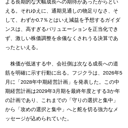
よる長期的な大幅成長への期待があったからとい
える。それゆえに、通期見通しの物足りなさ、そ
して、わずか0.7％とはいえ減益を予想するガイダ
ンスは、高すぎるバリュエーションを正当化でき
ず、激しい株価調整を余儀なくされうる決算であ
ったといえる。
株価が低迷する中、会社側は次なる成長への道
筋を明確に示す行動に出る。フジクラは、2026年5
月に「2028年中期経営計画」を発表した。この中
期経営計画は2029年3月期を最終年度とする3か年
の計画であり、これまでの「守りの選択と集中」
から「攻めの選択と集中」へと舵を切る強力なメ
ッセージが込められていた。