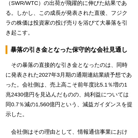
（SWR/WTC）の出荷が飛躍的に伸びた結果であ
る。しかし、この成長が発表された直後、フジク
ラの株価は投資家の投げ売りを浴びて大暴落を引
き起こす。
暴落の引き金となった保守的な会社見通し
その暴落の直接的な引き金となったのは、同時
に発表された2027年3月期の通期連結業績予想であ
った。会社側は、売上高こそ前年度比5.1％増の1
兆2430億円を見込んだものの、純利益については
同0.7％減の1,560億円という、減益ガイダンスを提
示した。
会社側はその理由として、情報通信事業におけ