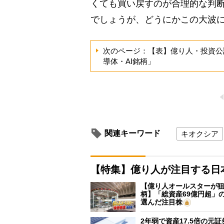
くても買い戻すのが合理的な判
でしょうが、どうにかこの大波
次のページ：【表】億り人・投資公
導体・AI銘柄」
関連キーワード
キオクシア
【特集】億り人が注目する日
【億り人オールスターが狙
柄】「総資産69億円超」の
選んだ注目株
2年弱で資産17.5倍の元