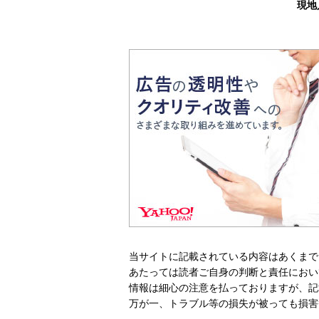
現地
当サイトに記載されている内容はあくまで
あたっては読者ご自身の判断と責任におい
情報は細心の注意を払っておりますが、記
万が一、トラブル等の損失が被っても損害