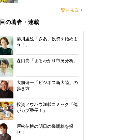
一覧を見る
目の著者・連載
藤川里絵「さあ、投資を始めよ
う！」
森口亮「まるわかり市況分析」
大前研一「ビジネス新大陸」の
歩き方
投資ノウハウ満載コミック「俺
がカブ番長！」
戸松信博の明日の爆騰株を探
せ！