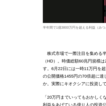
半年間で1億3800万円を超える利益（み
株式市場で一際注目を集める半
（HD）。時価総額60兆円規模は
す。6月22日には一時11万円を超
の公開価格1455円の70倍超
か。実際にキオクシアに投資し
「20万円までいってもおかしくな
利益をあげている億り人の投資