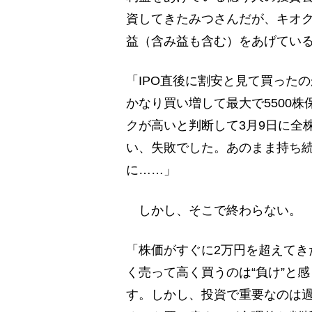
資してきたみつさんだが、キオク
益（含み益も含む）をあげてい
「IPO直後に割安と見て買った
かなり買い増して最大で5500
クが高いと判断して3月9日に全株
い、失敗でした。あのまま持ち続
に……」
しかし、そこで終わらない。
「株価がすぐに2万円を超えてきた
く売って高く買うのは“負け”と
す。しかし、投資で重要なのは