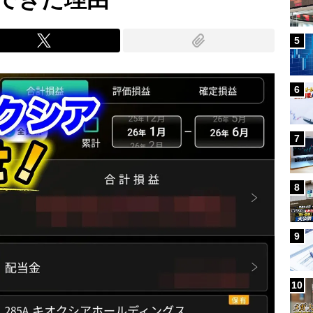
5
6
7
8
9
10