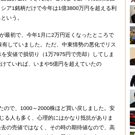
シア1銘柄だけで今年は1億3800万円を超える利
るという。
のが最初で、今年1月に2万円近くなったところで
株保有していました。ただ、中東情勢の悪化でリス
を安値で損切り（1万7975円で売却）してしま
けていれば、いまや5億円を超えていたの
ので、1000～2000株ほど買い戻しました。安
感じる人も多く、心理的にはかなり抵抗がありま
過去の売値ではなく、その時の期待値なので、高