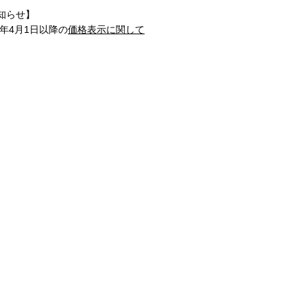
知らせ】
1年4月1日以降の
価格表示に関して