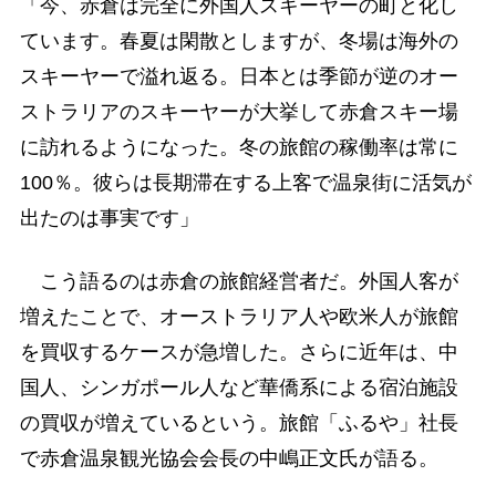
「今、赤倉は完全に外国人スキーヤーの町と化し
ています。春夏は閑散としますが、冬場は海外の
スキーヤーで溢れ返る。日本とは季節が逆のオー
ストラリアのスキーヤーが大挙して赤倉スキー場
に訪れるようになった。冬の旅館の稼働率は常に
100％。彼らは長期滞在する上客で温泉街に活気が
出たのは事実です」
こう語るのは赤倉の旅館経営者だ。外国人客が
増えたことで、オーストラリア人や欧米人が旅館
を買収するケースが急増した。さらに近年は、中
国人、シンガポール人など華僑系による宿泊施設
の買収が増えているという。旅館「ふるや」社長
で赤倉温泉観光協会会長の中嶋正文氏が語る。