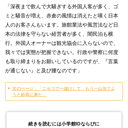
「深夜まで飲んで大騒ぎする外国人客が多く、ゴ
ミと騒音が増え、赤倉の風情は消えたと嘆く日本
人のお客さんもいます。旅館業法や風営法など日
本の法律を守らない経営者が多く、闇民泊も横
行。外国人オーナーは観光協会に入らないので、
我々では実態が把握できない。行政や警察に何度
も取り締まりをお願いしているのですが、『言葉
が通じない』と及び腰なのです」
次のページ：「ニセコで一儲けして、もう一山当てよ
うと妙高に来た」
続きを読むには小学館IDならびに