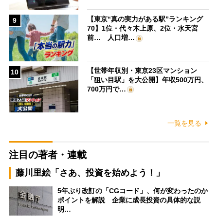
【東京“真の実力がある駅”ランキング
9
70】1位・代々木上原、2位・水天宮
前… 人口増…
【世帯年収別・東京23区マンション
10
「狙い目駅」を大公開】年収500万円、
700万円で…
一覧を見る
注目の著者・連載
藤川里絵「さあ、投資を始めよう！」
5年ぶり改訂の「CGコード」、何が変わったのか
ポイントを解説 企業に成長投資の具体的な説
明…