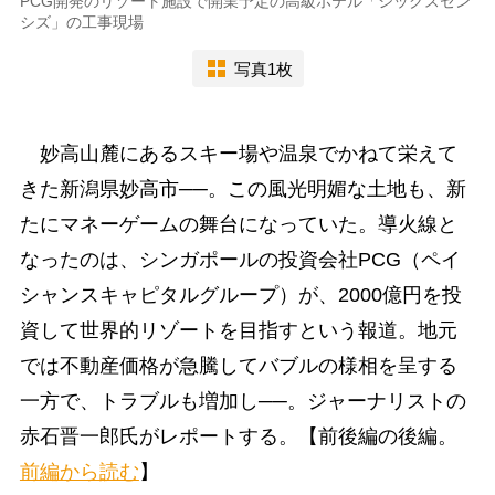
PCG開発のリゾート施設で開業予定の高級ホテル「シックスセン
シズ」の工事現場
写真1枚
妙高山麓にあるスキー場や温泉でかねて栄えて
きた新潟県妙高市──。この風光明媚な土地も、新
たにマネーゲームの舞台になっていた。導火線と
なったのは、シンガポールの投資会社PCG（ペイ
シャンスキャピタルグループ）が、2000億円を投
資して世界的リゾートを目指すという報道。地元
では不動産価格が急騰してバブルの様相を呈する
一方で、トラブルも増加し──。ジャーナリストの
赤石晋一郎氏がレポートする。【前後編の後編。
前編から読む
】