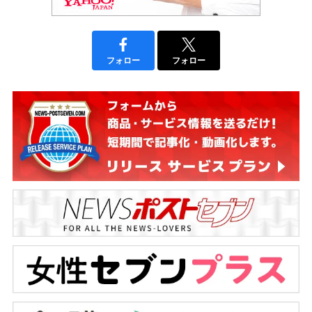
フォロー
フォロー