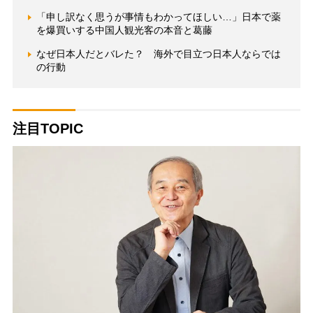
「申し訳なく思うが事情もわかってほしい…」日本で薬
を爆買いする中国人観光客の本音と葛藤
なぜ日本人だとバレた？ 海外で目立つ日本人ならでは
の行動
注目TOPIC