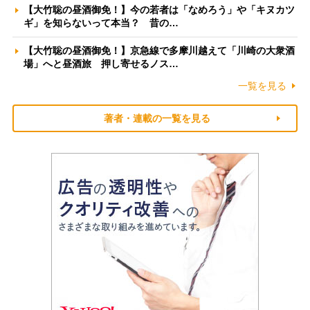
【大竹聡の昼酒御免！】今の若者は「なめろう」や「キヌカツ
ギ」を知らないって本当？ 昔の…
【大竹聡の昼酒御免！】京急線で多摩川越えて「川崎の大衆酒
場」へと昼酒旅 押し寄せるノス…
一覧を見る
著者・連載の一覧を見る