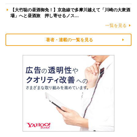
【大竹聡の昼酒御免！】京急線で多摩川越えて「川崎の大衆酒
場」へと昼酒旅 押し寄せるノス…
一覧を見る
著者・連載の一覧を見る