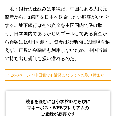
地下銀行の仕組みは単純だ。中国にある人民元
資産から、1億円を日本へ送金したい顧客がいたと
する。地下銀行はその資金を中国国内で受け取
り、日本国内であらかじめプールしてある資金か
ら顧客に1億円を渡す。資金は物理的には国境を越
えず、正規の金融網も利用しないため、中国当局
の持ち出し規制も掻い潜れるのだ。
次のページ：中国側でも活発になってきた取り締まり
続きを読むには小学館IDならびに
マネーポストWEBプレミアムの
ご登録が必要です