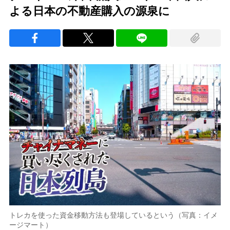
よる日本の不動産購入の源泉に
トレカを使った資金移動方法も登場しているという（写真：イメ
ージマート）