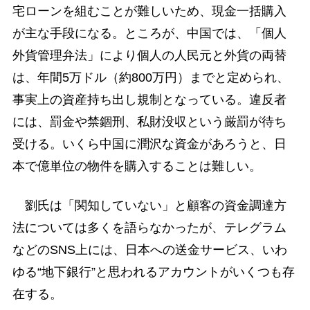
宅ローンを組むことが難しいため、現金一括購入
が主な手段になる。ところが、中国では、「個人
外貨管理弁法」により個人の人民元と外貨の両替
は、年間5万ドル（約800万円）までと定められ、
事実上の資産持ち出し規制となっている。違反者
には、罰金や禁錮刑、私財没収という厳罰が待ち
受ける。いくら中国に潤沢な資金があろうと、日
本で億単位の物件を購入することは難しい。
劉氏は「関知していない」と顧客の資金調達方
法については多くを語らなかったが、テレグラム
などのSNS上には、日本への送金サービス、いわ
ゆる“地下銀行”と思われるアカウントがいくつも存
在する。