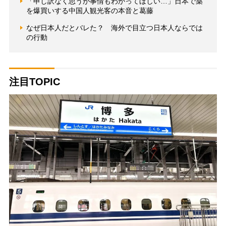
「申し訳なく思うが事情もわかってほしい…」日本で薬
を爆買いする中国人観光客の本音と葛藤
なぜ日本人だとバレた？ 海外で目立つ日本人ならでは
の行動
注目TOPIC