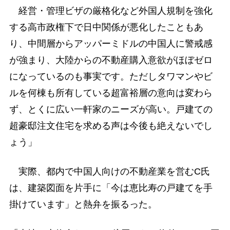
経営・管理ビザの厳格化など外国人規制を強化
する高市政権下で日中関係が悪化したこともあ
り、中間層からアッパーミドルの中国人に警戒感
が強まり、大陸からの不動産購入意欲がほぼゼロ
になっているのも事実です。ただしタワマンやビ
ルを何棟も所有している超富裕層の意向は変わら
ず、とくに広い一軒家のニーズが高い。戸建ての
超豪邸注文住宅を求める声は今後も絶えないでし
ょう」
実際、都内で中国人向けの不動産業を営むC氏
は、建築図面を片手に「今は恵比寿の戸建てを手
掛けています」と熱弁を振るった。