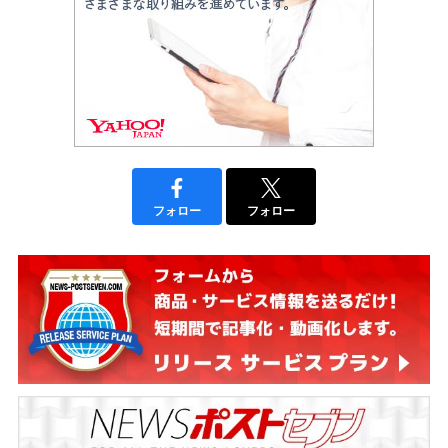
フォロー
フォロー