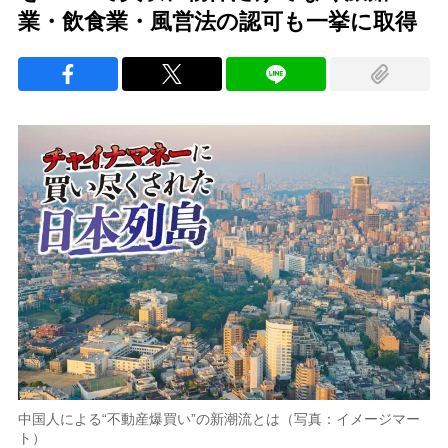
業・飲食業・風営法の認可も一挙に取得
中国人による“不動産爆買い”の新潮流とは（写真：イメージマー
ト）