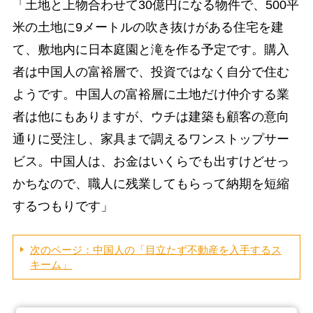
「土地と上物合わせて30億円になる物件で、500平
米の土地に9メートルの吹き抜けがある住宅を建
て、敷地内に日本庭園と滝を作る予定です。購入
者は中国人の富裕層で、投資ではなく自分で住む
ようです。中国人の富裕層に土地だけ仲介する業
者は他にもありますが、ウチは建築も顧客の意向
通りに受注し、家具まで調えるワンストップサー
ビス。中国人は、お金はいくらでも出すけどせっ
かちなので、職人に残業してもらって納期を短縮
するつもりです」
次のページ：中国人の「目立たず不動産を入手するス
キーム」