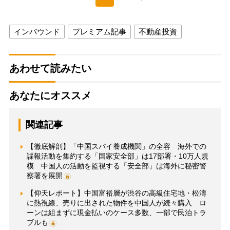
インバウンド
プレミアム記事
不動産投資
あわせて読みたい
あなたにオススメ
関連記事
【徹底解剖】「中国スパイ養成機関」の全容 海外での
諜報活動を集約する「国家安全部」は17部署・10万人規
模 中国人の活動を監視する「安全部」は海外に秘密警
察署を展開
【仰天レポート】中国富裕層が渋谷の高級住宅地・松濤
に熱視線、売りに出された物件を中国人が続々購入 ロ
ーンは組まずに現金払いのケース多数、一部で民泊トラ
ブルも