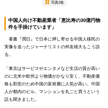
写真2枚
中国人向け不動産業者「恵比寿の30億円物
件を手掛けています」
著書『潤日』で日本に押し寄せる中国人移民の
実像を追ったジャーナリストの舛友雄大もこう語
る。
「東京はサービスやエンタメなど生活の質が高い
のに北米や欧州より物価がかなり安く、不動産価
格も割安のため中国の富裕層に人気が高い。中国
人が都内のビル、マンションを丸ごと買うという
話も聞きました。