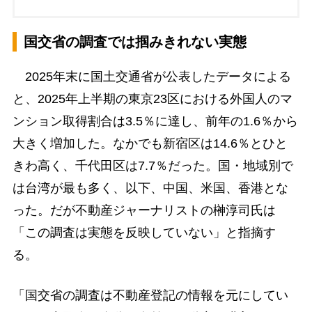
国交省の調査では掴みきれない実態
2025年末に国土交通省が公表したデータによる
と、2025年上半期の東京23区における外国人のマ
ンション取得割合は3.5％に達し、前年の1.6％から
大きく増加した。なかでも新宿区は14.6％とひと
きわ高く、千代田区は7.7％だった。国・地域別で
は台湾が最も多く、以下、中国、米国、香港とな
った。だが不動産ジャーナリストの榊淳司氏は
「この調査は実態を反映していない」と指摘す
る。
「国交省の調査は不動産登記の情報を元にしてい