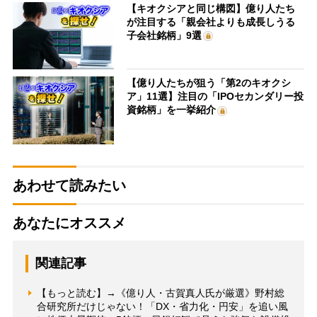
【キオクシアと同じ構図】億り人たち
が注目する「親会社よりも成長しうる
子会社銘柄」9選
【億り人たちが狙う「第2のキオクシ
ア」11選】注目の「IPOセカンダリー投
資銘柄」を一挙紹介
あわせて読みたい
あなたにオススメ
関連記事
【もっと読む】→《億り人・古賀真人氏が厳選》野村総
合研究所だけじゃない！「DX・省力化・円安」を追い風