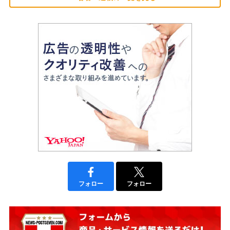
フォロー
フォロー