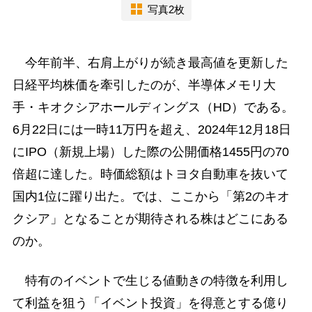
写真2枚
今年前半、右肩上がりが続き最高値を更新した
日経平均株価を牽引したのが、半導体メモリ大
手・キオクシアホールディングス（HD）である。
6月22日には一時11万円を超え、2024年12月18日
にIPO（新規上場）した際の公開価格1455円の70
倍超に達した。時価総額はトヨタ自動車を抜いて
国内1位に躍り出た。では、ここから「第2のキオ
クシア」となることが期待される株はどこにある
のか。
特有のイベントで生じる値動きの特徴を利用し
て利益を狙う「イベント投資」を得意とする億り