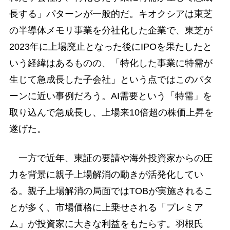
長する」パターンが一般的だ。キオクシアは東芝
の半導体メモリ事業を分社化した企業で、東芝が
2023年に上場廃止となった後にIPOを果たしたと
いう経緯はあるものの、「特化した事業に特需が
生じて急成長した子会社」という点ではこのパタ
ーンに近い事例だろう。AI需要という「特需」を
取り込んで急成長し、上場来10倍超の株価上昇を
遂げた。
一方で近年、東証の要請や海外投資家からの圧
力を背景に親子上場解消の動きが活発化してい
る。親子上場解消の局面ではTOBが実施されるこ
とが多く、市場価格に上乗せされる「プレミア
ム」が投資家に大きな利益をもたらす。羽根氏