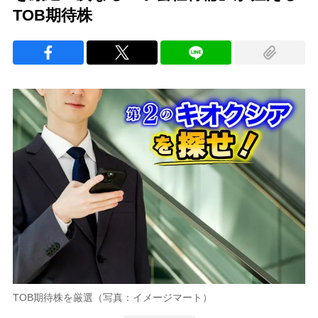
TOB期待株
TOB期待株を厳選（写真：イメージマート）