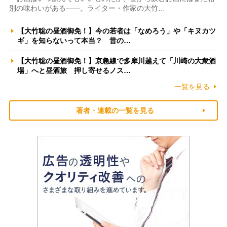
別の味わいがある――。ライター・作家の大竹…
【大竹聡の昼酒御免！】今の若者は「なめろう」や「キヌカツ
ギ」を知らないって本当？ 昔の…
【大竹聡の昼酒御免！】京急線で多摩川越えて「川崎の大衆酒
場」へと昼酒旅 押し寄せるノス…
一覧を見る
著者・連載の一覧を見る