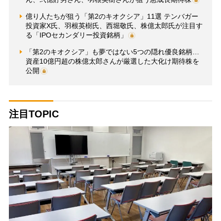
億り人たちが狙う「第2のキオクシア」11選 テンバガー
投資家X氏、羽根英樹氏、西堀敬氏、株億太郎氏が注目す
る「IPOセカンダリー投資銘柄」
「第2のキオクシア」も夢ではない5つの隠れ優良銘柄…
資産10億円超の株億太郎さんが厳選した大化け期待株を
公開
注目TOPIC