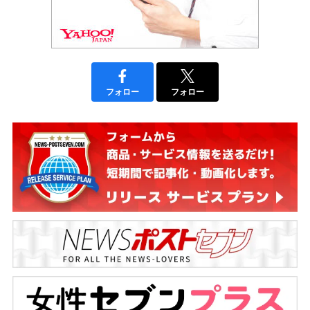
フォロー
フォロー