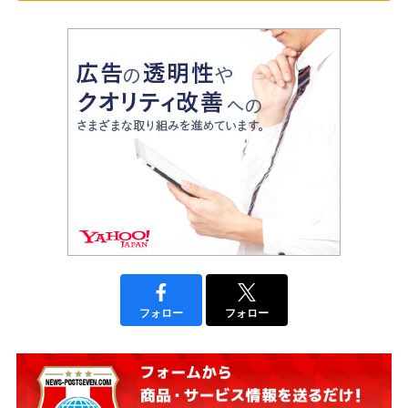
フォロー
フォロー