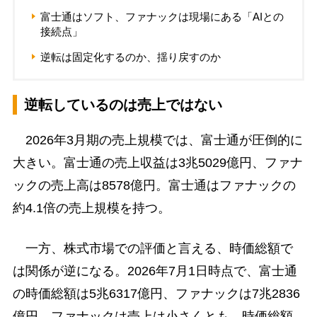
富士通はソフト、ファナックは現場にある「AIとの
接続点」
逆転は固定化するのか、揺り戻すのか
逆転しているのは売上ではない
2026年3月期の売上規模では、富士通が圧倒的に
大きい。富士通の売上収益は3兆5029億円、ファナ
ックの売上高は8578億円。富士通はファナックの
約4.1倍の売上規模を持つ。
一方、株式市場での評価と言える、時価総額で
は関係が逆になる。2026年7月1日時点で、富士通
の時価総額は5兆6317億円、ファナックは7兆2836
億円。ファナックは売上は小さくとも、時価総額