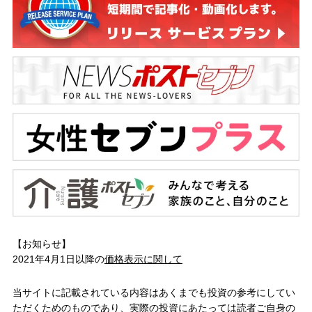
【お知らせ】
2021年4月1日以降の
価格表示に関して
当サイトに記載されている内容はあくまでも投資の参考にしてい
ただくためのものであり、実際の投資にあたっては読者ご自身の