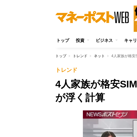
トップ
投資
ビジネス
キャリ
トップ
トレンド
ネット
4人家族が格安
トレンド
4人家族が格安SI
が浮く計算