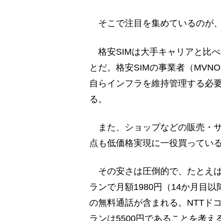
そこで注目を集めているのが、
格安SIMは大手キャリアと比
とだ。格安SIMの事業者（MV
自らインフラを維持管理する必
る。
また、ショップなどの販売・サ
点も低価格実現に一役買ってい
その安さは圧倒的で、たとえばU
ランで月額1980円（14か月目以
の無料通話が含まれる。NTTドコ
ランは5500円であることを考