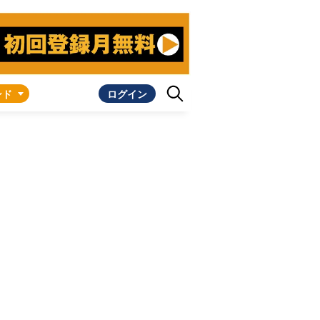
ンド
ログイン