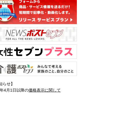
知らせ】
1年4月1日以降の
価格表示に関して