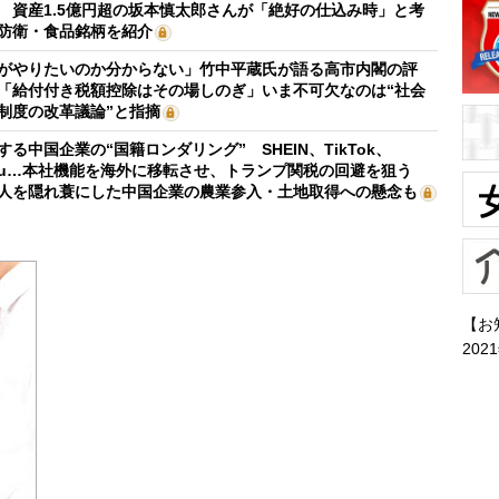
 資産1.5億円超の坂本慎太郎さんが「絶好の仕込み時」と考
防衛・食品銘柄を紹介
がやりたいのか分からない」竹中平蔵氏が語る高市内閣の評
「給付付き税額控除はその場しのぎ」いま不可欠なのは“社会
制度の改革議論”と指摘
する中国企業の“国籍ロンダリング” SHEIN、TikTok、
mu…本社機能を海外に移転させ、トランプ関税の回避を狙う
人を隠れ蓑にした中国企業の農業参入・土地取得への懸念も
【お
202