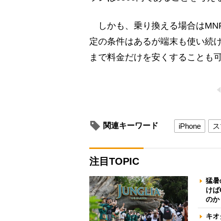
しかも、乗り換える場合はMN
定の条件はあるが端末も使い続
まで料金だけを安くすることも
関連キーワード
iPhone
ス
注目TOPIC
猛暑
けば
のか
キオ