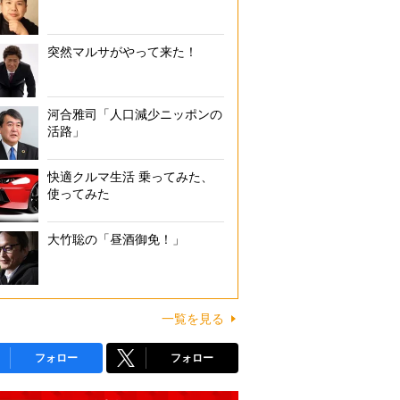
突然マルサがやって来た！
河合雅司「人口減少ニッポンの
活路」
快適クルマ生活 乗ってみた、
使ってみた
大竹聡の「昼酒御免！」
一覧を見る
フォロー
フォロー