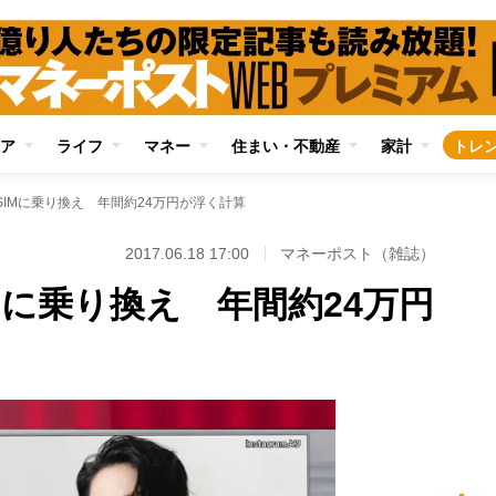
ア
ライフ
マネー
住まい・不動産
家計
トレ
SIMに乗り換え 年間約24万円が浮く計算
2017.06.18 17:00
マネーポスト（雑誌）
Mに乗り換え 年間約24万円