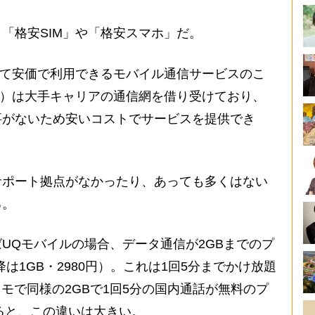
「格安SIM」や「格安スマホ」だ。
べて安価で利用できるモバイル通信サービスのこ
NO）は大手キャリアの通信網を借り受けており、
要がないため安いコストでサービスを提供でき
ポート拠点がなかったり、あっても多くはない
る。
Qモバイルの場合、データ通信が2GBまでのプ
降は1GB・2980円）。これは1回5分までかけ放題
モで同様の2GBで1回5分の国内通話が無料のプ
えると、この違いは大きい。