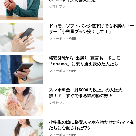
女性セブン
ドコモ、ソフトバンク値下げでも不満のユー
ザー「小容量プラン安くして！」
マネーポストWEB
格安SIMから“出戻り”宣言も ドコモ
「ahamo」に乗り換え決めた人たち
マネーポストWEB
スマホ料金「月5000円以上」の人は大
損！？ すぐできる節約術の数々
女性セブン
小学生の娘に格安スマホを持たせたらママ友
たちに心配されたワケ
マネーポストWEB