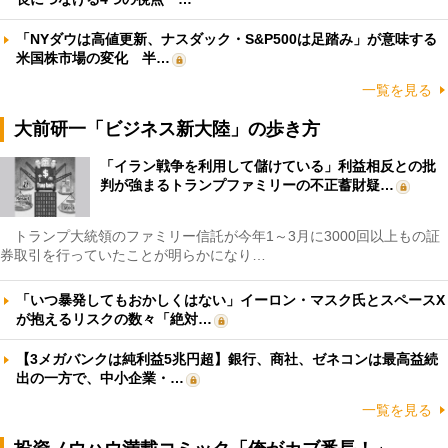
「NYダウは高値更新、ナスダック・S&P500は足踏み」が意味する
米国株市場の変化 半…
一覧を見る
大前研一「ビジネス新大陸」の歩き方
「イラン戦争を利用して儲けている」利益相反との批
判が強まるトランプファミリーの不正蓄財疑…
トランプ大統領のファミリー信託が今年1～3月に3000回以上もの証
券取引を行っていたことが明らかになり…
「いつ暴発してもおかしくはない」イーロン・マスク氏とスペースX
が抱えるリスクの数々「絶対…
【3メガバンクは純利益5兆円超】銀行、商社、ゼネコンは最高益続
出の一方で、中小企業・…
一覧を見る