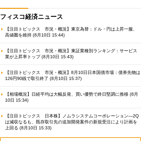
フィスコ経済ニュース
【注目トピックス 市況・概況】東京為替：ドル・円は上昇一服、
高値圏を維持 (8月10日 15:44)
【注目トピックス 市況・概況】東証業種別ランキング：サービス
業が上昇率トップ (8月10日 15:43)
【注目トピックス 市況・概況】8月10日日本国債市場：債券先物は
126円90銭で取引終了 (8月10日 15:37)
【相場概況】日経平均は大幅反発、買い優勢で終日堅調に推移 (8月
10日 15:34)
【注目トピックス 日本株】ノムラシステムコーポレーション—2Q
は減収なるも、既存取引先の追加開発案件の新規受注により計画を
上回る (8月10日 15:33)