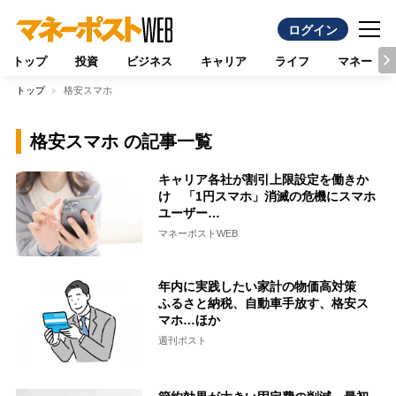
ログイン
トップ
投資
ビジネス
キャリア
ライフ
マネー
トップ
格安スマホ
格安スマホ の記事一覧
キャリア各社が割引上限設定を働きか
け 「1円スマホ」消滅の危機にスマホ
ユーザー…
マネーポストWEB
年内に実践したい家計の物価高対策
ふるさと納税、自動車手放す、格安ス
マホ…ほか
週刊ポスト