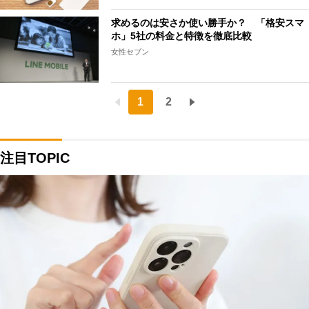
求めるのは安さか使い勝手か？ 「格安スマ
ホ」5社の料金と特徴を徹底比較
女性セブン
1
2
注目TOPIC