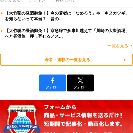
【大竹聡の昼酒御免！】今の若者は「なめろう」や「キヌカツギ」
を知らないって本当？ 昔の…
【大竹聡の昼酒御免！】京急線で多摩川越えて「川崎の大衆酒場」
へと昼酒旅 押し寄せるノス…
一覧を見る
著者・連載の一覧を見る
フォロー
フォロー