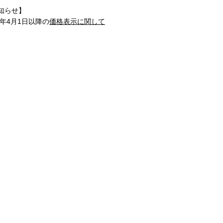
知らせ】
1年4月1日以降の
価格表示に関して