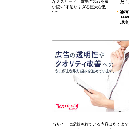
なミスリード 事業の苦戦を覆
だ！
い隠す“不透明すぎる巨大な数
急増
字”
Te
現地
当サイトに記載されている内容はあくまで