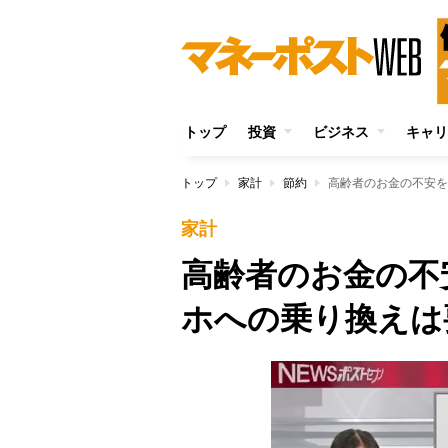
トップ
投資
ビジネス
キャリ
トップ
家計
節約
高齢者のお金の不安を
家計
高齢者のお金の不
ホへの乗り換えは