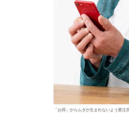
「お得」からムダが生まれないよう要注