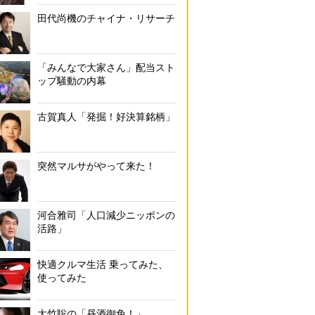
田代尚機のチャイナ・リサーチ
「みんなで大家さん」配当スト
ップ騒動の内幕
古賀真人「発掘！好決算銘柄」
突然マルサがやって来た！
河合雅司「人口減少ニッポンの
活路」
快適クルマ生活 乗ってみた、
使ってみた
大竹聡の「昼酒御免！」