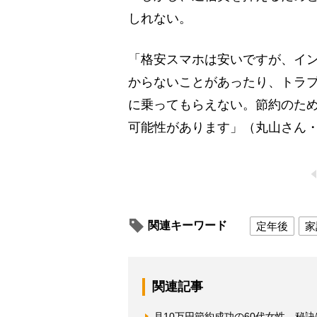
しれない。
「格安スマホは安いですが、イ
からないことがあったり、トラ
に乗ってもらえない。節約のた
可能性があります」（丸山さん
関連キーワード
定年後
家
関連記事
月10万円節約成功の60代女性 秘