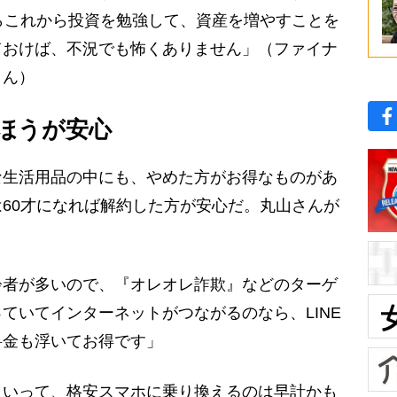
らこれから投資を勉強して、資産を増やすことを
ておけば、不況でも怖くありません」（ファイナ
さん）
ほうが安心
生活用品の中にも、やめた方がお得なものがあ
60才になれば解約した方が安心だ。丸山さんが
齢者が多いので、『オレオレ詐欺』などのターゲ
ていてインターネットがつながるのなら、LINE
料金も浮いてお得です」
いって、格安スマホに乗り換えるのは早計かも