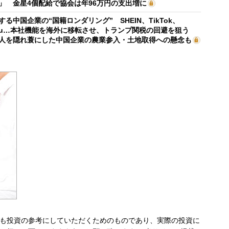
」 金星4個配給で協会は年96万円の支出増に
する中国企業の“国籍ロンダリング” SHEIN、TikTok、
mu…本社機能を海外に移転させ、トランプ関税の回避を狙う
人を隠れ蓑にした中国企業の農業参入・土地取得への懸念も
も投資の参考にしていただくためのものであり、実際の投資に