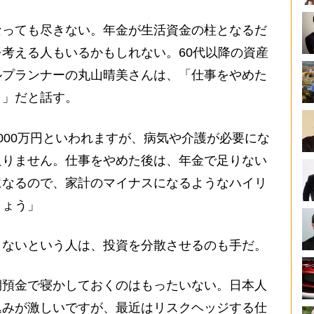
っても尽きない。年金が生活資金の柱となるだ
考える人もいるかもしれない。60代以降の資産
ルプランナーの丸山晴美さんは、「仕事をやめた
き」だと話す。
000万円といわれますが、病気や介護が必要にな
足りません。仕事をやめた後は、年金で足りない
になるので、家計のマイナスになるようなハイリ
しょう」
ないという人は、投資を分散させるのも手だ。
期預金で寝かしておくのはもったいない。日本人
込みが激しいですが、最近はリスクヘッジする仕