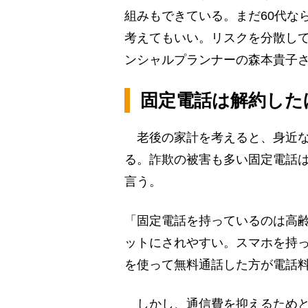
組みもできている。まだ60代な
考えてもいい。リスクを分散し
ンシャルプランナーの森本貴子
固定電話は解約した
老後の家計を考えると、身近な
る。詐欺の被害も多い固定電話は
言う。
「固定電話を持っているのは高
ットにされやすい。スマホを持っ
を使って無料通話した方が電話
しかし、通信費を抑えるためと