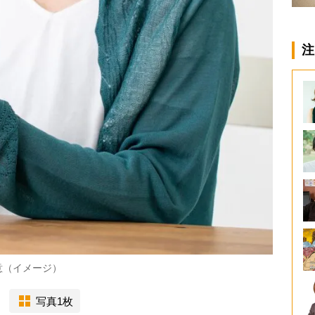
注
意（イメージ）
写真1枚