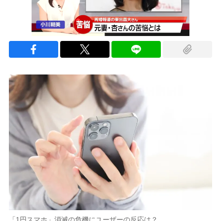
「1円スマホ」消滅の危機にユーザーの反応は？