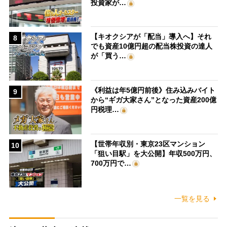
投資家が…
【キオクシアが「配当」導入へ】それ
8
でも資産10億円超の配当株投資の達人
が「買う…
《利益は年5億円前後》住み込みバイト
9
から“ギガ大家さん”となった資産200億
円税理…
【世帯年収別・東京23区マンション
10
「狙い目駅」を大公開】年収500万円、
700万円で…
一覧を見る