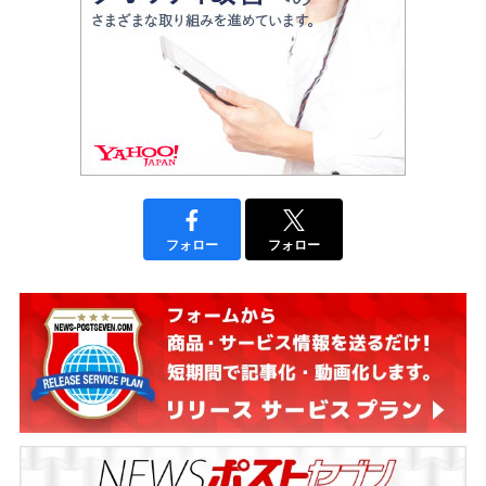
フォロー
フォロー