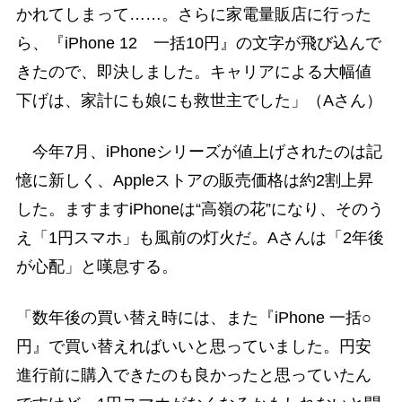
かれてしまって……。さらに家電量販店に行った
ら、『iPhone 12 一括10円』の文字が飛び込んで
きたので、即決しました。キャリアによる大幅値
下げは、家計にも娘にも救世主でした」（Aさん）
今年7月、iPhoneシリーズが値上げされたのは記
憶に新しく、Appleストアの販売価格は約2割上昇
した。ますますiPhoneは“高嶺の花”になり、そのう
え「1円スマホ」も風前の灯火だ。Aさんは「2年後
が心配」と嘆息する。
「数年後の買い替え時には、また『iPhone 一括○
円』で買い替えればいいと思っていました。円安
進行前に購入できたのも良かったと思っていたん