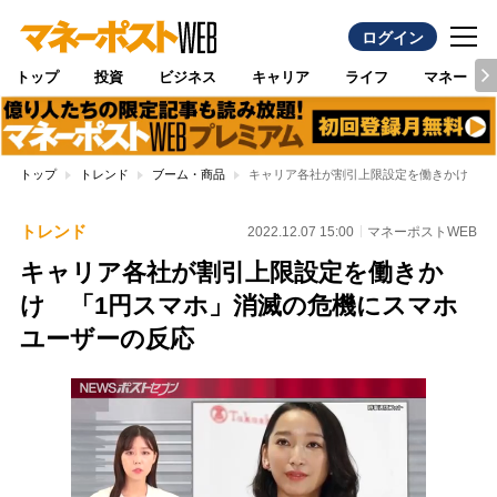
ログイン
トップ
投資
ビジネス
キャリア
ライフ
マネー
トップ
トレンド
ブーム・商品
キャリア各社が割引上限設定を働きかけ 「
トレンド
2022.12.07 15:00
マネーポストWEB
キャリア各社が割引上限設定を働きか
け 「1円スマホ」消滅の危機にスマホ
ユーザーの反応