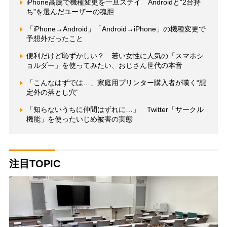
iPhone高騰で機種変更を一旦ステイ Androidと“2台持
ち”を選んだユーザーの魂胆
「iPhone→Android」「Android→iPhone」の機種変更で
予想外だったこと
便利だけど恥ずかしい？ 若い女性に人気の「スマホシ
ョルダー」を使ってみたい、おじさん世代の本音
「こんなはずでは…」家庭用プリンター購入者が嘆く“想
定外の落とし穴”
「知らないうちに仲間はずれに…」 Twitter「サークル
機能」を使ったいじめ被害の実態
注目TOPIC