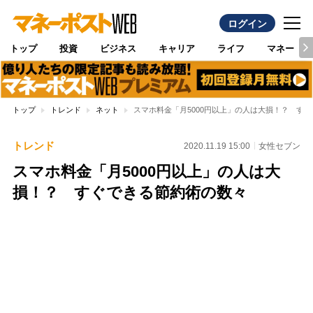
ログイン
トップ
投資
ビジネス
キャリア
ライフ
マネー
トップ
トレンド
ネット
スマホ料金「月5000円以上」の人は大損！？ す
トレンド
2020.11.19 15:00
女性セブン
スマホ料金「月5000円以上」の人は大
損！？ すぐできる節約術の数々
Loaded
:
100.00%
/
Unmute