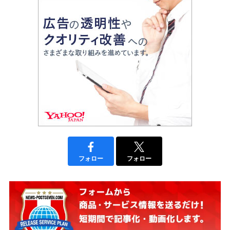
フォロー
フォロー