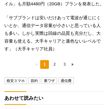
イル」も月額4480円（20GB）プランを発表した。
「サブブランドは安いだけあって電波が通じにく
いとか、通信データ容量が小さいと思っている人
も多い。しかし実際は回線の品質も充分だし、大
容量も使える。大手キャリアと遜色ないレベルで
す」（大手キャリア社員）
1
2
3
格安スマホ
節約
裏ワザ
通信費
あわせて読みたい