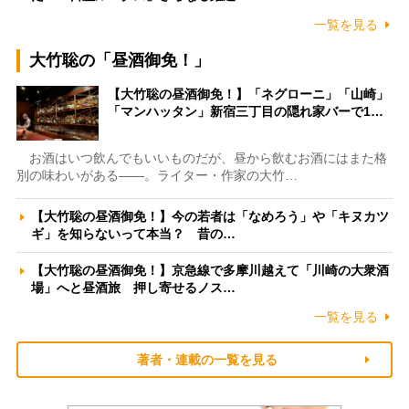
一覧を見る
大竹聡の「昼酒御免！」
【大竹聡の昼酒御免！】「ネグローニ」「山崎」
「マンハッタン」新宿三丁目の隠れ家バーで1…
お酒はいつ飲んでもいいものだが、昼から飲むお酒にはまた格
別の味わいがある――。ライター・作家の大竹…
【大竹聡の昼酒御免！】今の若者は「なめろう」や「キヌカツ
ギ」を知らないって本当？ 昔の…
【大竹聡の昼酒御免！】京急線で多摩川越えて「川崎の大衆酒
場」へと昼酒旅 押し寄せるノス…
一覧を見る
著者・連載の一覧を見る