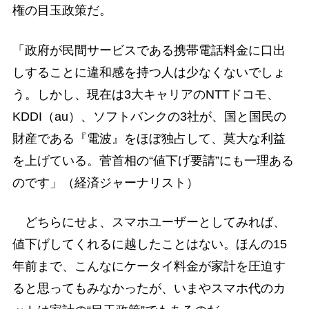
権の目玉政策だ。
「政府が民間サービスである携帯電話料金に口出
しすることに違和感を持つ人は少なくないでしょ
う。しかし、現在は3大キャリアのNTTドコモ、
KDDI（au）、ソフトバンクの3社が、国と国民の
財産である『電波』をほぼ独占して、莫大な利益
を上げている。菅首相の“値下げ要請”にも一理ある
のです」（経済ジャーナリスト）
どちらにせよ、スマホユーザーとしてみれば、
値下げしてくれるに越したことはない。ほんの15
年前まで、こんなにケータイ料金が家計を圧迫す
ると思ってもみなかったが、いまやスマホ代のカ