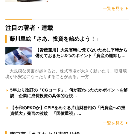
一覧を見る
注目の著者・連載
藤川里絵「さあ、投資を始めよう！」
【資産運用】大災害時に慌てないために平時から
備えておきたい3つのポイント「資産の棚卸し…
大規模な災害が起きると、株式市場が大きく動いたり、取引環
境が不安定になったりすることがある。一方…
5年ぶり改訂の「CGコード」、何が変わったのかポイントを解
説 企業に成長投資の具体的な説…
【令和のPKOか】GPIFをめぐる片山財務相の「円資産への投
資拡大」発言の波紋 「国債重視」…
一覧を見る