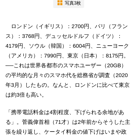
写真3枚
ロンドン（イギリス）：2700円、パリ（フラン
ス）：3768円、デュッセルドルフ（ドイツ）：
4179円、ソウル（韓国）：6004円、ニューヨーク
（アメリカ）：7990円、東京（日本）：8175円。
──これは世界各都市のスマホユーザー（20GB）
の平均的な月々のスマホ代を総務省が調査（2020
年3月）したもの。なんと、ロンドンに比べて東京
は約3倍も高い。
「携帯電話料金は4割程度、下げられる余地があ
る」。菅義偉首相（71才）は2年前からそうした主
張を繰り返し、ケータイ料金の値下げはいまや政