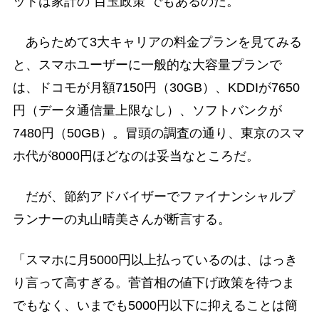
ットは家計の“目玉政策”でもあるのだ。
あらためて3大キャリアの料金プランを見てみる
と、スマホユーザーに一般的な大容量プランで
は、ドコモが月額7150円（30GB）、KDDIが7650
円（データ通信量上限なし）、ソフトバンクが
7480円（50GB）。冒頭の調査の通り、東京のスマ
ホ代が8000円ほどなのは妥当なところだ。
だが、節約アドバイザーでファイナンシャルプ
ランナーの丸山晴美さんが断言する。
「スマホに月5000円以上払っているのは、はっき
り言って高すぎる。菅首相の値下げ政策を待つま
でもなく、いまでも5000円以下に抑えることは簡