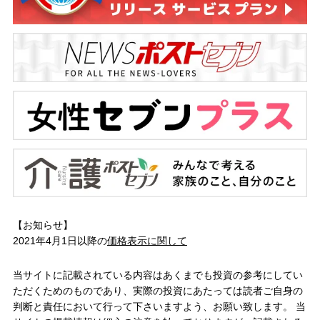
【お知らせ】
2021年4月1日以降の
価格表示に関して
当サイトに記載されている内容はあくまでも投資の参考にしてい
ただくためのものであり、実際の投資にあたっては読者ご自身の
判断と責任において行って下さいますよう、お願い致します。 当